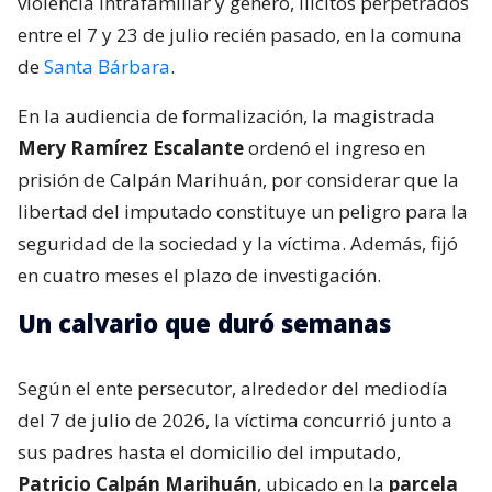
violencia intrafamiliar y género, ilícitos perpetrados
entre el 7 y 23 de julio recién pasado, en la comuna
de
Santa Bárbara
.
En la audiencia de formalización, la magistrada
Mery Ramírez Escalante
ordenó el ingreso en
prisión de Calpán Marihuán, por considerar que la
libertad del imputado constituye un peligro para la
seguridad de la sociedad y la víctima. Además, fijó
en cuatro meses el plazo de investigación.
Un calvario que duró semanas
Según el ente persecutor, alrededor del mediodía
del 7 de julio de 2026, la víctima concurrió junto a
sus padres hasta el domicilio del imputado,
Patricio Calpán Marihuán
, ubicado en la
parcela