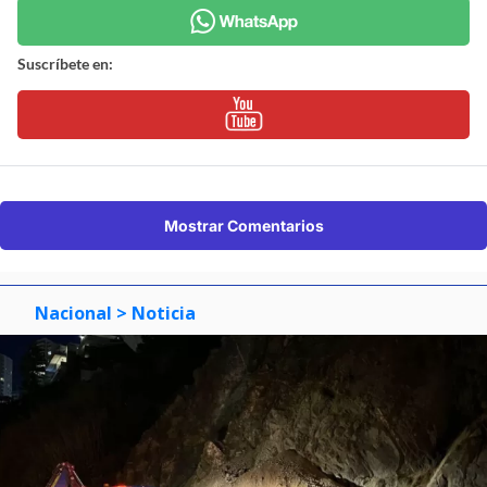
Suscríbete en:
Mostrar Comentarios
Nacional
> Noticia