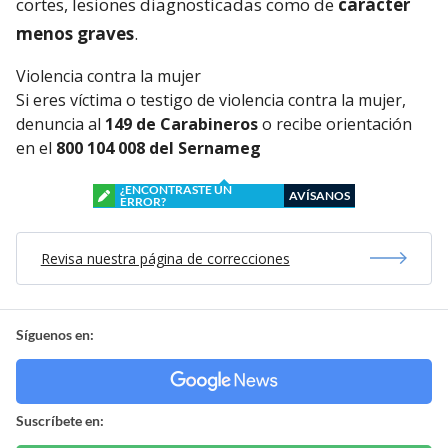
cortes, lesiones diagnosticadas como de
carácter
menos graves
.
Violencia contra la mujer
Si eres víctima o testigo de violencia contra la mujer,
denuncia al
149 de Carabineros
o recibe orientación
en el
800 104 008 del Sernameg
¿ENCONTRASTE UN
AVÍSANOS
ERROR?
Revisa nuestra página de correcciones
Síguenos en:
Suscríbete en: