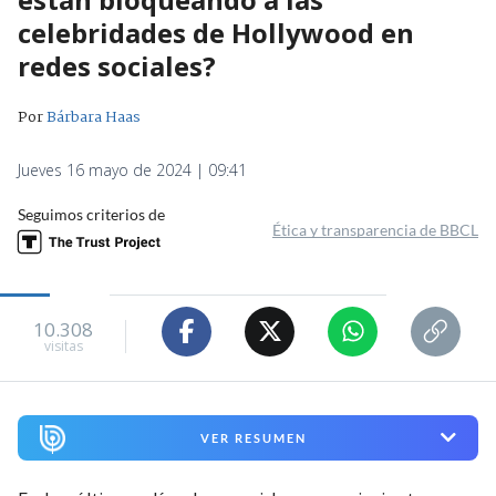
celebridades de Hollywood en
redes sociales?
Por
Bárbara Haas
Jueves 16 mayo de 2024 | 09:41
Seguimos criterios de
Ética y transparencia de BBCL
10.308
visitas
VER RESUMEN