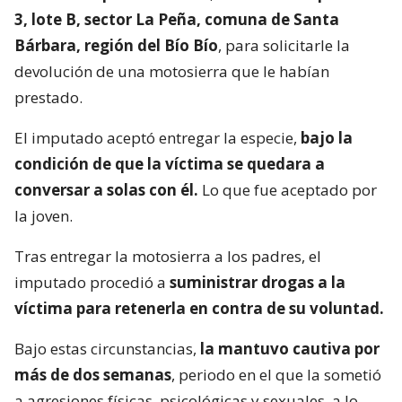
3, lote B, sector La Peña, comuna de Santa
Bárbara, región del Bío Bío
, para solicitarle la
devolución de una motosierra que le habían
prestado.
El imputado aceptó entregar la especie,
bajo la
condición de que la víctima se quedara a
conversar a solas con él.
Lo que fue aceptado por
la joven.
Tras entregar la motosierra a los padres, el
imputado procedió a
suministrar drogas a la
víctima para retenerla en contra de su voluntad.
Bajo estas circunstancias,
la mantuvo cautiva por
más de dos semanas
, periodo en el que la sometió
a agresiones físicas, psicológicas y sexuales, a lo