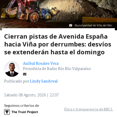
Municipalidad de Viña del Mar.
Cierran pistas de Avenida España
hacia Viña por derrumbes: desvíos
se extenderán hasta el domingo
Aníbal Rosales Vera
Periodista de Radio Bío Bío Valparaíso
Publicado por
Lindy Sandoval
Sábado 08 Agosto, 2026 | 22:07
Seguimos criterios de
Ética y transparencia de BBCL