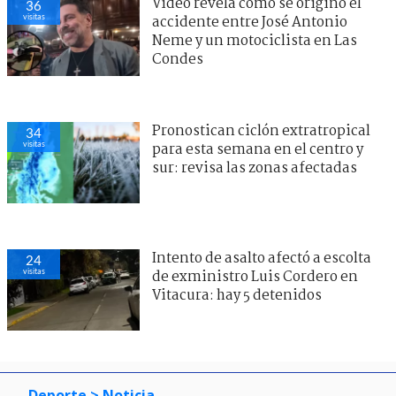
Video revela cómo se originó el
36
visitas
accidente entre José Antonio
Neme y un motociclista en Las
Condes
Pronostican ciclón extratropical
34
visitas
para esta semana en el centro y
sur: revisa las zonas afectadas
Intento de asalto afectó a escolta
24
visitas
de exministro Luis Cordero en
Vitacura: hay 5 detenidos
Deporte
> Noticia