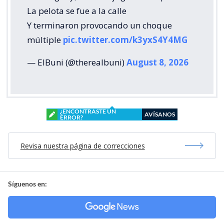
La pelota se fue a la calle
Y terminaron provocando un choque
múltiple
pic.twitter.com/k3yxS4Y4MG
— ElBuni (@therealbuni)
August 8, 2026
¿ENCONTRASTE UN
AVÍSANOS
ERROR?
Revisa nuestra página de correcciones
Síguenos en: