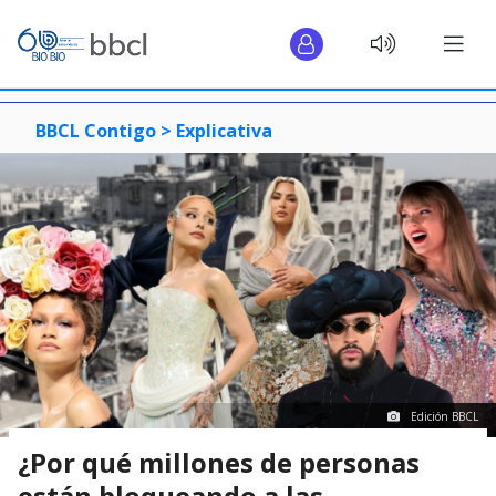
BBCL Contigo >
Explicativa
Edición BBCL
¿Por qué millones de personas
están bloqueando a las