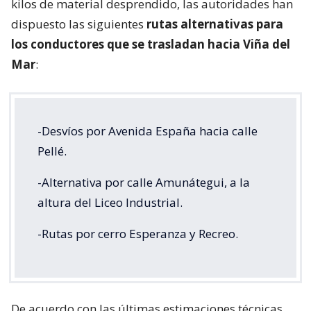
kilos de material desprendido, las autoridades han
dispuesto las siguientes
rutas alternativas para
los conductores que se trasladan hacia Viña del
Mar
:
-Desvíos por Avenida España hacia calle
Pellé.
-Alternativa por calle Amunátegui, a la
altura del Liceo Industrial.
-Rutas por cerro Esperanza y Recreo.
De acuerdo con las últimas estimaciones técnicas