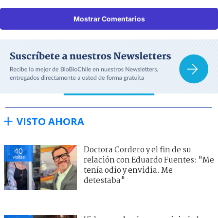
Mostrar Comentarios
VISTO AHORA
Doctora Cordero y el fin de su
40
visitas
relación con Eduardo Fuentes: "Me
tenía odio y envidia. Me
detestaba"