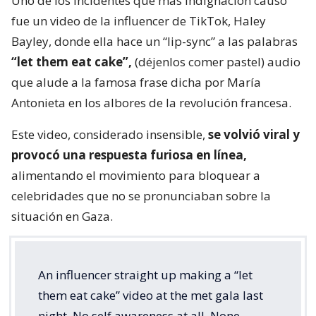
Uno de los incidentes que más indignación causó
fue un video de la influencer de TikTok, Haley
Bayley, donde ella hace un “lip-sync” a las palabras
“let them eat cake”,
(déjenlos comer pastel) audio
que alude a la famosa frase dicha por María
Antonieta en los albores de la revolución francesa.
Este video, considerado insensible,
se volvió viral y
provocó una respuesta furiosa en línea,
alimentando el movimiento para bloquear a
celebridades que no se pronunciaban sobre la
situación en Gaza.
An influencer straight up making a “let
them eat cake” video at the met gala last
night. No self awareness at all. None.