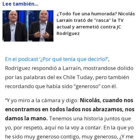
Lee también...
¿Todo fue una humorada? Nicolás
Larraín trató de "rasca" la TV
actual y arremetió contra JC
Rodríguez
En el podcast ‘¿Por qué tenía que decirlo?’
,
Rodríguez respondió a Larraín, mostrandose dolido
por las palabras del ex Chile Tuday, pero también
recordando que había sido “generoso” con él.
“Y yo miro a la cámara y digo:
Nicolás, cuando nos
encontramos en todos lados nos abrazamos, nos
damos la mano.
Tenemos una historia juntos que
yo, por respeto, aquí no la voy a contar. En la que yo
he sido muy generoso contigo, muy generoso, ¿Y me