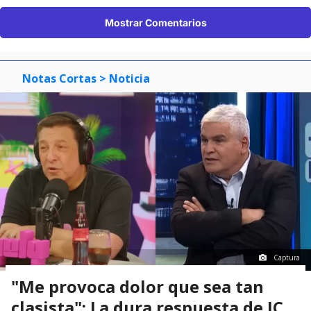
Mostrar Comentarios
Notas Cortas
> Noticia
Captura
"Me provoca dolor que sea tan
clasista": La dura respuesta de JC