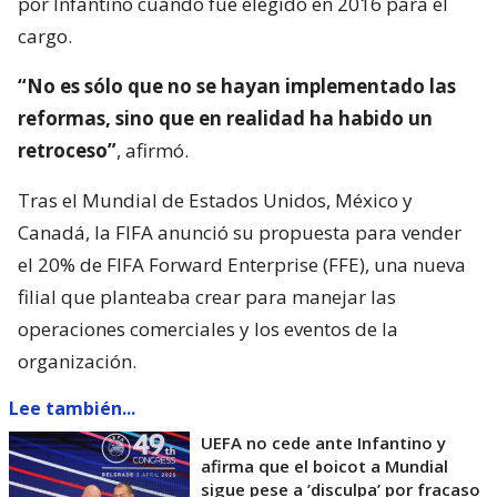
por Infantino cuando fue elegido en 2016 para el
cargo.
“No es sólo que no se hayan implementado las
reformas, sino que en realidad ha habido un
retroceso”
, afirmó.
Tras el Mundial de Estados Unidos, México y
Canadá, la FIFA anunció su propuesta para vender
el 20% de FIFA Forward Enterprise (FFE), una nueva
filial que planteaba crear para manejar las
operaciones comerciales y los eventos de la
organización.
Lee también...
UEFA no cede ante Infantino y
afirma que el boicot a Mundial
sigue pese a ’disculpa’ por fracaso