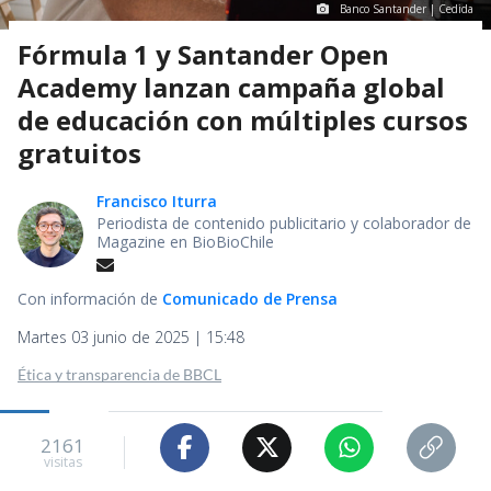
Banco Santander | Cedida
Fórmula 1 y Santander Open
Academy lanzan campaña global
de educación con múltiples cursos
gratuitos
Francisco Iturra
Periodista de contenido publicitario y colaborador de
Magazine en BioBioChile
Con información de
Comunicado de Prensa
Martes 03 junio de 2025 | 15:48
Ética y transparencia de BBCL
2161
visitas