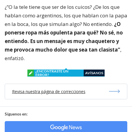
¿”O la tele tiene que ser de los cuicos? ¿De los que
hablan como argentinos, los que hablan con la papa
en la boca, los que simulan algo? No entiendo.
¿O
ponerse ropa más opulenta para qué? No sé, no
entiendo. Es un mensaje es muy chaquetero y
me provoca mucho dolor que sea tan clasista”
,
enfatizó.
¿ENCONTRASTE UN
AVÍSANOS
ERROR?
Revisa nuestra página de correcciones
Síguenos en: