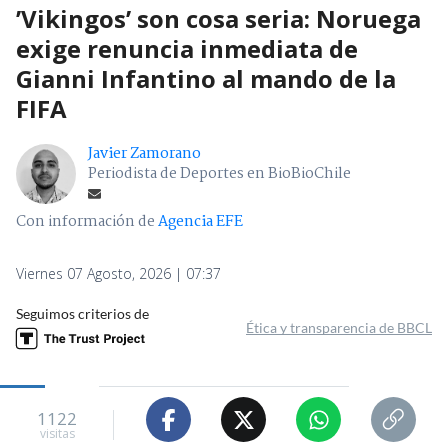
’Vikingos’ son cosa seria: Noruega
exige renuncia inmediata de
Gianni Infantino al mando de la
FIFA
Javier Zamorano
Periodista de Deportes en BioBioChile
Con información de
Agencia EFE
Viernes 07 Agosto, 2026 | 07:37
Seguimos criterios de
Ética y transparencia de BBCL
1122
visitas