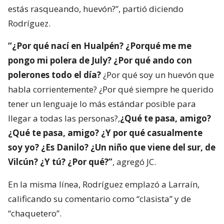
estás rasqueando, huevón?”, partió diciendo
Rodríguez.
“¿Por qué nací en Hualpén? ¿Porqué me me
pongo mi polera de July? ¿Por qué ando con
polerones todo el día?
¿Por qué soy un huevón que
habla corrientemente? ¿Por qué siempre he querido
tener un lenguaje lo más estándar posible para
llegar a todas las personas?,
¿Qué te pasa, amigo?
¿Qué te pasa, amigo? ¿Y por qué casualmente
soy yo? ¿Es Danilo? ¿Un niño que viene del sur, de
Vilcún? ¿Y tú? ¿Por qué?”
, agregó JC.
En la misma línea, Rodríguez emplazó a Larraín,
calificando su comentario como “clasista” y de
“chaquetero”.