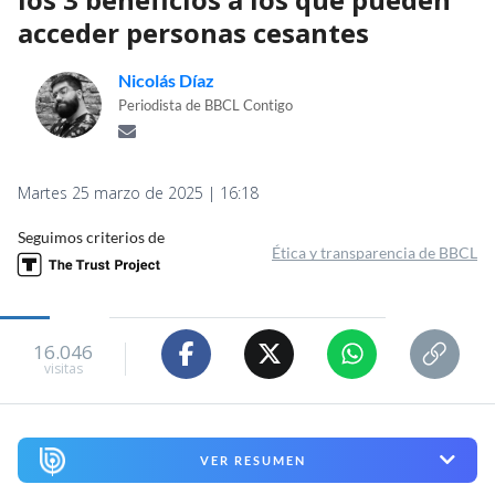
acceder personas cesantes
Nicolás Díaz
Periodista de BBCL Contigo
Martes 25 marzo de 2025 | 16:18
Seguimos criterios de
Ética y transparencia de BBCL
16.046
visitas
VER RESUMEN