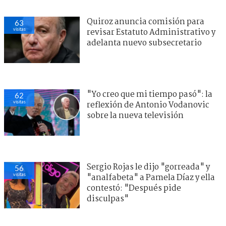
Quiroz anuncia comisión para
63
visitas
revisar Estatuto Administrativo y
adelanta nuevo subsecretario
"Yo creo que mi tiempo pasó": la
62
visitas
reflexión de Antonio Vodanovic
sobre la nueva televisión
Sergio Rojas le dijo "gorreada" y
56
visitas
"analfabeta" a Pamela Díaz y ella
contestó: "Después pide
disculpas"