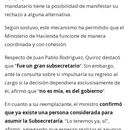
mandatario tiene la posibilidad de manifestar su
rechazo a alguna alternativa.
Según sostuvo, este mecanismo ha permitido que el
Ministerio de Hacienda funcione de manera
coordinada y con cohesión.
Respecto de Juan Pablo Rodríguez, Quiroz destacó
que “
fue un gran subsecretario
“. Sin embargo,
ante la consulta sobre si impulsaría su regreso al
cargo si la decisión dependiera exclusivamente de
él, afirmó que “
no es mía, es del gobierno
“.
En cuanto a su reemplazante, el ministro
confirmó
que ya existe una persona considerada para
asumir la Subsecretaría
. “Lo tenemos ya, sí”,
afirmó, agregando que esperan realizar el anuncio