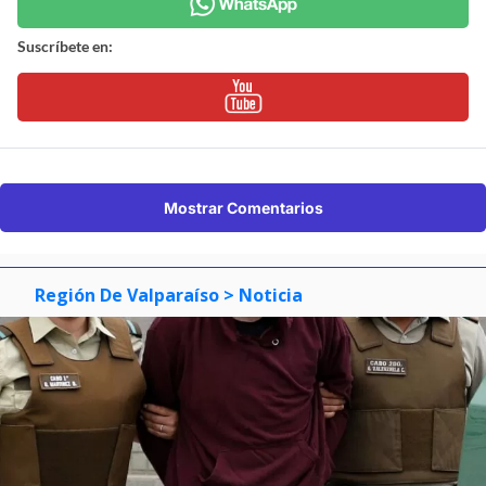
Suscríbete en:
Mostrar Comentarios
Región De Valparaíso
> Noticia