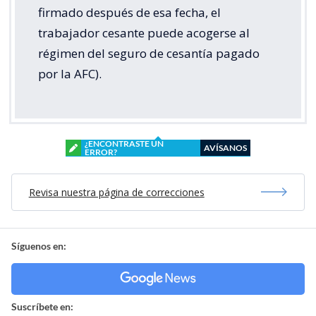
firmado después de esa fecha, el
trabajador cesante puede acogerse al
régimen del seguro de cesantía pagado
por la AFC).
¿ENCONTRASTE UN
AVÍSANOS
ERROR?
Revisa nuestra página de correcciones
Síguenos en:
Suscríbete en: