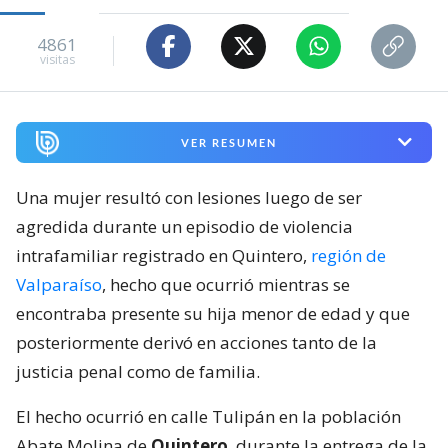
4861
visitas
VER RESUMEN
Una mujer resultó con lesiones luego de ser
agredida durante un episodio de violencia
intrafamiliar registrado en Quintero,
región de
Valparaíso
, hecho que ocurrió mientras se
encontraba presente su hija menor de edad y que
posteriormente derivó en acciones tanto de la
justicia penal como de familia.
El hecho ocurrió en calle Tulipán en la población
Abate Molina de
Quintero
, durante la entrega de la