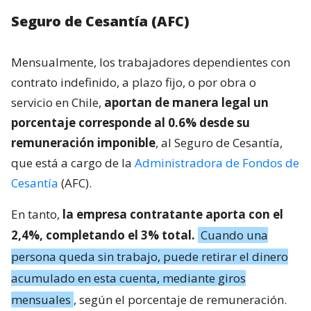
Seguro de Cesantía (AFC)
Mensualmente, los trabajadores dependientes con
contrato indefinido, a plazo fijo, o por obra o
servicio en Chile,
aportan de manera legal un
porcentaje corresponde al 0.6% desde su
remuneración imponible
, al Seguro de Cesantía,
que está a cargo de la
Administradora de Fondos de
Cesantía
(AFC).
En tanto,
la empresa contratante aporta con el
2,4%, completando el 3% total.
Cuando una
persona queda sin trabajo, puede retirar el dinero
acumulado en esta cuenta, mediante giros
mensuales
, según el porcentaje de remuneración.