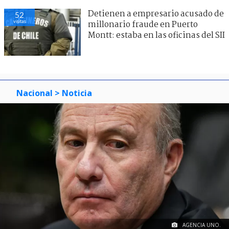
Detienen a empresario acusado de
52
visitas
millonario fraude en Puerto
Montt: estaba en las oficinas del SII
Nacional
> Noticia
AGENCIA UNO.