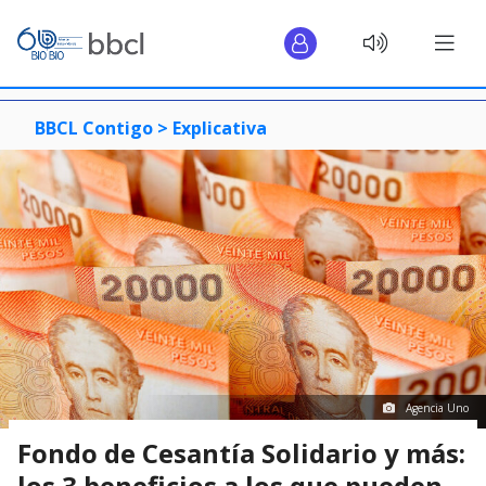
BBCL Contigo >
Explicativa
Agencia Uno
Fondo de Cesantía Solidario y más:
los 3 beneficios a los que pueden