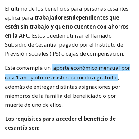
El último de los beneficios para personas cesantes
aplica para
trabajadoresndependientes que
estén sin trabajo y que no cuenten con ahorros
en la AFC.
Estos pueden utilizar el llamado
Subsidio de Cesantía, pagado por el Instituto de
Previsión Sociales (IPS) o cajas de compensación.
Este contempla un
aporte económico mensual por
casi 1 año y ofrece asistencia médica gratuita
,
además de entregar distintas asignaciones por
miembros de la familia del beneficiado o por
muerte de uno de ellos.
Los requisitos para acceder el beneficio de
cesantía son: