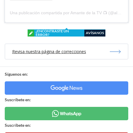
Una publicación compartida por Amante de la TV 📺 (@alguien_te_observa)
¿ENCONTRASTE UN
AVÍSANOS
ERROR?
Revisa nuestra página de correcciones
Síguenos en:
Suscríbete en:
Suscríbete en: