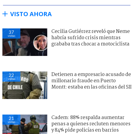
VISTO AHORA
Cecilia Gutiérrez reveló que Neme
37
visitas
habría sufrido crisis mientras
grababa tras chocar a motociclista
Detienen a empresario acusado de
22
visitas
millonario fraude en Puerto
Montt: estaba en las oficinas del SII
Cadem: 88% respalda aumentar
21
visitas
penas a quienes recluten menores
y 84% pide policías en barrios