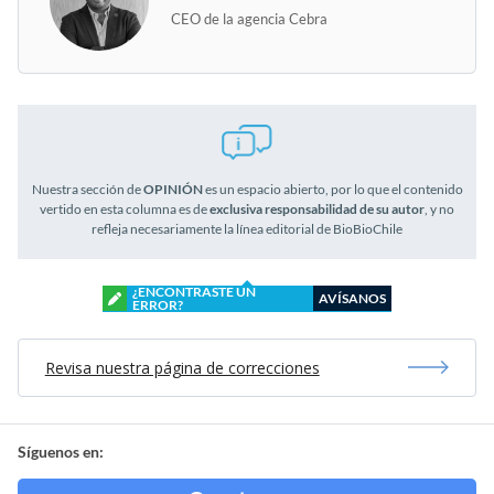
CEO de la agencia Cebra
Nuestra sección de
OPINIÓN
es un espacio abierto, por lo que el contenido
vertido en esta columna es de
exclusiva responsabilidad de su autor
, y no
refleja necesariamente la línea editorial de BioBioChile
¿ENCONTRASTE UN
AVÍSANOS
ERROR?
Revisa nuestra página de correcciones
Síguenos en: