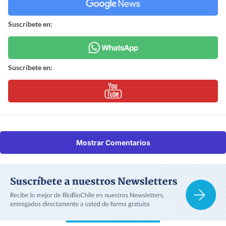
Suscríbete en:
Suscríbete en:
Mostrar Comentarios