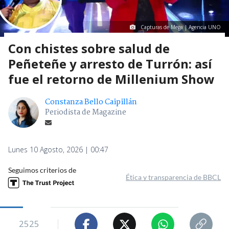
Capturas de Mega | Agencia UNO
Con chistes sobre salud de
Peñeteñe y arresto de Turrón: así
fue el retorno de Millenium Show
Constanza Bello Caipillán
Periodista de Magazine
Lunes 10 Agosto, 2026 | 00:47
Seguimos criterios de
Ética y transparencia de BBCL
2525