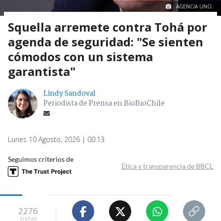
AGENCIA UNO.
Squella arremete contra Tohá por
agenda de seguridad: "Se sienten
cómodos con un sistema
garantista"
Lindy Sandoval
Periodista de Prensa en BioBioChile
Lunes 10 Agosto, 2026 | 00:13
Seguimos criterios de
Ética y transparencia de BBCL
2276
visitas