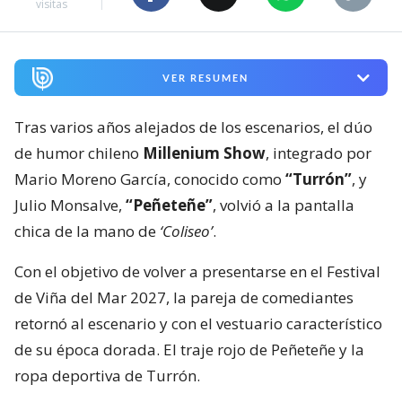
visitas
VER RESUMEN
Tras varios años alejados de los escenarios, el dúo
de humor chileno
Millenium Show
, integrado por
Mario Moreno García, conocido como
“Turrón”
, y
Julio Monsalve,
“Peñeteñe”
, volvió a la pantalla
chica de la mano de
‘Coliseo’
.
Con el objetivo de volver a presentarse en el Festival
de Viña del Mar 2027, la pareja de comediantes
retornó al escenario y con el vestuario característico
de su época dorada. El traje rojo de Peñeteñe y la
ropa deportiva de Turrón.