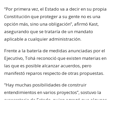
“Por primera vez, el Estado va a decir en su propia
Constitución que proteger a su gente no es una
opción más, sino una obligación”, afirmó Kast,
asegurando que se trataría de un mandato
aplicable a cualquier administración.
Frente a la batería de medidas anunciadas por el
Ejecutivo, Tohá reconoció que existen materias en
las que es posible alcanzar acuerdos, pero
manifestó reparos respecto de otras propuestas.
“Hay muchas posibilidades de construir
entendimientos en varios proyectos”, sostuvo la
exsecretaria de Estado, quien agregó que algunas
iniciativas generan dudas porque, a su juicio, son
“
conflictivas
” y al mismo tiempo “
innecesarias
“.