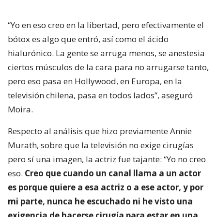
“Yo en eso creo en la libertad, pero efectivamente el
bótox es algo que entró, así como el ácido
hialurónico. La gente se arruga menos, se anestesia
ciertos músculos de la cara para no arrugarse tanto,
pero eso pasa en Hollywood, en Europa, en la
televisión chilena, pasa en todos lados”, aseguró
Moira.
Respecto al análisis que hizo previamente Annie
Murath, sobre que la televisión no exige cirugías
pero sí una imagen, la actriz fue tajante: “Yo no creo
eso.
Creo que cuando un canal llama a un actor
es porque quiere a esa actriz o a ese actor, y por
mi parte, nunca he escuchado ni he visto una
exigencia de hacerse cirugía para estar en una