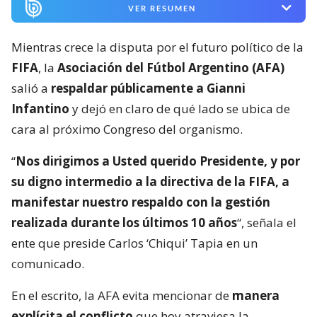
VER RESUMEN
Mientras crece la disputa por el futuro político de la
FIFA
, la
Asociación del Fútbol Argentino (AFA)
salió a
respaldar públicamente a Gianni
Infantino
y dejó en claro de qué lado se ubica de
cara al próximo Congreso del organismo.
“
Nos dirigimos a Usted querido Presidente, y por
su digno intermedio a la directiva de la FIFA, a
manifestar nuestro respaldo con la gestión
realizada durante los últimos 10 años
“, señala el
ente que preside Carlos ‘Chiqui’ Tapia en un
comunicado.
En el escrito, la AFA evita mencionar de
manera
explícita el conflicto
que hoy atraviesa la