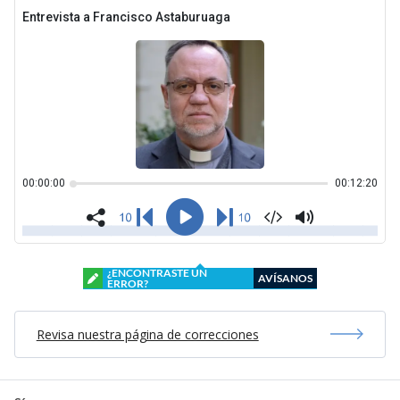
¿ENCONTRASTE UN
AVÍSANOS
ERROR?
Revisa nuestra página de correcciones