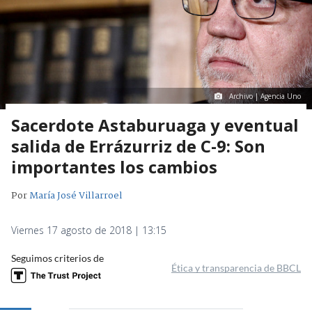
Archivo | Agencia Uno
Sacerdote Astaburuaga y eventual
salida de Errázurriz de C-9: Son
importantes los cambios
Por
María José Villarroel
Viernes 17 agosto de 2018 | 13:15
Seguimos criterios de
Ética y transparencia de BBCL