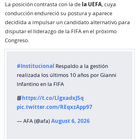
La posición contrasta con la de
la UEFA
, cuya
conducción endureció su postura y aparece
decidida a impulsar un candidato alternativo para
disputar el liderazgo de la FIFA en el próximo
Congreso.
#Institucional
Respaldo a la gestión
realizada los últimos 10 años por Gianni
Infantino en la FIFA
📘
https://t.co/LlgxadxJ5q
pic.twitter.com/REqxzApp97
— AFA (@afa)
August 6, 2026