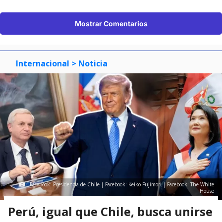
Mostrar Comentarios
Internacional
> Noticia
Facebook: Presidencia de Chile | Facebook: Keiko Fujimori | Facebook: The White
House
Perú, igual que Chile, busca unirse