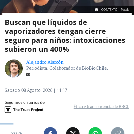
CONTEXTO | Pexels
Buscan que líquidos de
vaporizadores tengan cierre
seguro para niños: intoxicaciones
subieron un 400%
Alejandro Alarcón
Periodista. Colaborador de BioBioChile.
Sábado 08 Agosto, 2026 | 11:17
Seguimos criterios de
Ética y transparencia de BBCL
3075