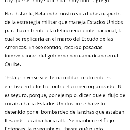
hay que ser muy sutil, hilar muy fino”, agregó.
No obstante, Belaunde mostró sus dudas respecto
de la estrategia militar que maneja Estados Unidos
para hacer frente a la delincuencia internacional, la
cual se replicaría en el marco del Escudo de las
Américas. En ese sentido, recordó pasadas
intervenciones del gobierno norteamericano en el
Caribe.
“Está por verse si el tema militar
realmente es
efectivo en la lucha contra el crimen organizado
. No
es seguro, porque, por ejemplo, dicen que el flujo de
cocaína hacia Estados Unidos no se ha visto
detenido por el bombardeo de lanchas que estaban
llevando cocaína hacia allá. Se mantiene el flujo.
Entonces, la pregunta es, ¿hasta qué punto