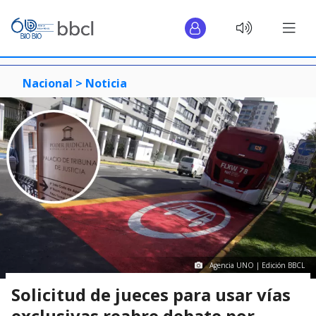
Nacional >
Noticia
Agencia UNO | Edición BBCL
Solicitud de jueces para usar vías
exclusivas reabre debate por