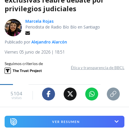
privilegios judiciales
Marcela Rojas
Periodista de Radio Bío Bío en Santiago
Publicado por
Alejandro Alarcón
Viernes 05 junio de 2026 | 18:51
Seguimos criterios de
Ética y transparencia de BBCL
5104
visitas
VER RESUMEN