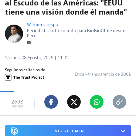
al Escudo de las Américas: "EEUU
tiene una visión donde él manda"
Wilmer Crespo
Periodista. Informando para BioBioChile desde
Perú.
Sábado 08 Agosto, 2026 | 11:01
Seguimos criterios de
Ética y transparencia de BBCL
2698
visitas
VER RESUMEN