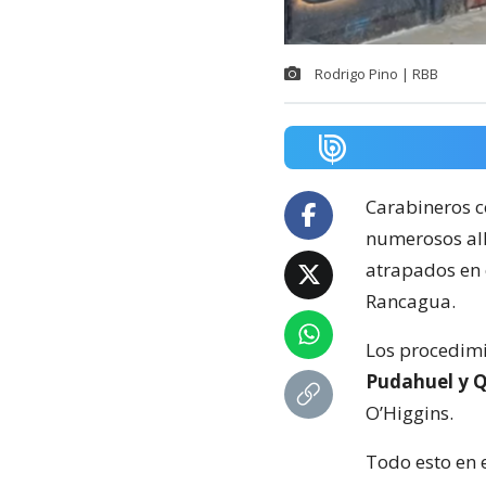
Rodrigo Pino | RBB
Carabineros 
numerosos all
atrapados en 
Rancagua.
Los procedimi
Pudahuel y Q
O’Higgins.
Todo esto en 