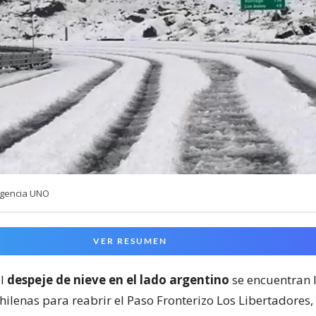
Agencia UNO
VER RESUMEN
el
despeje de nieve en el lado argentino
se encuentran 
hilenas para reabrir el Paso Fronterizo Los Libertadores