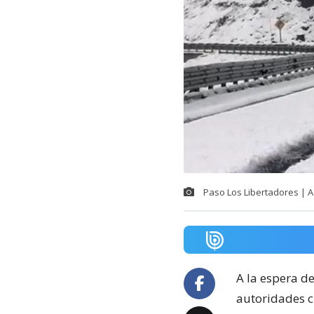
Paso Los Libertadores | 
A la espera d
autoridades c