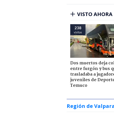
VISTO AHORA
238
visitas
Dos muertos deja co
entre furgón y bus 
trasladaba a jugador
juveniles de Deport
Temuco
Región de Valpar