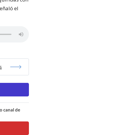
eñaló el
s
o canal de