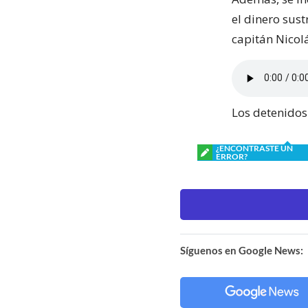
el dinero sus
capitán Nicol
Los detenidos
¿ENCONTRASTE UN
ERROR?
Síguenos en Google News: