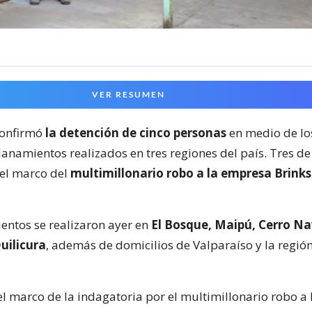
VER RESUMEN
confirmó
la detención de cinco personas
en medio de lo
anamientos realizados en tres regiones del país. Tres de
el marco del
multimillonario robo a la empresa Brinks
entos se realizaron ayer en
El Bosque, Maipú, Cerro Na
uilicura
, además de domicilios de Valparaíso y la regió
el marco de la indagatoria por el multimillonario robo a 