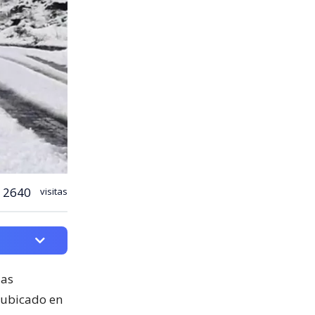
2640
visitas
las
, ubicado en