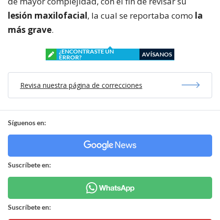
de mayor complejidad, con el fin de revisar su
lesión maxilofacial
, la cual se reportaba como
la
más grave
.
¿ENCONTRASTE UN
AVÍSANOS
ERROR?
Revisa nuestra página de correcciones
Síguenos en:
Suscríbete en:
Suscríbete en: