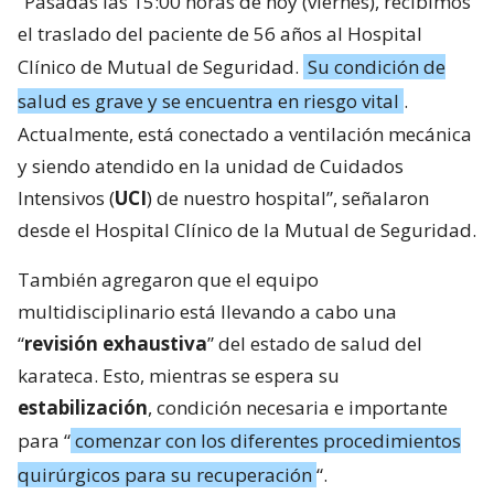
“Pasadas las 15:00 horas de hoy (viernes), recibimos
el traslado del paciente de 56 años al Hospital
Clínico de Mutual de Seguridad.
Su condición de
salud es grave y se encuentra en riesgo vital
.
Actualmente, está conectado a ventilación mecánica
y siendo atendido en la unidad de Cuidados
Intensivos (
UCI
) de nuestro hospital”, señalaron
desde el Hospital Clínico de la Mutual de Seguridad.
También agregaron que el equipo
multidisciplinario está llevando a cabo una
“
revisión exhaustiva
” del estado de salud del
karateca. Esto, mientras se espera su
estabilización
, condición necesaria e importante
para “
comenzar con los diferentes procedimientos
quirúrgicos para su recuperación
“.