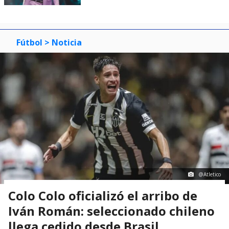
Fútbol
> Noticia
@Atletico
Colo Colo oficializó el arribo de
Iván Román: seleccionado chileno
llega cedido desde Brasil