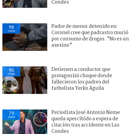
Condes
Padre de menor detenido en
98
visitas
Coronel cree que padrastro murió
por consumo de drogas: "No es un
asesino"
Detienen a conductor que
90
visitas
protagonizó choque donde
fallecieron los padres del
futbolista Yerko Águila
Periodista José Antonio Neme
79
visitas
queda apercibido a espera de
citación tras accidente en Las
Condes