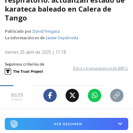
karateca baleado en Calera de
Tango
Publicado por
David Vergara
La información es de
Jaime Sepúlveda
Viernes 25 abril de 2025 | 17:18
Seguimos criterios de
Ética y transparencia de BBCL
8639
visitas
VER RESUMEN