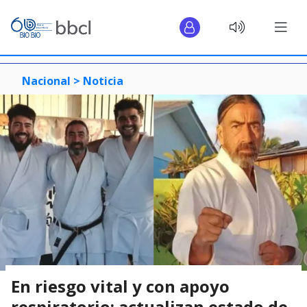
Nacional >
Noticia
En riesgo vital y con apoyo
respiratorio: actualizan estado de