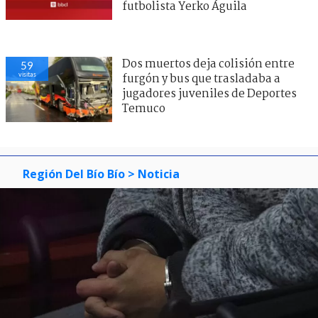
futbolista Yerko Águila
Dos muertos deja colisión entre
59
visitas
furgón y bus que trasladaba a
jugadores juveniles de Deportes
Temuco
Región Del Bío Bío
> Noticia