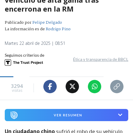
encerrona en la RM
Publicado por
Felipe Delgado
La información es de
Rodrigo Pino
Martes 22 abril de 2025 | 08:51
Seguimos criterios de
Ética y transparencia de BBCL
3294
visitas
VER RESUMEN
Un ciudadano chino
sufrió el robo de su vehículo