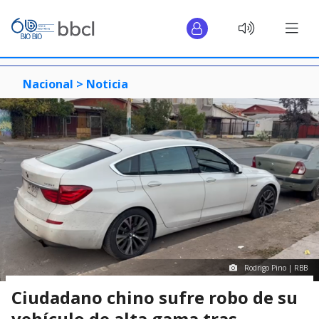
Nacional >
Noticia
Rodrigo Pino | RBB
Ciudadano chino sufre robo de su
vehículo de alta gama tras