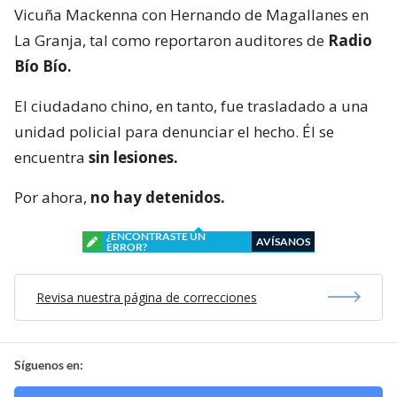
Vicuña Mackenna con Hernando de Magallanes en
La Granja, tal como reportaron auditores de
Radio
Bío Bío.
El ciudadano chino, en tanto, fue trasladado a una
unidad policial para denunciar el hecho. Él se
encuentra
sin lesiones.
Por ahora,
no hay detenidos.
¿ENCONTRASTE UN
AVÍSANOS
ERROR?
Revisa nuestra página de correcciones
Síguenos en: