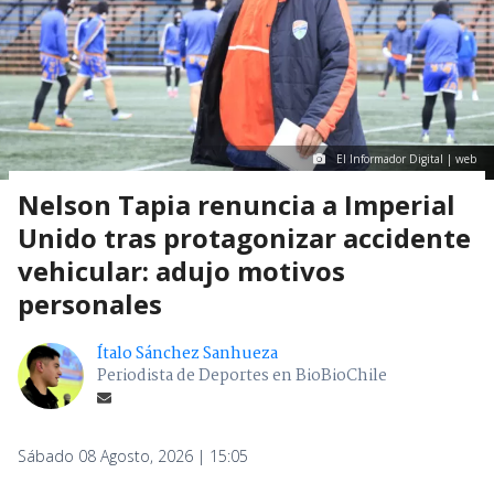
El Informador Digital | web
Nelson Tapia renuncia a Imperial
Unido tras protagonizar accidente
vehicular: adujo motivos
personales
Ítalo Sánchez Sanhueza
Periodista de Deportes en BioBioChile
Sábado 08 Agosto, 2026 | 15:05