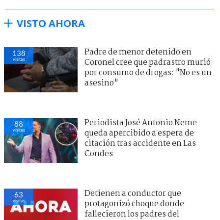
VISTO AHORA
Padre de menor detenido en
138
visitas
Coronel cree que padrastro murió
por consumo de drogas: "No es un
asesino"
Periodista José Antonio Neme
88
visitas
queda apercibido a espera de
citación tras accidente en Las
Condes
Detienen a conductor que
63
visitas
protagonizó choque donde
fallecieron los padres del