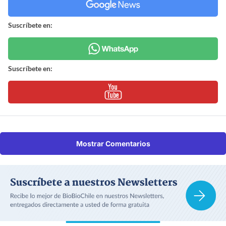
Suscríbete en:
Suscríbete en:
Mostrar Comentarios