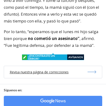
vino a vivir conmigo. Y tomé la tuición y después,
como pasó el tiempo, la mamá siguió con él (con el
difunto). Entonces vine a verlo y esta vez se quedó
más tiempo con ella, y pasó lo que pasó”.
Por lo tanto, “esperamos que el lunes mi hijo salga
bien porque
no cometió un asesinato”
, afirmó.
“Fue legítima defensa, por defender a la mamá”.
¿ENCONTRASTE UN
AVÍSANOS
ERROR?
Revisa nuestra página de correcciones
Síguenos en: