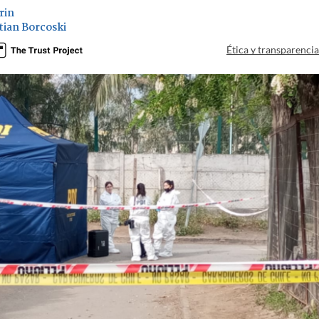
rin
tian Borcoski
Ética y transparenci