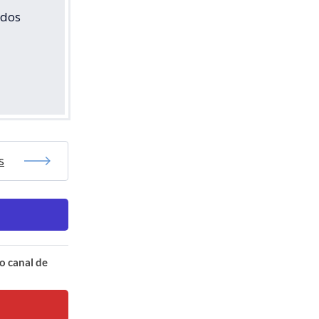
 dos
s
o canal de