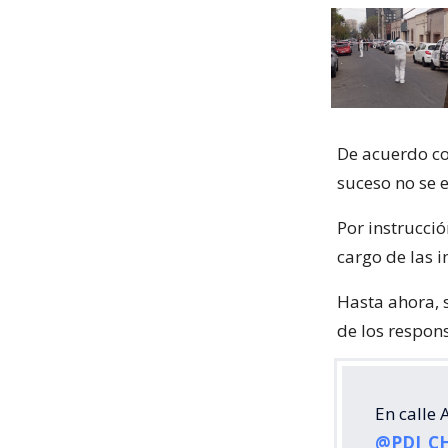
De acuerdo con
suceso no se 
Por instrucció
cargo de las i
Hasta ahora, 
de los respon
En calle
@PDI_CH