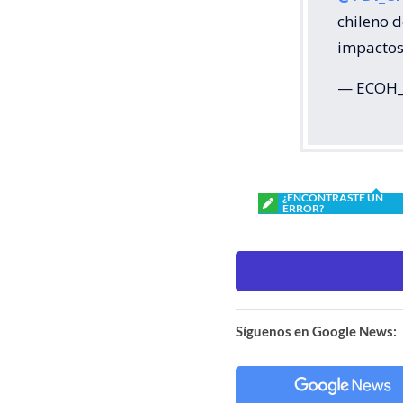
chileno 
impactos
— ECOH_
¿ENCONTRASTE UN
ERROR?
Síguenos en Google News: