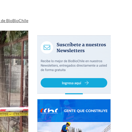
a de BioBioChile