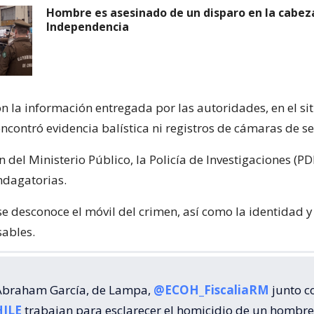
Hombre es asesinado de un disparo en la cabez
Independencia
 la información entregada por las autoridades, en el sit
encontró evidencia balística ni registros de cámaras de s
n del Ministerio Público, la Policía de Investigaciones (P
ndagatorias.
se desconoce el móvil del crimen, así como la identidad y
sables.
 Abraham García, de Lampa,
@ECOH_FiscaliaRM
junto c
ILE
trabajan para esclarecer el homicidio de un hombre