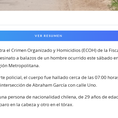
VER RESUMEN
tra el Crimen Organizado y Homicidios (ECOH) de la Fisc
asesinato a balazos de un hombre ocurrido este sábado e
ión Metropolitana.
te policial, el cuerpo fue hallado cerca de las 07:00 horas
a intersección de Abraham García con calle Uno.
 una persona de nacionalidad chilena, de 29 años de eda
paro en la cabeza y otro en el tórax.