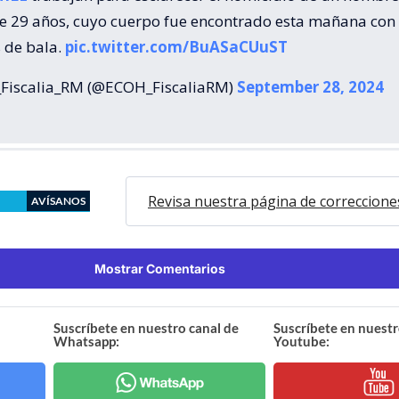
de 29 años, cuyo cuerpo fue encontrado esta mañana con
 de bala.
pic.twitter.com/BuASaCUuST
Fiscalia_RM (@ECOH_FiscaliaRM)
September 28, 2024
Revisa nuestra página de correccione
AVÍSANOS
Mostrar Comentarios
Suscríbete en nuestro canal de
Suscríbete en nuestr
Whatsapp:
Youtube: