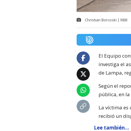
Christian Borcoski | RBB
El Equipo con
investiga el 
de Lampa, reg
Según el repor
pública, en l
La víctima es
recibió un dis
Lee también...