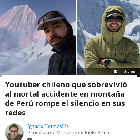
Instagram
Youtuber chileno que sobrevivió
al mortal accidente en montaña
de Perú rompe el silencio en sus
redes
Ignacio Hermosilla
Periodista de Magazine en BioBioChile