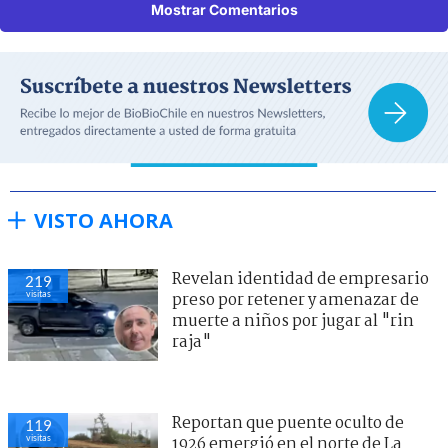
Mostrar Comentarios
VISTO AHORA
Revelan identidad de empresario
219
visitas
preso por retener y amenazar de
muerte a niños por jugar al "rin
raja"
Reportan que puente oculto de
119
visitas
1926 emergió en el norte de La