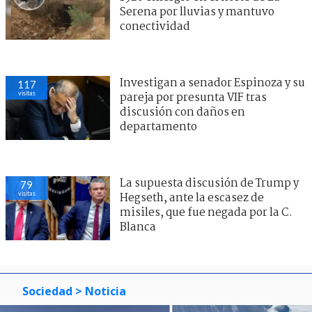
Serena por lluvias y mantuvo
conectividad
Investigan a senador Espinoza y su
117
visitas
pareja por presunta VIF tras
discusión con daños en
departamento
La supuesta discusión de Trump y
79
visitas
Hegseth, ante la escasez de
misiles, que fue negada por la C.
Blanca
Sociedad
> Noticia