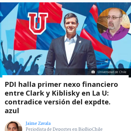
Universidad de Chile
PDI halla primer nexo financiero
entre Clark y Kiblisky en La U:
contradice versión del expdte.
azul
Jaime Zavala
Periodista de Deportes en BioBioChile