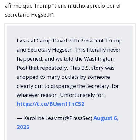
afirmó que Trump “tiene mucho aprecio por el
secretario Hegseth”.
I was at Camp David with President Trump
and Secretary Hegseth. This literally never
happened, and we told the Washington
Post that repeatedly. This B.S. story was
shopped to many outlets by someone
clearly out to disparage the Secretary, for
whatever reason. Unfortunately for…
https://t.co/BUwn11nC52
— Karoline Leavitt (@PressSec)
August 6,
2026