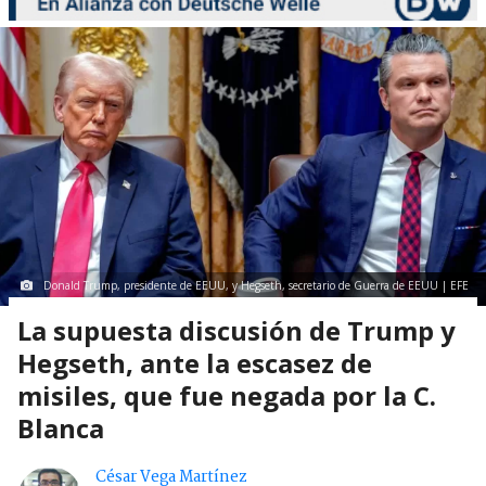
Donald Trump, presidente de EEUU, y Hegseth, secretario de Guerra de EEUU | EFE
La supuesta discusión de Trump y
Hegseth, ante la escasez de
misiles, que fue negada por la C.
Blanca
César Vega Martínez