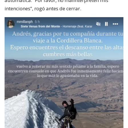
automática. “Por favor, no malinterpreten mis
intenciones”, rogó antes de cerrar.