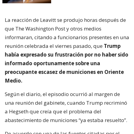
La reacción de Leavitt se produjo horas después de
que The Washington Post y otros medios
informaran, citando a funcionarios presentes en una
reunión celebrada el viernes pasado, que
Trump
había expresado su frustración por no haber sido
informado oportunamente sobre una
preocupante escasez de municiones en Oriente
Medio.
Según el diario, el episodio ocurrió al margen de
una reunión del gabinete, cuando Trump recriminó
a Hegseth que creía que el problema del
abastecimiento de municiones “ya estaba resuelto”.
De acuerdo con una de las fuentes citadas por el