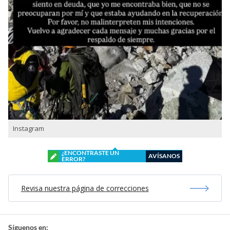
Instagram
¿ENCONTRASTE UN
AVÍSANOS
ERROR?
Revisa nuestra página de correcciones
Síguenos en: