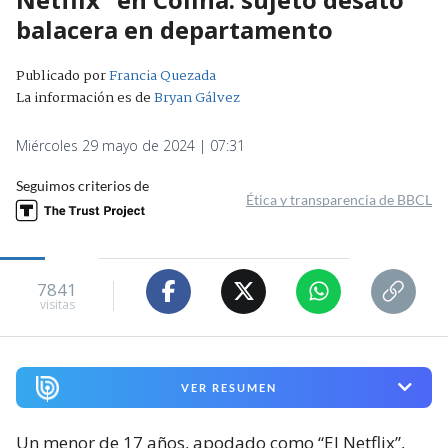
balacera en departamento
Publicado por
Francia Quezada
La información es de
Bryan Gálvez
Miércoles 29 mayo de 2024 | 07:31
Seguimos criterios de
Ética y transparencia de BBCL
7841
visitas
VER RESUMEN
Un menor de 17 años, apodado como “El Netflix”,