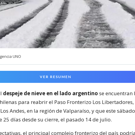
Agencia UNO
VER RESUMEN
el
despeje de nieve en el lado argentino
se encuentran 
hilenas para reabrir el Paso Fronterizo Los Libertadores
Los Andes, en la región de Valparaíso, y que este sábado
25 días desde su cierre, el pasado 14 de julio.
ctativas, el principal complejo fronterizo del país podría