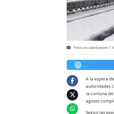
Paso Los Libertadores | 
A la espera d
autoridades c
la comuna de 
agosto cumple 
Según las expe