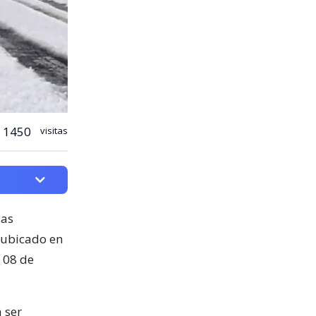
1450
visitas
las
, ubicado en
 08 de
 ser