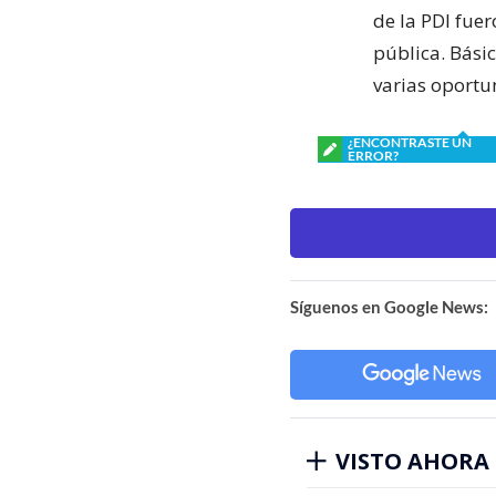
de la PDI fuer
pública. Bási
varias oportu
¿ENCONTRASTE UN
ERROR?
Síguenos en Google News:
VISTO AHORA