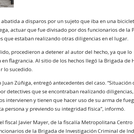
 abatida a disparos por un sujeto que iba en una biciclet
ega, actuar que fue divisado por dos funcionarios de la P
s que estaban realizando otras diligencias en el lugar.
dido, procedieron a detener al autor del hecho, ya que lo
en flagrancia. Al sitio de los hechos llegó la Brigada de
r lo sucedido.
o Juan Zúñiga, entregó antecedentes del caso. “Situación 
r detectives que se encontraban realizando diligencias, 
ios intervienen y tienen que hacer uso de su arma de fue
a persona y previendo su integridad física”, informó.
l fiscal Javier Mayer, de la fiscalía Metropolitana Centro
ncionarios de la Brigada de Investigación Criminal de I