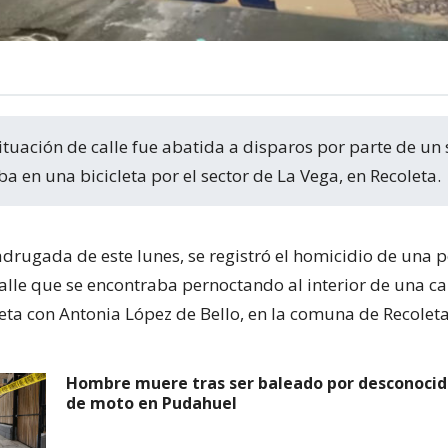
a en una bicicleta por el sector de La Vega, en Recoleta.
drugada de este lunes, se registró el homicidio de una 
calle que se encontraba pernoctando al interior de una c
eta con Antonia López de Bello, en la comuna de Recoleta
Hombre muere tras ser baleado por desconocid
de moto en Pudahuel