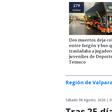
279
visitas
Dos muertos deja co
entre furgón y bus 
trasladaba a jugador
juveniles de Deport
Temuco
Región de Valpar
Sábado 08 Agosto, 2026 | 0
Tras 25 dí