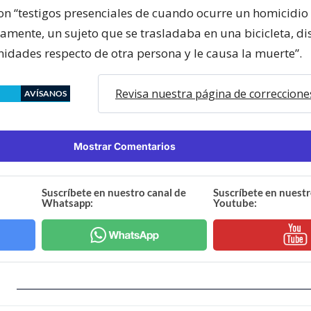
on “testigos presenciales de cuando ocurre un homicidio 
camente, un sujeto que se trasladaba en una bicicleta, d
nidades respecto de otra persona y le causa la muerte”.
Revisa nuestra página de correccione
AVÍSANOS
Mostrar Comentarios
Suscríbete en nuestro canal de
Suscríbete en nuestr
Whatsapp:
Youtube: