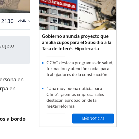
2130
visitas
Gobierno anuncia proyecto que
amplía cupos para el Subsidio a la
Tasa de Interés Hipotecaria
CChC destaca programas de salud,
formación y atención social para
trabajadores de la construcción
persona en
arpa en
"Una muy buena noticia para
Chile": gremios empresariales
.
destacan aprobación de la
megarreforma
os a bordo
MÁS NOTICIAS