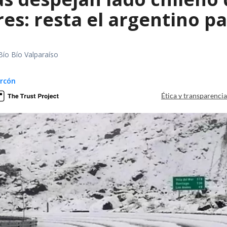
es: resta el argentino p
Bío Bío Valparaíso
arcón
Ética y transparenci