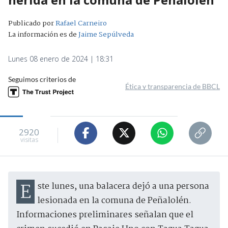
Publicado por
Rafael Carneiro
La información es de
Jaime Sepúlveda
Lunes 08 enero de 2024 | 18:31
Seguimos criterios de
Ética y transparencia de BBCL
2920
visitas
Este lunes, una balacera dejó a una persona
lesionada en la comuna de Peñalolén.
Informaciones preliminares señalan que el