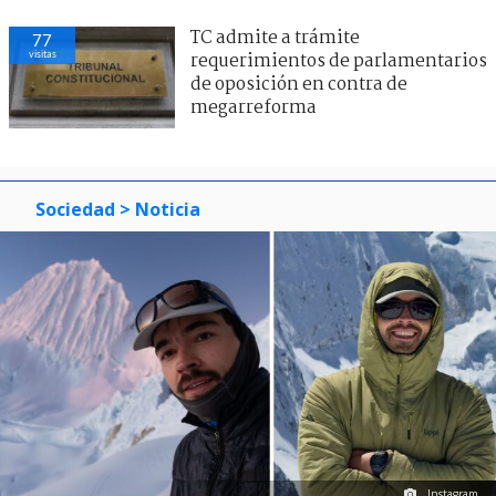
TC admite a trámite
77
visitas
requerimientos de parlamentarios
de oposición en contra de
megarreforma
Sociedad
> Noticia
Instagram