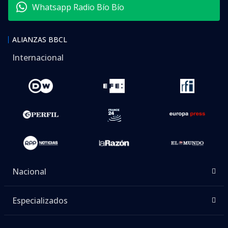
Whatsapp Radio Bío Bío
ALIANZAS BBCL
Internacional
Nacional
Especializados