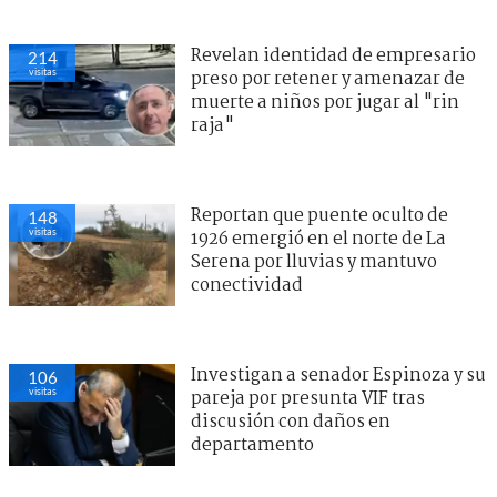
Revelan identidad de empresario
214
visitas
preso por retener y amenazar de
muerte a niños por jugar al "rin
raja"
Reportan que puente oculto de
148
visitas
1926 emergió en el norte de La
Serena por lluvias y mantuvo
conectividad
Investigan a senador Espinoza y su
106
visitas
pareja por presunta VIF tras
discusión con daños en
departamento