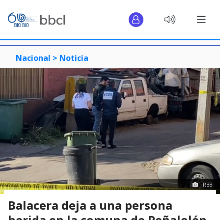
Nacional >
Noticia
RBB
Balacera deja a una persona
herida en la comuna de Peñalolén