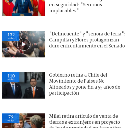
en seguridad: "Seremos
implacables"
"Delincuente" y "señora de feria":
132
visitas
Campillai y Flores protagonizan
duro enfrentamiento en el Senado
Gobierno retira a Chile del
110
visitas
Movimiento de Países No
Alineados y pone fin a 55 años de
participación
Milei retira artículo de venta de
79
visitas
tierras a extranjeros en proyecto