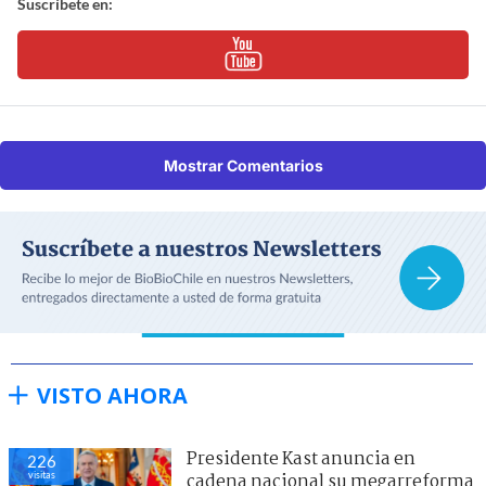
Suscríbete en:
Mostrar Comentarios
VISTO AHORA
Presidente Kast anuncia en
226
visitas
cadena nacional su megarreforma