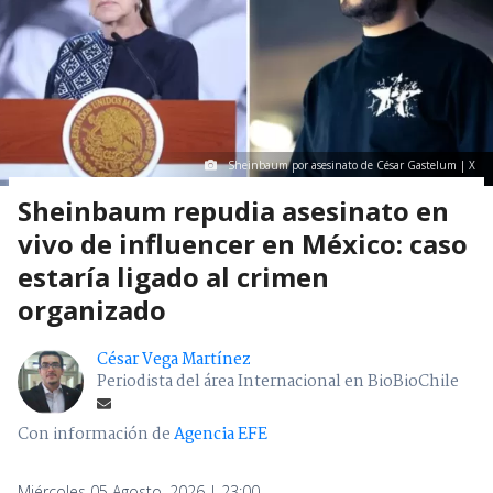
Sheinbaum por asesinato de César Gastelum | X
Sheinbaum repudia asesinato en
vivo de influencer en México: caso
estaría ligado al crimen
organizado
César Vega Martínez
Periodista del área Internacional en BioBioChile
Con información de
Agencia EFE
Miércoles 05 Agosto, 2026 | 23:00