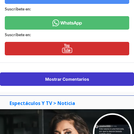
Suscríbete en:
Suscríbete en:
Mostrar Comentarios
Espectáculos Y TV
> Noticia