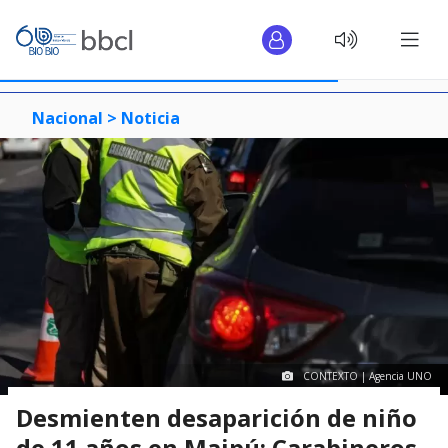
Nacional >
Noticia
CONTEXTO | Agencia UNO
Desmienten desaparición de niño
de 11 años en Maipú: Carabineros