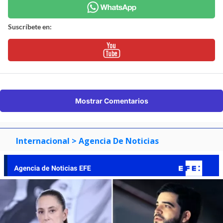
Suscríbete en:
Mostrar Comentarios
Internacional
> Agencia De Noticias