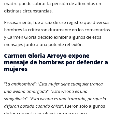
madre puede cobrar la pensión de alimentos en
distintas circunstancias.
Precisamente, fue a raíz de ese registro que diversos
hombres la criticaron duramente en los comentarios
y Carmen Gloria decidió exhibir algunos de esos
mensajes junto a una potente reflexión.
Carmen Gloria Arroyo expone
mensaje de hombres por defender a
mujeres
“
La antihombre
“; “
Esta mujer tiene cualquier tranca,
una weona amargada
“; “
Esta weona es una
sanguijuela
“; “
Esta weona es una trancada, porque la
dejaron botada cuando chica
“, fueron solo algunos
de los comentarios ofensivos que expuso.