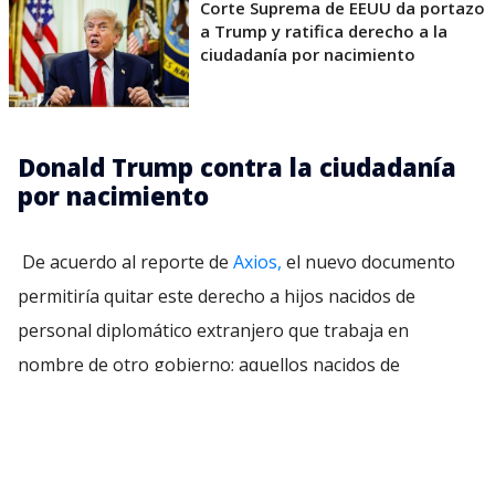
Corte Suprema de EEUU da portazo
a Trump y ratifica derecho a la
ciudadanía por nacimiento
Donald Trump contra la ciudadanía
por nacimiento
De acuerdo al reporte de
Axios,
el nuevo documento
permitiría quitar este derecho a hijos nacidos de
personal diplomático extranjero que trabaja en
nombre de otro gobierno; aquellos nacidos de
personas clasificadas como enemigos extranjeros,
incluidos aquellos que pertenecen a grupos terroristas;
e hijos nacidos de madres que ingresen a EEUU sólo