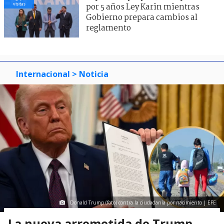
visitas
por 5 años Ley Karin mientras
Gobierno prepara cambios al
reglamento
Internacional
> Noticia
Donald Trump (foto) contra la ciudadanía por nacimiento | EFE
La nueva arremetida de Trump