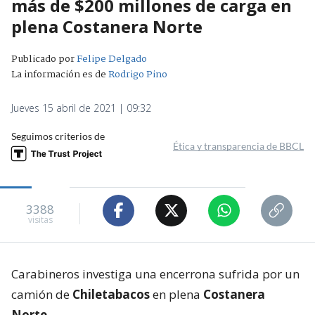
más de $200 millones de carga en
plena Costanera Norte
Publicado por
Felipe Delgado
La información es de
Rodrigo Pino
Jueves 15 abril de 2021 | 09:32
Seguimos criterios de
Ética y transparencia de BBCL
3388
visitas
Carabineros investiga una encerrona sufrida por un
camión de
Chiletabacos
en plena
Costanera
Norte
.