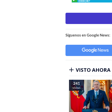
ERROR?
Síguenos en Google News:
VISTO AHORA
241
visitas