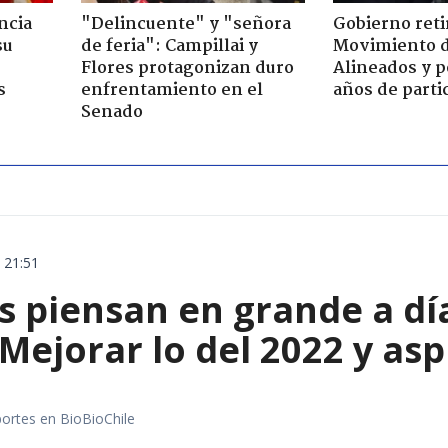
ncia
"Delincuente" y "señora
Gobierno retir
su
de feria": Campillai y
Movimiento d
Flores protagonizan duro
Alineados y p
s
enfrentamiento en el
años de parti
Senado
 21:51
s piensan en grande a dí
Mejorar lo del 2022 y asp
portes en BioBioChile