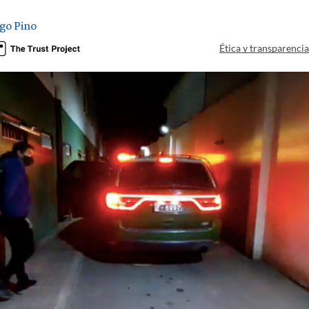
go Pino
Ética y transparenci