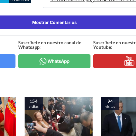
Mostrar Comentarios
Suscríbete en nuestro canal de
Suscríbete en nuestr
Whatsapp:
Youtube:
154
94
visitas
visitas