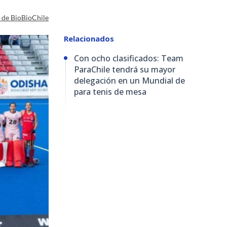
a de BioBioChile
Relacionados
Con ocho clasificados: Team
ParaChile tendrá su mayor
delegación en un Mundial de
para tenis de mesa