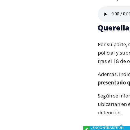
Querella
Por su parte, 
policial y su
tras el 18 de 
Además, indic
presentado q
Según se info
ubicarían en e
detención.
¿ENCONTRASTE UN