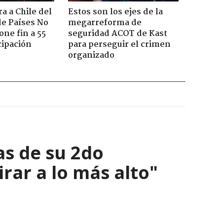
a a Chile del
Estos son los ejes de la
e Países No
megarreforma de
one fin a 55
seguridad ACOT de Kast
cipación
para perseguir el crimen
organizado
as de su 2do
irar a lo más alto"