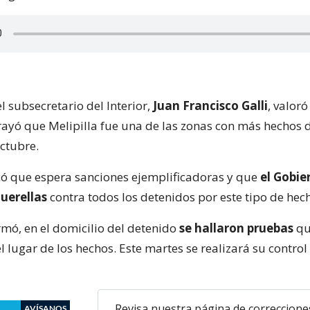
el subsecretario del Interior,
Juan Francisco Galli
, valoró
brayó que Melipilla fue una de las zonas con más hechos d
octubre.
ó que espera sanciones ejemplificadoras y que
el Gobie
uerellas
contra todos los detenidos por este tipo de hec
rmó, en el domicilio del detenido
se hallaron pruebas
qu
l lugar de los hechos. Este martes se realizará su control
Revisa nuestra página de correccione
AVÍSANOS