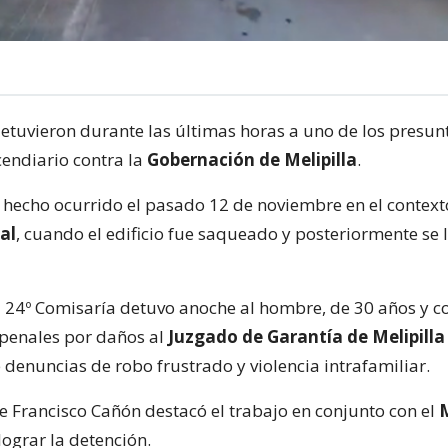
etuvieron durante las últimas horas a uno de los presun
cendiario contra la
Gobernación de Melipilla
.
n hecho ocurrido el pasado 12 de noviembre en el context
ial
, cuando el edificio fue saqueado y posteriormente se 
a 24º Comisaría detuvo anoche al hombre, de 30 años y c
penales por daños al
Juzgado de Garantía de Melipilla
 denuncias de robo frustrado y violencia intrafamiliar.
 Francisco Cañón destacó el trabajo en conjunto con el
M
lograr la detención.