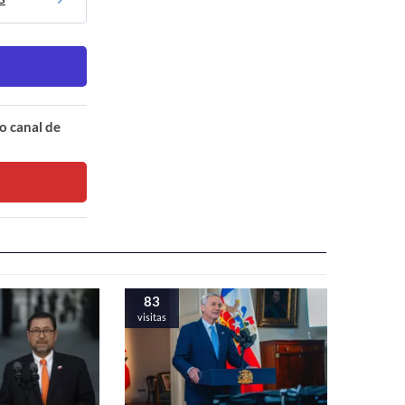
o canal de
83
visitas