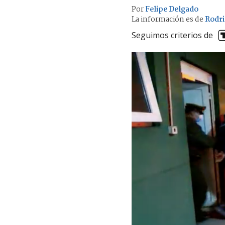
Por
Felipe Delgado
La información es de
Rodri
Seguimos criterios de