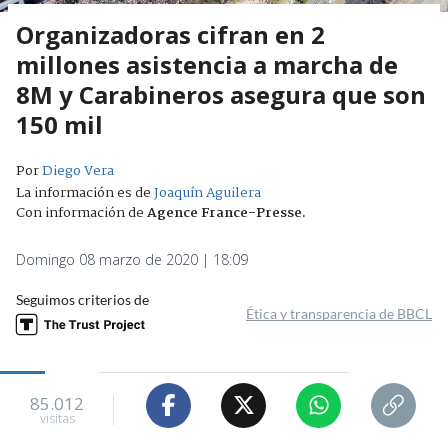
Organizadoras cifran en 2
millones asistencia a marcha de
8M y Carabineros asegura que son
150 mil
Por
Diego Vera
La información es de
Joaquín Aguilera
Con información de
Agence France-Presse
.
Domingo 08 marzo de 2020 | 18:09
Seguimos criterios de
Ética y transparencia de BBCL
85.012
visitas