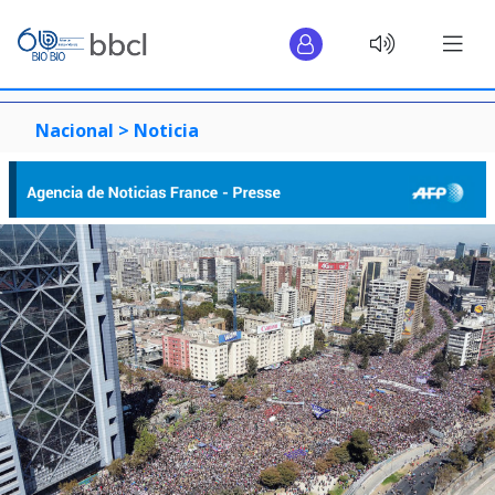
Nacional >
Noticia