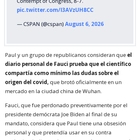
Contempt of Congress, 8-7.
pic.twitter.com/I3AVzUH8CC
— CSPAN (@cspan)
August 6, 2026
Paul y un grupo de republicanos consideran que
el
diario personal de Fauci prueba que el científico
compartía como mínimo las dudas sobre el
origen del covid,
que brotó oficialmente en un
mercado en la ciudad china de Wuhan.
Fauci, que fue perdonado preventivamente por el
presidente demócrata Joe Biden al final de su
mandato, considera que Paul tiene una obsesión
personal y que pretendía usar en su contra