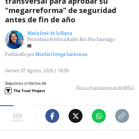
transversal para aprobar su
"megarreforma" de seguridad
antes de fin de año
María José de la Barra
Periodista Política Radio Bío Bío Santiago
Publicado por
Noelia Ortega Sanhueza
Viernes 07 Agosto, 2026 | 18:09
Seguimos criterios de
Ética y transparencia de BBCL
503
visitas