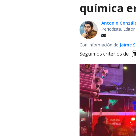
química en
Antonio Gonzál
Periodista. Edito
Con información de
Jaime S
Seguimos criterios de