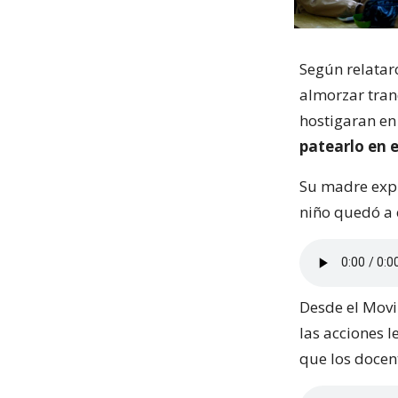
Según relatar
almorzar tran
hostigaran en
patearlo en e
Su madre expl
niño quedó a 
Desde el Movi
las acciones l
que los docen