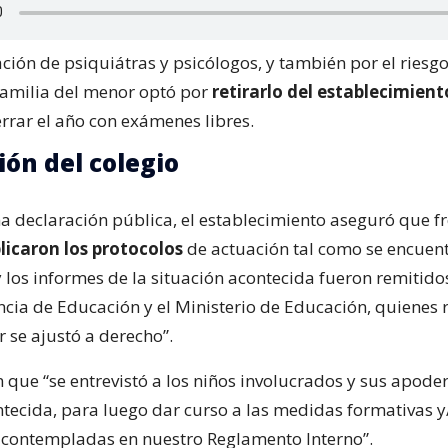
ción de psiquiátras y psicólogos, y también por el riesg
 familia del menor optó por
retirarlo del establecimient
rrar el año con exámenes libres.
ión del colegio
a declaración pública, el establecimiento aseguró que fr
licaron los protocolos
de actuación tal como se encuen
 los informes de la situación acontecida fueron remitidos
cia de Educación y el Ministerio de Educación, quienes r
 se ajustó a derecho”.
n que “se entrevistó a los niños involucrados y sus apode
ntecida, para luego dar curso a las medidas formativas y
s contempladas en nuestro Reglamento Interno”.