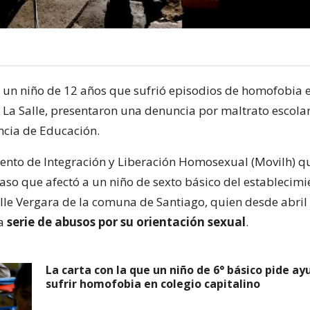
 un niño de 12 años que sufrió episodios de homofobia e
 La Salle, presentaron una denuncia por maltrato escolar
cia de Educación.
ento de Integración y Liberación Homosexual (Movilh) qu
caso que afectó a un niño de sexto básico del establecimi
lle Vergara de la comuna de Santiago, quien desde abril 
na
serie de abusos por su orientación sexual
.
La carta con la que un niño de 6° básico pide ay
sufrir homofobia en colegio capitalino