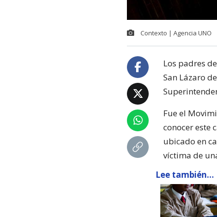
Contexto | Agencia UNO
Los padres de
San Lázaro de
Superintenden
Fue el Movimi
conocer este 
ubicado en ca
víctima de u
Lee también...