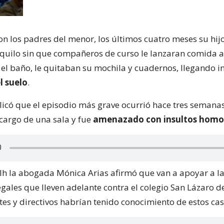
on los padres del menor, los últimos cuatro meses su hij
quilo sin que compañeros de curso le lanzaran comida a l
 el baño, le quitaban su mochila y cuadernos, llegando i
l suelo
.
icó que el episodio más grave ocurrió hace tres semanas
cargo de una sala y fue
amenazado con insultos homo
lh la abogada Mónica Arias afirmó que van a apoyar a la
egales que lleven adelante contra el colegio San Lázaro de
tes y directivos habrían tenido conocimiento de estos cas