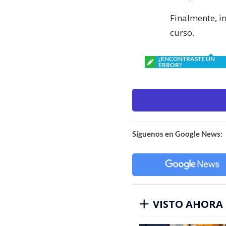
Finalmente, i
curso.
¿ENCONTRASTE UN
ERROR?
Síguenos en Google News:
VISTO AHORA