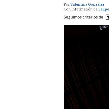
Por
Valentina González
Con información de
Felip
Seguimos criterios de