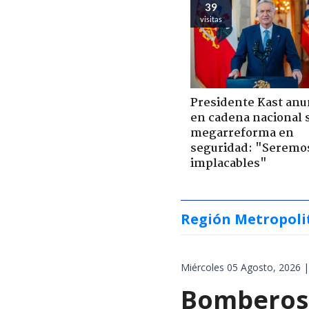
39
visitas
Presidente Kast anu
en cadena nacional 
megarreforma en
seguridad: "Seremo
implacables"
Región Metropoli
Miércoles 05 Agosto, 2026 |
Bomberos 