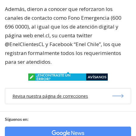
Además, dieron a conocer que reforzaron los
canales de contacto como Fono Emergencia (600
696 0000), al igual que los de atención digital y
página web enel.cl, su cuenta twitter
@EnelClientesCL y Facebook “Enel Chile”, los que
registran formalmente todos los requerimientos
para ser atendidos.
¿ENCONTRASTE UN
AVÍSANOS
ERROR?
Revisa nuestra página de correcciones
Síguenos en: