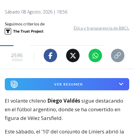
Sábado 08 Agosto, 2026 | 18:56
Seguimos criterios de
Ética y transparencia de BBCL
2595
visitas
VER RESUMEN
El volante chileno
Diego Valdés
sigue destacando
en el fútbol argentino, donde se ha convertido en
figura de Vélez Sarsfield.
Este sábado, el ’10’ del conjunto de Liniers abrió la