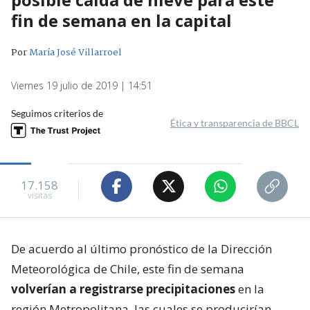
fin de semana en la capital
Por
María José Villarroel
Viernes 19 julio de 2019 | 14:51
Seguimos criterios de
Ética y transparencia de BBCL
17.158
visitas
De acuerdo al último pronóstico de la Dirección
Meteorológica de Chile, este fin de semana
volverían a registrarse precipitaciones
en la
región Metropolitana, las cuales se producirían