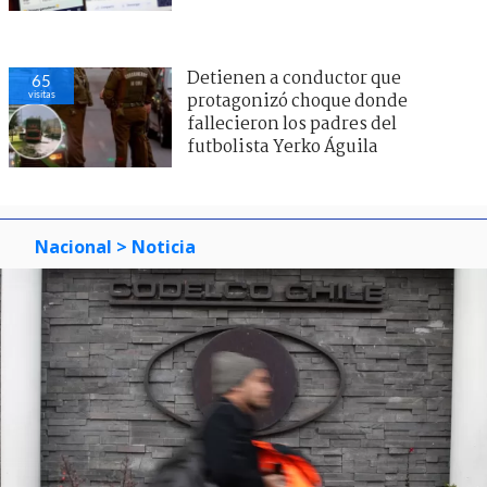
Detienen a conductor que
65
visitas
protagonizó choque donde
fallecieron los padres del
futbolista Yerko Águila
Nacional
> Noticia