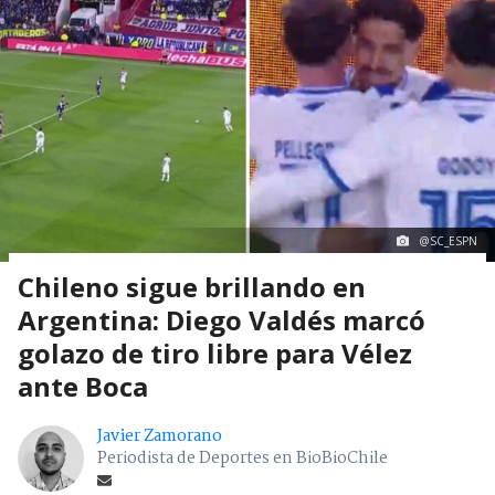
@SC_ESPN
Chileno sigue brillando en
Argentina: Diego Valdés marcó
golazo de tiro libre para Vélez
ante Boca
Javier Zamorano
Periodista de Deportes en BioBioChile