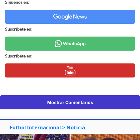
Síguenos en:
Suscríbete en:
Suscríbete en:
Mostrar Comentarios
Futbol Internacional
> Noticia