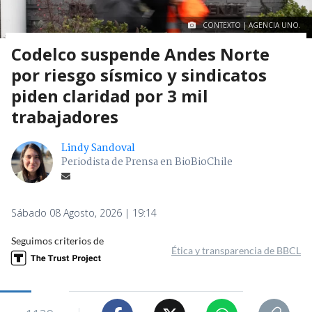
CONTEXTO | AGENCIA UNO.
Codelco suspende Andes Norte
por riesgo sísmico y sindicatos
piden claridad por 3 mil
trabajadores
Lindy Sandoval
Periodista de Prensa en BioBioChile
Sábado 08 Agosto, 2026 | 19:14
Seguimos criterios de
Ética y transparencia de BBCL