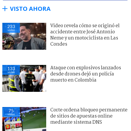
VISTO AHORA
Video revela cómo se originó el
233
visitas
accidente entre José Antonio
Neme y un motociclista en Las
Condes
Ataque con explosivos lanzados
133
visitas
desde drones dejó un policía
muerto en Colombia
Corte ordena bloqueo permanente
75
visitas
de sitios de apuestas online
mediante sistema DNS