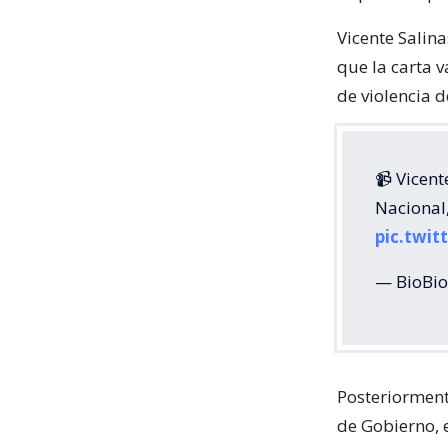
Vicente Salina
que la carta 
de violencia 
📹 Vicent
Nacional,
pic.twit
— BioBio
Posteriorment
de Gobierno, 