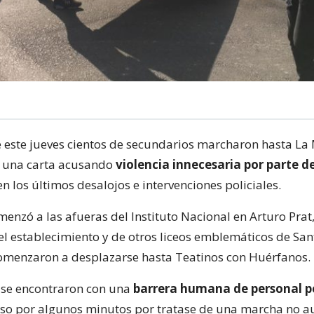
este jueves cientos de secundarios marcharon hasta L
r una carta acusando
violencia innecesaria por parte d
n los últimos desalojos e intervenciones policiales.
enzó a las afueras del Instituto Nacional en Arturo Prat
el establecimiento y de otros liceos emblemáticos de San
omenzaron a desplazarse hasta Teatinos con Huérfanos.
 se encontraron con una
barrera humana de personal po
so por algunos minutos por tratase de una marcha no a