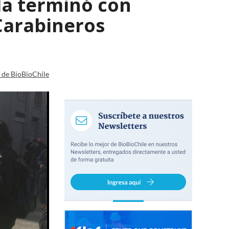
a terminó con
Carabineros
a de BioBioChile