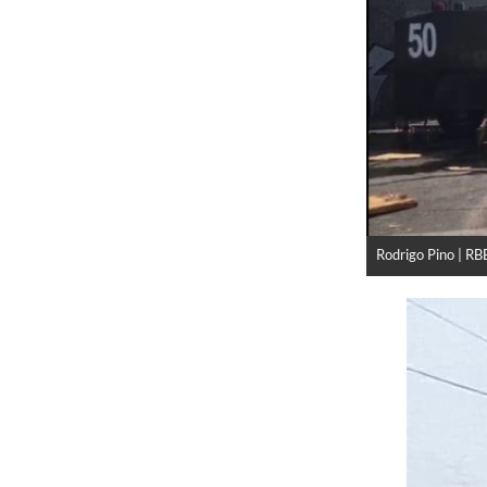
Rodrigo Pino | RB