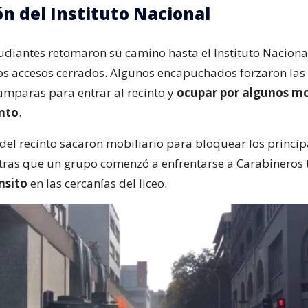
n del Instituto Nacional
tudiantes retomaron su camino hasta el Instituto Naciona
os accesos cerrados. Algunos encapuchados forzaron las 
paras para entrar al recinto y
ocupar por algunos m
nto
.
del recinto sacaron mobiliario para bloquear los princip
tras que un grupo comenzó a enfrentarse a Carabineros t
nsito
en las cercanías del liceo.