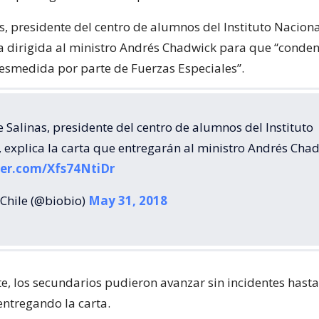
s, presidente del centro de alumnos del Instituto Naciona
va dirigida al ministro Andrés Chadwick para que “conden
desmedida por parte de Fuerzas Especiales”.
e Salinas, presidente del centro de alumnos del Instituto
 explica la carta que entregarán al ministro Andrés Chad
ter.com/Xfs74NtiDr
Chile (@biobio)
May 31, 2018
e, los secundarios pudieron avanzar sin incidentes hasta
entregando la carta.