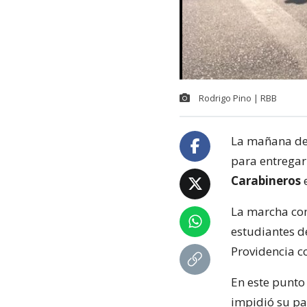
Rodrigo Pino | RBB
La mañana de 
para entrega
Carabineros
e
La marcha com
estudiantes d
Providencia c
En este punto
impidió su pa