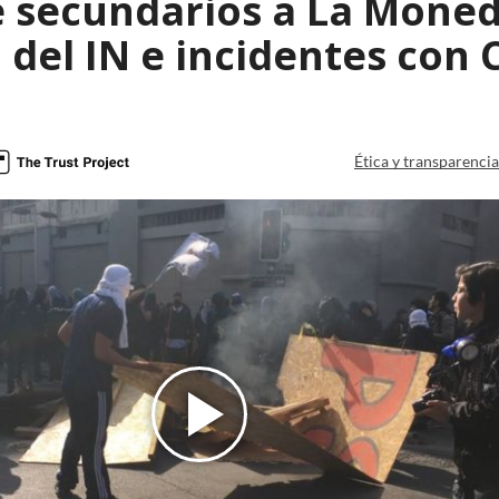
 secundarios a La Moned
 del IN e incidentes con 
Ética y transparenci