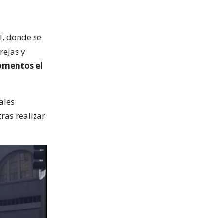
l, donde se
rejas y
omentos el
ales
ras realizar