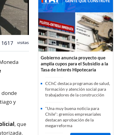
1617
visitas
Gobierno anuncia proyecto que
a Moneda
amplía cupos para el Subsidio a la
Tasa de Interés Hipotecaria
e
CChC destaca programas de salud,
formación y atención social para
, donde
trabajadores de la construcción
tiago y
"Una muy buena noticia para
Chile": gremios empresariales
destacan aprobación de la
licial
, que
megarreforma
utorizada.