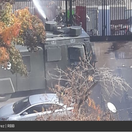
rez | RBB