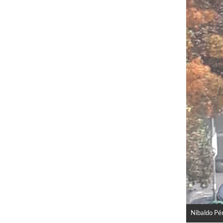
Nibaldo Pé