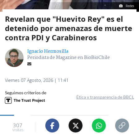
Redes
Revelan que "Huevito Rey" es el
detenido por amenazas de muerte
contra PDI y Carabineros
Ignacio Hermosilla
Periodista de Magazine en BioBioChile
Viernes 07 Agosto, 2026 | 11:41
Seguimos criterios de
Ética y transparencia de BBCL
307
visitas