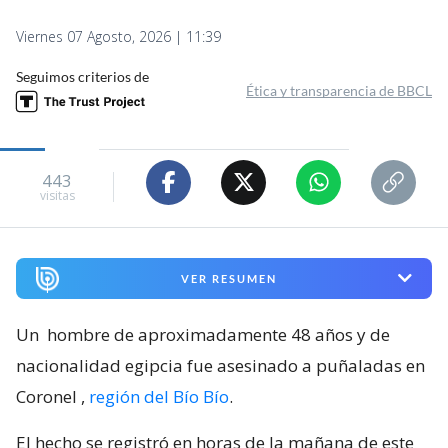
Viernes 07 Agosto, 2026 | 11:39
Seguimos criterios de
Ética y transparencia de BBCL
443
visitas
VER RESUMEN
Un
hombre de aproximadamente 48 años y de
nacionalidad egipcia fue asesinado a puñaladas en
Coronel
,
región del Bío Bío
.
El hecho se registró en horas de la mañana de este