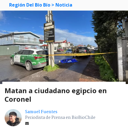
Región Del Bío Bío
> Noticia
Matan a ciudadano egipcio en
Coronel
Samuel Fuentes
Periodista de Prensa en BioBioChile