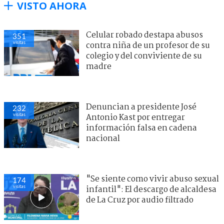
VISTO AHORA
Celular robado destapa abusos
351
visitas
contra niña de un profesor de su
colegio y del conviviente de su
madre
Denuncian a presidente José
232
visitas
Antonio Kast por entregar
información falsa en cadena
nacional
"Se siente como vivir abuso sexual
174
visitas
infantil": El descargo de alcaldesa
de La Cruz por audio filtrado