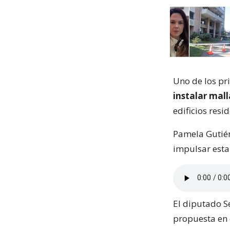
Uno de los pri
instalar mall
edificios resi
Pamela Gutiér
impulsar esta 
El diputado S
propuesta en 