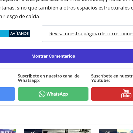
ntanas, sino que también a otros espacios estructurales
n riesgo de caída.
Revisa nuestra página de correccione
AVÍSANOS
Mostrar Comentarios
Suscríbete en nuestro canal de
Suscríbete en nuestr
Whatsapp:
Youtube:
40
38