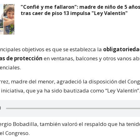
"Confié y me fallaron": madre de niño de 5 año
tras caer de piso 13 impulsa "Ley Valentín"
ncipales objetivos es que se establezca la
obligatorieda
as de protección
en ventanas, balcones y otros vanos ab
denciales.
rez, madre del menor, agradeció la disposición del Con
iniciativa, que ya ha sido bautizada como “Ley Valentín”
ergio Bobadilla, también valoró el respaldo que ha tenid
el Congreso.