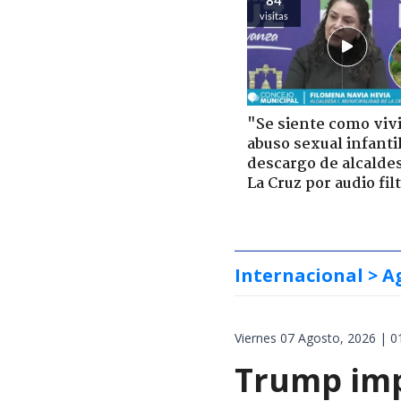
visitas
"Se siente como viv
abuso sexual infantil
descargo de alcalde
La Cruz por audio fil
Internacional
> A
Viernes 07 Agosto, 2026 | 0
Trump impo