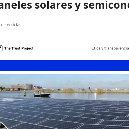
paneles solares y semico
 de noticias
a
Ética y transparenci