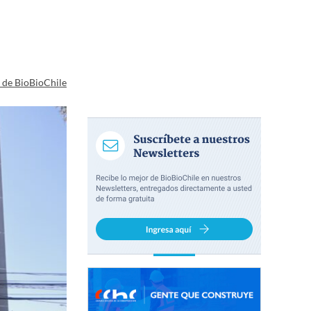
a de BioBioChile