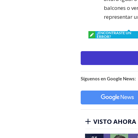
balcones o ve
representar u
¿ENCONTRASTE UN
ERROR?
Síguenos en Google News:
VISTO AHORA
84