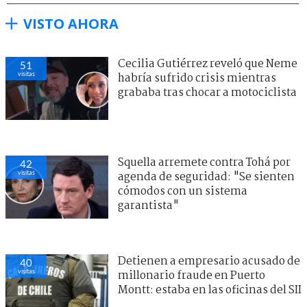
VISTO AHORA
Cecilia Gutiérrez reveló que Neme
51
visitas
habría sufrido crisis mientras
grababa tras chocar a motociclista
Squella arremete contra Tohá por
42
visitas
agenda de seguridad: "Se sienten
cómodos con un sistema
garantista"
Detienen a empresario acusado de
40
visitas
millonario fraude en Puerto
Montt: estaba en las oficinas del SII