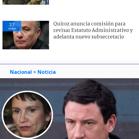
Quiroz anuncia comisión para
37
visitas
revisar Estatuto Administrativo y
adelanta nuevo subsecretario
Nacional
> Noticia