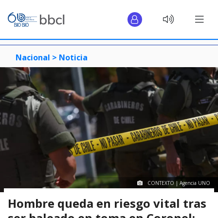
Nacional >
Noticia
CONTEXTO | Agencia UNO
Hombre queda en riesgo vital tras
ser baleado en toma en Coronel: