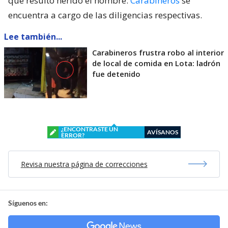
que resultó herido el hombre.
Carabineros
se
encuentra a cargo de las diligencias respectivas.
Lee también...
Carabineros frustra robo al interior
de local de comida en Lota: ladrón
fue detenido
¿ENCONTRASTE UN
AVÍSANOS
ERROR?
Revisa nuestra página de correcciones
Síguenos en: