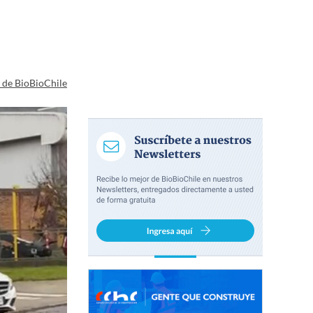
a de BioBioChile