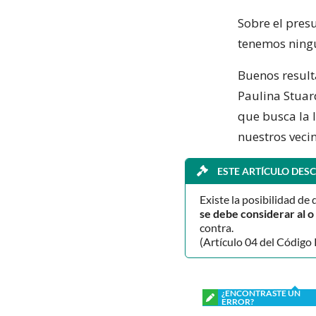
Sobre el pres
tenemos ningú
Buenos result
Paulina Stuar
que busca la 
nuestros vecin
ESTE ARTÍCULO DESC
Existe la posibilidad de 
se debe considerar al 
contra.
(Artículo 04 del Código 
¿ENCONTRASTE UN
ERROR?