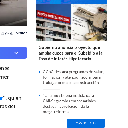
4734
visitas
Gobierno anuncia proyecto que
amplía cupos para el Subsidio a la
Tasa de Interés Hipotecaria
enes
CChC destaca programas de salud,
imer
formación y atención social para
trabajadores de la construcción
"Una muy buena noticia para
ar
“,
quien
Chile": gremios empresariales
ras del
destacan aprobación de la
megarreforma
MÁS NOTICIAS