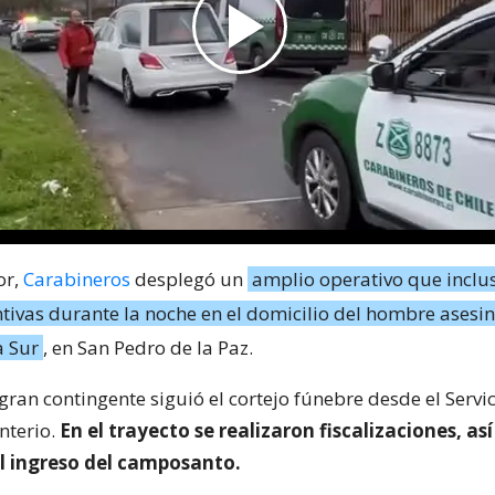
or,
Carabineros
desplegó un
amplio operativo que inclu
tivas durante la noche en el domicilio del hombre asesin
a Sur
, en San Pedro de la Paz.
gran contingente siguió el cortejo fúnebre desde el Serv
nterio.
En el trayecto se realizaron fiscalizaciones, as
l ingreso del camposanto.