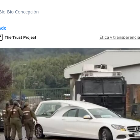
 Bío Bío Concepción
ado
Ética y transparenci