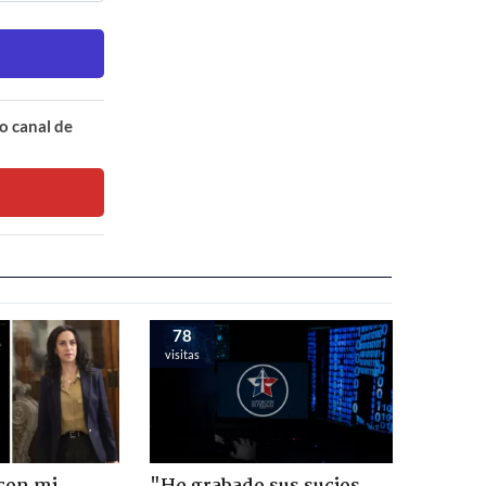
o canal de
78
visitas