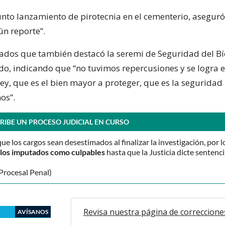
unto lanzamiento de pirotecnia en el cementerio, asegur
n reporte”.
ados que también destacó la seremi de Seguridad del Bí
do, indicando que “no tuvimos repercusiones y se logra e
ley, que es el bien mayor a proteger, que es la seguridad
os”.
RIBE UN PROCESO JUDICIAL EN CURSO
que los cargos sean desestimados al finalizar la investigación, por l
o los imputados como culpables
hasta que la Justicia dicte sentenci
Procesal Penal)
Revisa nuestra página de correccione
AVÍSANOS