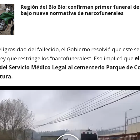
Región del Bío Bío: confirman primer funeral de
bajo nueva normativa de narcofunerales
ligrosidad del fallecido, el Gobierno resolvió que este s
ley que restringe los “narcofunerales”. Eso implicó que
e
o del Servicio Médico Legal al cementerio Parque de 
tura.