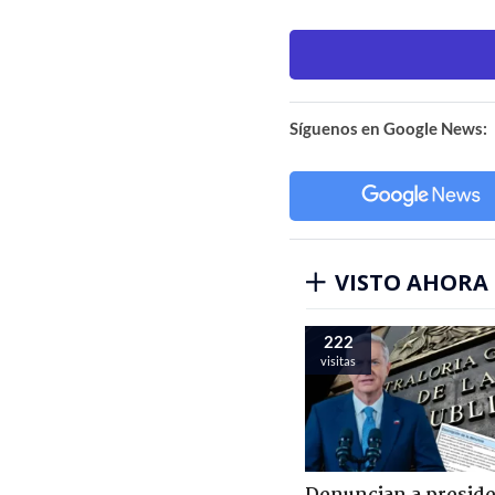
Síguenos en Google News:
VISTO AHORA
222
visitas