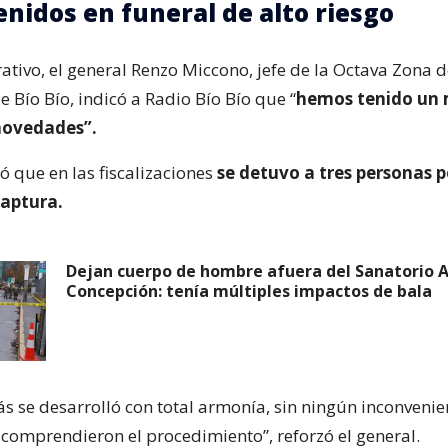
enidos en funeral de alto riesgo
ativo, el general Renzo Miccono, jefe de la Octava Zona 
 Bío Bío, indicó a Radio Bío Bío que “
hemos tenido un
 novedades”.
ó que en las fiscalizaciones
se detuvo a tres personas 
captura.
Dejan cuerpo de hombre afuera del Sanatorio 
Concepción: tenía múltiples impactos de bala
 se desarrolló con total armonía, sin ningún inconvenien
 comprendieron el procedimiento”, reforzó el general.