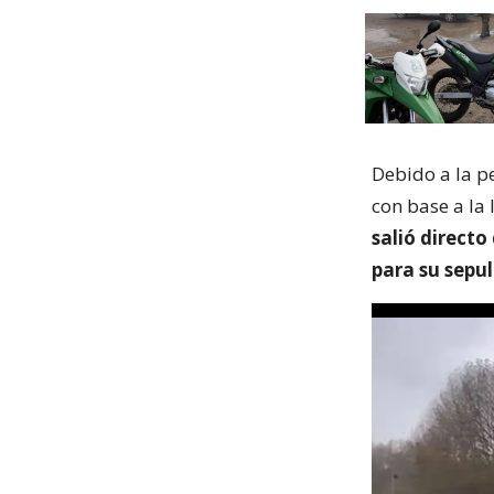
Debido a la pe
con base a la 
salió direct
para su sepul