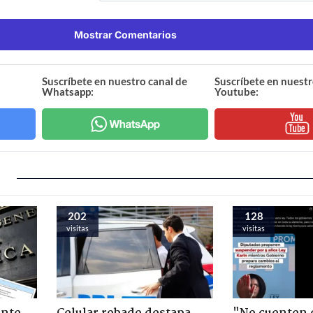
Mostrar Comentarios
Suscríbete en nuestro canal de
Suscríbete en nuestr
Whatsapp:
Youtube:
202
128
visitas
visitas