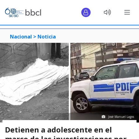
Nacional >
Noticia
José Manuel Lagos
Detienen a adolescente en el
marco de las investigaciones por