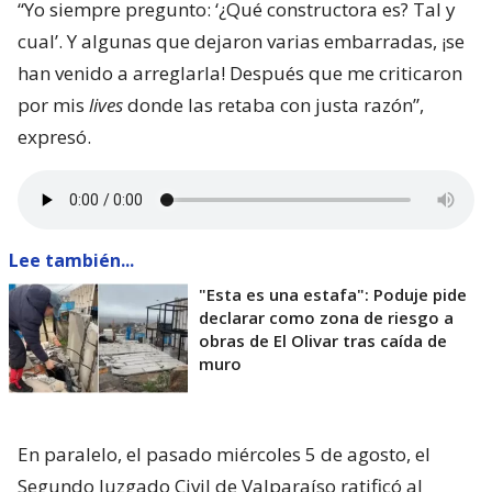
“Yo siempre pregunto: ‘¿Qué constructora es? Tal y
cual’. Y algunas que dejaron varias embarradas, ¡se
han venido a arreglarla! Después que me criticaron
por mis
lives
donde las retaba con justa razón”,
expresó.
Lee también...
"Esta es una estafa": Poduje pide
declarar como zona de riesgo a
obras de El Olivar tras caída de
muro
En paralelo, el pasado miércoles 5 de agosto, el
Segundo Juzgado Civil de Valparaíso ratificó al