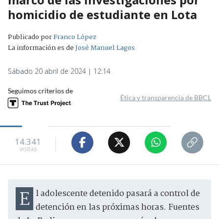
homicidio de estudiante en Lota
Publicado por
Franco López
La información es de
José Manuel Lagos
Sábado 20 abril de 2024 | 12:14
Seguimos criterios de
Ética y transparencia de BBCL
14.341
visitas
El adolescente detenido pasará a control de
detención en las próximas horas. Fuentes