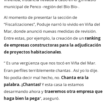
municipal de Penco -región del Bío Bío-.
Al momento de presentar la sección de
“Fiscalizaciones”, Poduje narró lo vivido en Viña del
Mar, donde anunció nuevas medidas de revisión.
Entre estas, por ejemplo, la creación de un
ranking
de empresas constructoras para la adjudicación
de proyectos habitacionales
.
“
Es una vergüenza que nos tocó en Viña del Mar.
Eran perfiles terriblemente chantas
. Así yo lo dije.
No podía decir mal hecho, no.
Chanta era la
palabra. ¡Chantas!
Y esta casa la estamos
desarmando ahora y
traeremos otra empresa que
haga bien la pega
“, aseguró.