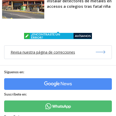
instalar detectores de metales en
accesos a colegios tras fatal riña
¿ENCONTRASTE UN
AVÍSANOS
ERROR?
Revisa nuestra página de correcciones
Síguenos en:
Suscríbete en: