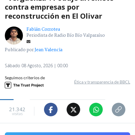
contra empresas por
reconstrucción en El Olivar
Fabián Corrotea
Periodista de Radio Bío Bío Valparaíso
Publicado por
Jean Valencia
Sábado 08 Agosto, 2026 | 00:00
Seguimos criterios de
Ética y transparencia de BBCL
21.342
visitas