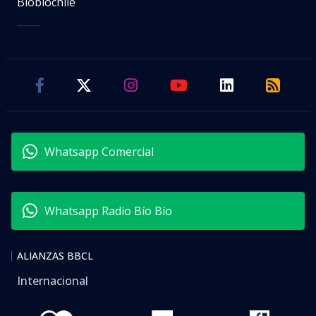
Biobiochile
Whatsapp Comercial
Whatsapp Radio Bío Bío
ALIANZAS BBCL
Internacional