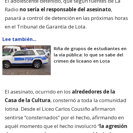
El adolescente detenido, que según fuentes de La
Radio
no sería el responsable del asesinato
,
pasará a control de detención en las próximas horas
en el Tribunal de Garantía de Lota.
Lee también...
Riña de grupos de estudiantes en
la vía pública: lo que se sabe del
crimen de liceano en Lota
El asesinato, ocurrido en los
alrededores de la
Casa de la Cultura
, consternó a toda la comunidad
lotina. Desde el Liceo Carlos Cousiño afirmaron
sentirse “consternados” por el hecho, afirmando en
aquél momento que el hecho involucró “
la agresión