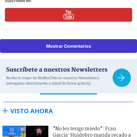
Suscríbete en:
Mostrar Comentarios
VISTO AHORA
"No les tengo miedo": Fran
35
visitas
García-Huidobro manda recado a