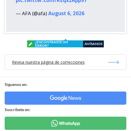
pic.twitter.com/REqxzApp97
— AFA (@afa)
August 6, 2026
¿ENCONTRASTE UN
AVÍSANOS
ERROR?
Revisa nuestra página de correcciones
Síguenos en:
Suscríbete en: