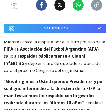
502
visitas
VER RESUMEN
Mientras crece la disputa por el futuro político de la
FIFA
, la
Asociación del Fútbol Argentino (AFA)
salió a
respaldar públicamente a Gianni
Infantino
y dejó en claro de qué lado se ubica de
cara al próximo Congreso del organismo.
“
Nos dirigimos a Usted querido Presidente, y por
su digno intermedio a la directiva de la FIFA, a
manifestar nuestro respaldo con la gestión
realizada durante los últimos 10 años
“, señala el
ente que preside Carlos ‘Chiqui’ Tapia en un