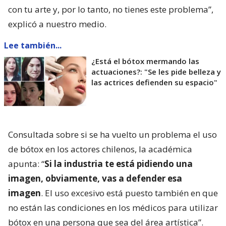
con tu arte y, por lo tanto, no tienes este problema”,
explicó a nuestro medio.
Lee también...
¿Está el bótox mermando las
actuaciones?: "Se les pide belleza y
las actrices defienden su espacio"
Consultada sobre si se ha vuelto un problema el uso
de bótox en los actores chilenos, la académica
apunta: “
Si la industria te está pidiendo una
imagen, obviamente, vas a defender esa
imagen
. El uso excesivo está puesto también en que
no están las condiciones en los médicos para utilizar
bótox en una persona que sea del área artística”.