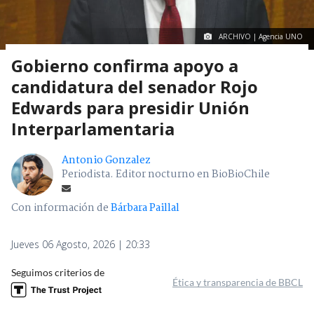
ARCHIVO | Agencia UNO
Gobierno confirma apoyo a
candidatura del senador Rojo
Edwards para presidir Unión
Interparlamentaria
Antonio Gonzalez
Periodista. Editor nocturno en BioBioChile
Con información de
Bárbara Paillal
Jueves 06 Agosto, 2026 | 20:33
Seguimos criterios de
Ética y transparencia de BBCL