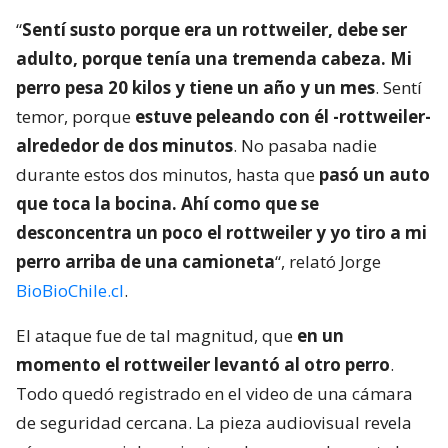
“
Sentí susto porque era un rottweiler, debe ser
adulto, porque tenía una tremenda cabeza. Mi
perro pesa 20 kilos y tiene un año y un mes
. Sentí
temor, porque
estuve peleando con él -rottweiler-
alrededor de dos minutos
. No pasaba nadie
durante estos dos minutos, hasta que
pasó un auto
que toca la bocina. Ahí como que se
desconcentra un poco el rottweiler y yo tiro a mi
perro arriba de una camioneta
“, relató Jorge
BioBioChile.cl
.
El ataque fue de tal magnitud, que
en un
momento el rottweiler levantó al otro perro
.
Todo quedó registrado en el video de una cámara
de seguridad cercana. La pieza audiovisual revela