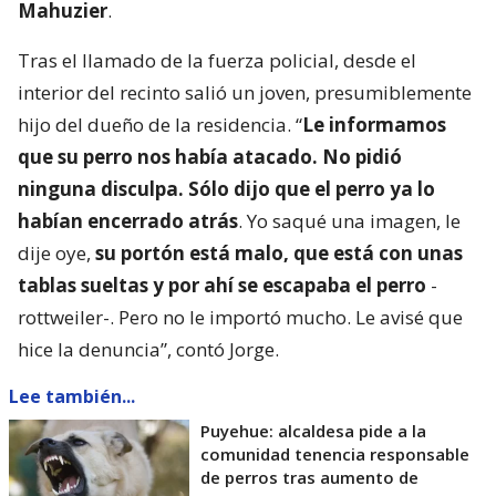
Mahuzier
.
Tras el llamado de la fuerza policial, desde el
interior del recinto salió un joven, presumiblemente
hijo del dueño de la residencia. “
Le informamos
que su perro nos había atacado. No pidió
ninguna disculpa. Sólo dijo que el perro ya lo
habían encerrado atrás
. Yo saqué una imagen, le
dije oye,
su portón está malo, que está con unas
tablas sueltas y por ahí se escapaba el perro
-
rottweiler-. Pero no le importó mucho. Le avisé que
hice la denuncia”, contó Jorge.
Lee también...
Puyehue: alcaldesa pide a la
comunidad tenencia responsable
de perros tras aumento de