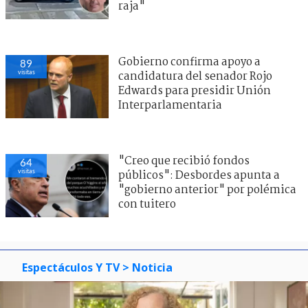
raja"
Gobierno confirma apoyo a
89
visitas
candidatura del senador Rojo
Edwards para presidir Unión
Interparlamentaria
"Creo que recibió fondos
64
visitas
públicos": Desbordes apunta a
"gobierno anterior" por polémica
con tuitero
Espectáculos Y TV
> Noticia