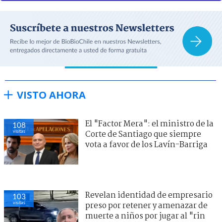
VISTO AHORA
El "Factor Mera": el ministro de la
108
visitas
Corte de Santiago que siempre
vota a favor de los Lavín-Barriga
Revelan identidad de empresario
103
visitas
preso por retener y amenazar de
muerte a niños por jugar al "rin