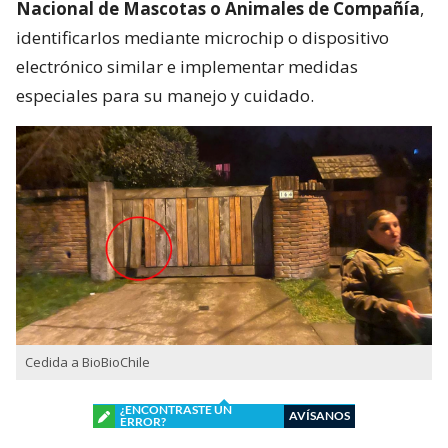
Nacional de Mascotas o Animales de Compañía
,
identificarlos mediante microchip o dispositivo
electrónico similar e implementar medidas
especiales para su manejo y cuidado.
Cedida a BioBioChile
¿ENCONTRASTE UN
AVÍSANOS
ERROR?