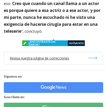
eso.
Creo que cuando un canal llama a un actor
es porque quiere a esa actriz o a ese actor, y por
mi parte, nunca he escuchado ni he visto una
exigencia de hacerse cirugía para estar en una
teleserie
“, concluyó.
¿ENCONTRASTE UN
AVÍSANOS
ERROR?
Revisa nuestra página de correcciones
Síguenos en:
Suscríbete en: