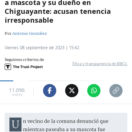
a mascota y su dueño en
Chiguayante: acusan tenencia
irresponsable
Por
Antonio González
Viernes 08 septiembre de 2023 | 15:42
Seguimos criterios de
Ética y transparencia de BBCL
11.096
visitas
Un vecino de la comuna denunció que
mientras paseaba a su mascota fue