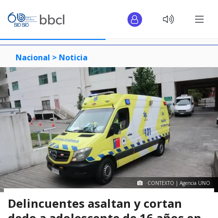
Nacional >
Noticia
CONTEXTO | Agencia UNO
Delincuentes asaltan y cortan
dedo a adolescente de 16 años en