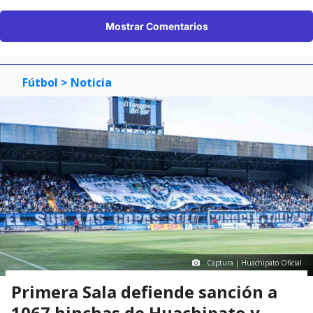
Mostrar Comentarios
Fútbol
> Noticia
Captura | Huachipato Oficial
Primera Sala defiende sanción a
1067 hinchas de Huachipato y