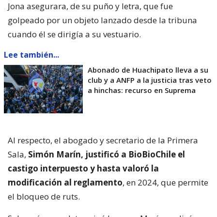
Jona asegurara, de su puño y letra, que fue
golpeado por un objeto lanzado desde la tribuna
cuando él se dirigía a su vestuario.
Lee también...
Abonado de Huachipato lleva a su
club y a ANFP a la justicia tras veto
a hinchas: recurso en Suprema
Al respecto, el abogado y secretario de la Primera
Sala,
Simón Marín, justificó a BioBioChile el
castigo interpuesto y hasta valoró la
modificación al reglamento
, en 2024, que permite
el bloqueo de ruts.