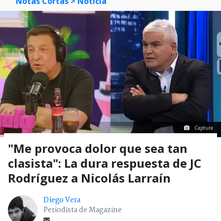
Notas Cortas
> Noticia
Captura
"Me provoca dolor que sea tan
clasista": La dura respuesta de JC
Rodríguez a Nicolás Larraín
Diego Vera
Periodista de Magazine