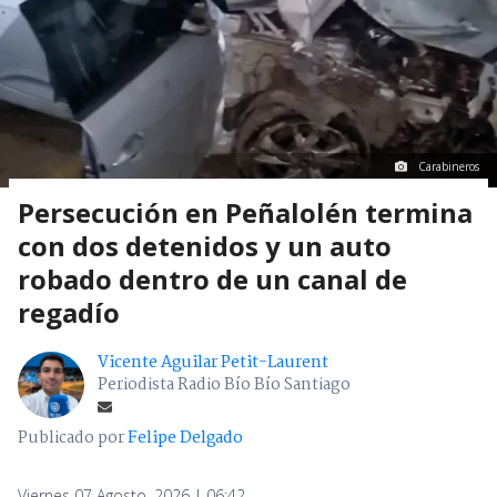
Carabineros
Persecución en Peñalolén termina
con dos detenidos y un auto
robado dentro de un canal de
regadío
Vicente Aguilar Petit-Laurent
Periodista Radio Bío Bío Santiago
Publicado por
Felipe Delgado
Viernes 07 Agosto, 2026 | 06:42