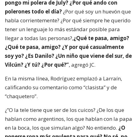
pongo mi polera de July? ¿Por qué ando con
polerones todo el día?
¿Por qué soy un huevón que
habla corrientemente? ¿Por qué siempre he querido
tener un lenguaje lo más estándar posible para
llegar a todas las personas?,
¿Qué te pasa, amigo?
¿Qué te pasa, amigo? ¿Y por qué casualmente
soy yo? ¿Es Danilo? ¿Un niño que viene del sur, de
Vilcún? ¿Y tú? ¿Por qué?”
, agregó JC.
En la misma línea, Rodríguez emplazó a Larraín,
calificando su comentario como “clasista” y de
“chaquetero”.
¿”O la tele tiene que ser de los cuicos? ¿De los que
hablan como argentinos, los que hablan con la papa
en la boca, los que simulan algo? No entiendo.
¿O
ponerse ropa más opulenta para qué? No sé, no