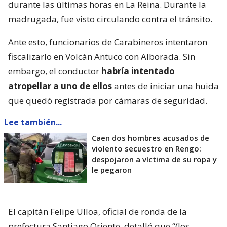
durante las últimas horas en La Reina. Durante la
madrugada, fue visto circulando contra el tránsito.
Ante esto, funcionarios de Carabineros intentaron
fiscalizarlo en Volcán Antuco con Alborada. Sin
embargo, el conductor
habría intentado
atropellar a uno de ellos
antes de iniciar una huida
que quedó registrada por cámaras de seguridad.
Lee también...
Caen dos hombres acusados de
violento secuestro en Rengo:
despojaron a víctima de su ropa y
le pegaron
El capitán Felipe Ulloa, oficial de ronda de la
prefectura Santiago Oriente, detalló que “(los