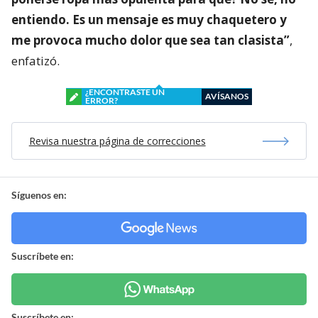
entiendo. Es un mensaje es muy chaquetero y
me provoca mucho dolor que sea tan clasista”
,
enfatizó.
¿ENCONTRASTE UN
AVÍSANOS
ERROR?
Revisa nuestra página de correcciones
Síguenos en:
Suscríbete en:
Suscríbete en: