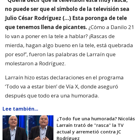
no puede ser que el símbolo de la televisión sea
Julio César Rodríguez (…) Esta poronga de tele
que tenemos llena de picantes.
¿Cómo a Danilo 21
lo van a poner en la tele a hablar? ¡Rascas de
mierda, hagan algo bueno en la tele, está quebrada
por eso!”, fueron las palabras de Larraín que
molestaron a Rodríguez.
Larraín hizo estas declaraciones en el programa
‘Todo va a estar bien’ de Vía X, donde aseguró
después que todo era una humorada.
Lee también...
¿Todo fue una humorada? Nicolás
Larraín trató de "rasca" la TV
actual y arremetió contra JC
Rodríguez