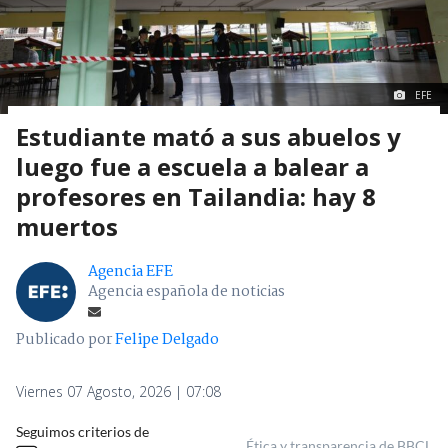
EFE
Estudiante mató a sus abuelos y
luego fue a escuela a balear a
profesores en Tailandia: hay 8
muertos
Agencia EFE
Agencia española de noticias
Publicado por
Felipe Delgado
Viernes 07 Agosto, 2026 | 07:08
Seguimos criterios de
Ética y transparencia de BBCL