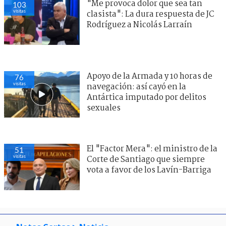
"Me provoca dolor que sea tan
103
visitas
clasista": La dura respuesta de JC
Rodríguez a Nicolás Larraín
Apoyo de la Armada y 10 horas de
76
visitas
navegación: así cayó en la
Antártica imputado por delitos
sexuales
El "Factor Mera": el ministro de la
51
visitas
Corte de Santiago que siempre
vota a favor de los Lavín-Barriga