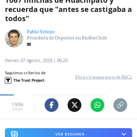
recuerda que "antes se castigaba a
todos"
Pablo Velozo
Periodista de Deportes en BioBioChile
Viernes 07 Agosto, 2026 | 06:20
Seguimos criterios de
Ética y transparencia de BBCL
1996
visitas
VER RESUMEN