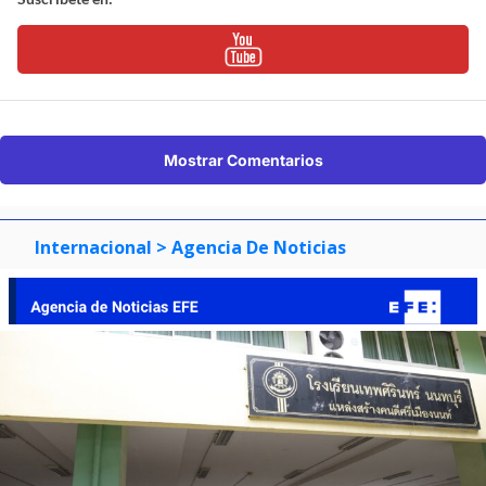
Mostrar Comentarios
Internacional
> Agencia De Noticias