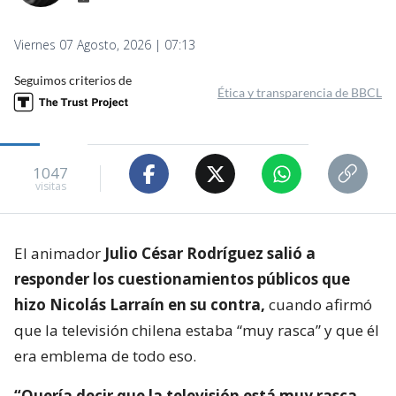
Viernes 07 Agosto, 2026 | 07:13
Seguimos criterios de
Ética y transparencia de BBCL
1047
visitas
El animador
Julio César Rodríguez salió a
responder los cuestionamientos públicos que
hizo Nicolás Larraín en su contra,
cuando afirmó
que la televisión chilena estaba “muy rasca” y que él
era emblema de todo eso.
“Quería decir que la televisión está muy rasca,