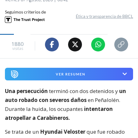
Seguimos criterios de
Ética y transparencia de BBCL
1880
visitas
VER RESUMEN
Una persecución
terminó con dos detenidos y
un
auto robado con severos daños
en Peñalolén.
Durante la huida, los ocupantes
intentaron
atropellar a Carabineros.
Se trata de un
Hyundai Veloster
que fue robado