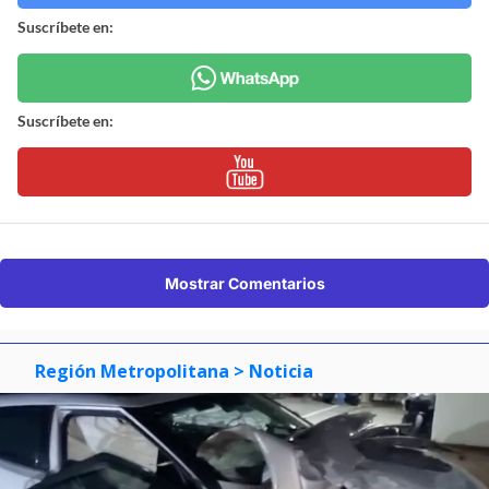
Suscríbete en:
Suscríbete en:
Mostrar Comentarios
Región Metropolitana
> Noticia