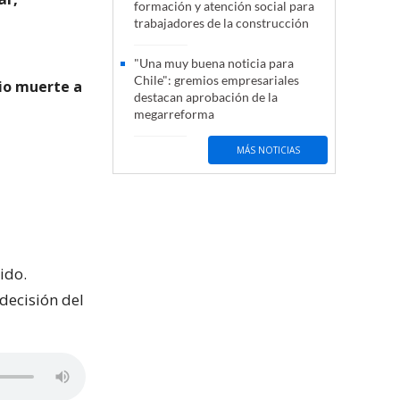
formación y atención social para
trabajadores de la construcción
"Una muy buena noticia para
Chile": gremios empresariales
dio muerte a
destacan aprobación de la
megarreforma
MÁS NOTICIAS
ido.
decisión del