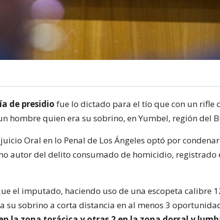
ía de presidio
fue lo dictado para el tío que con un rifle 
un hombre quien era su sobrino, en Yumbel, región del Bí
 juicio Oral en lo Penal de Los Ángeles optó por condenar
 autor del delito consumado de homicidio, registrado
e el imputado, haciendo uso de una escopeta calibre 1
a su sobrino a corta distancia en al menos 3 oportunida
 la zona torácica y otras 2 en la zona dorsal y lumb