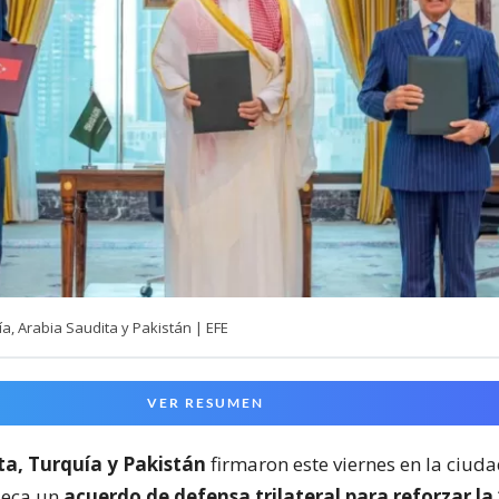
, Arabia Saudita y Pakistán | EFE
VER RESUMEN
ta, Turquía y Pakistán
firmaron este viernes en la ciud
Meca un
acuerdo de defensa trilateral para reforzar la