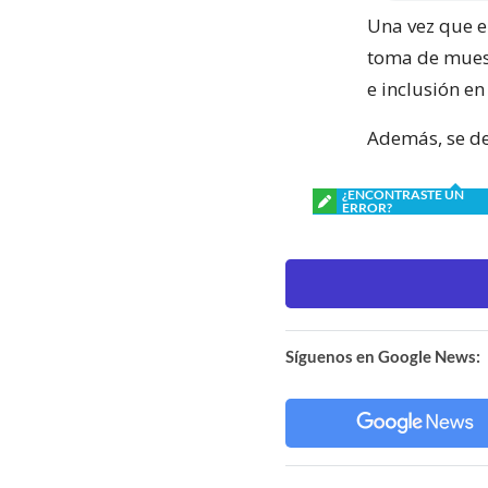
Una vez que el
toma de muest
e inclusión e
Además, se de
¿ENCONTRASTE UN
ERROR?
Síguenos en Google News: