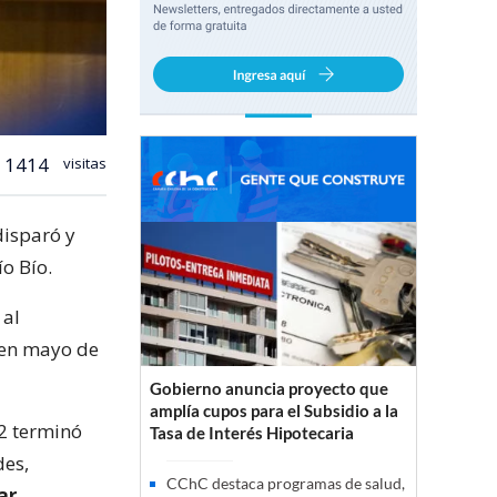
1414
visitas
disparó y
o Bío.
 al
 en mayo de
Gobierno anuncia proyecto que
amplía cupos para el Subsidio a la
2 terminó
Tasa de Interés Hipotecaria
des,
CChC destaca programas de salud,
ar,