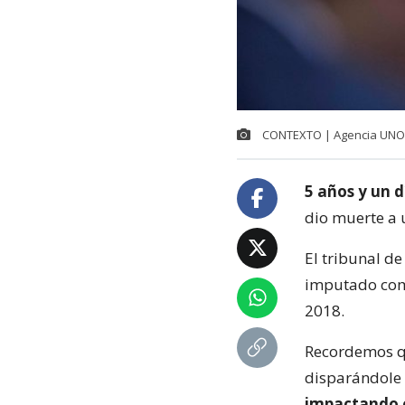
CONTEXTO | Agencia UNO
5 años y un d
dio muerte a 
El tribunal de
imputado como
2018.
Recordemos qu
disparándole 
impactando en