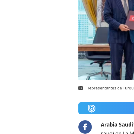
Representantes de Turquía
Arabia Saudi
saudí de La 