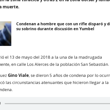
a muerte.
Condenan a hombre que con un rifle disparó y 
su sobrino durante discusión en Yumbel
rió el 13 de mayo del 2018 a la una de la madrugada
te, en calle Los Alerces de la población San Sebastián.
 juez
Gino Viale
, se dieron 5 años de condena por lo ocurr
ó las circunstancias atenuantes que hicieron llegar a la 
ondena.