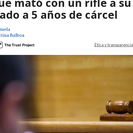
e mató con un rifle a su
ado a 5 años de cárcel
zuela
tina Balboa
Ética y transparenci