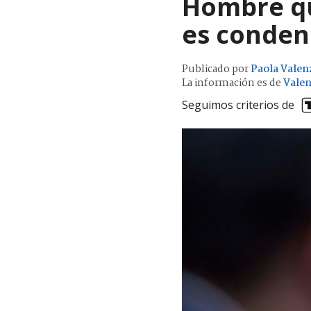
Hombre qu
es conden
Publicado por
Paola Valen
La información es de
Valen
Seguimos criterios de