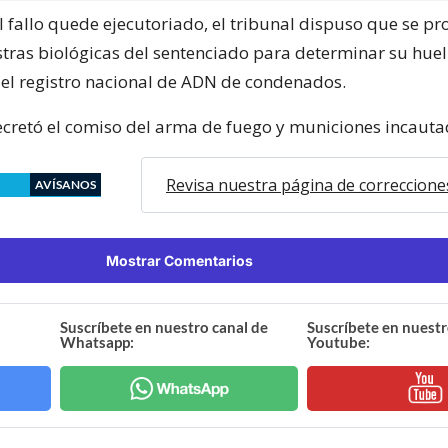
 fallo quede ejecutoriado, el tribunal dispuso que se pr
ras biológicas del sentenciado para determinar su huel
n el registro nacional de ADN de condenados.
cretó el comiso del arma de fuego y municiones incauta
Revisa nuestra página de correccione
AVÍSANOS
Mostrar Comentarios
Suscríbete en nuestro canal de
Suscríbete en nuestr
Whatsapp:
Youtube: