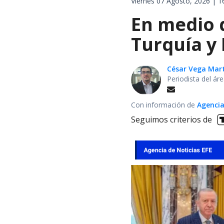
Viernes 07 Agosto, 2026 | 1
En medio d
Turquía y
César Vega Mar
Periodista del ár
Con información de
Agencia
Seguimos criterios de