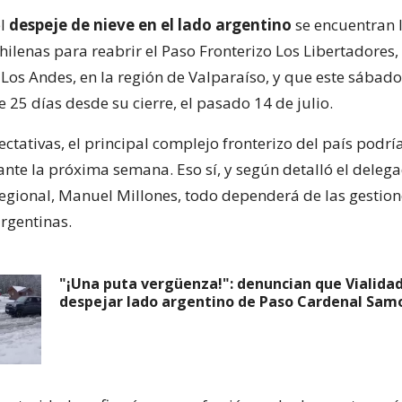
el
despeje de nieve en el lado argentino
se encuentran 
hilenas para reabrir el Paso Fronterizo Los Libertadores
Los Andes, en la región de Valparaíso, y que este sábado
25 días desde su cierre, el pasado 14 de julio.
ctativas, el principal complejo fronterizo del país podría
ante la próxima semana. Eso sí, y según detalló el deleg
regional, Manuel Millones, todo dependerá de las gestion
rgentinas.
"¡Una puta vergüenza!": denuncian que Vialida
despejar lado argentino de Paso Cardenal Sam