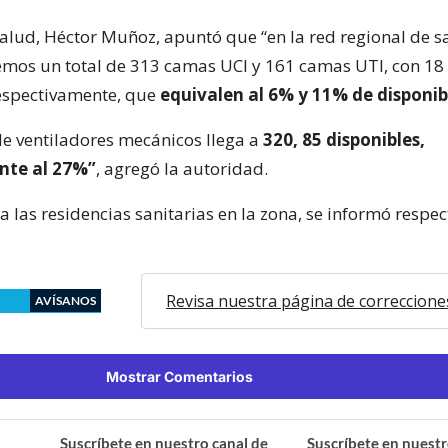
Salud, Héctor Muñoz, apuntó que “en la red regional de s
emos un total de 313 camas UCI y 161 camas UTI, con 18
espectivamente, que
equivalen al 6% y 11% de disponib
de ventiladores mecánicos llega a
320, 85 disponibles,
nte al 27%”
, agregó la autoridad.
 a las residencias sanitarias en la zona, se informó respe
Revisa nuestra página de correccione
AVÍSANOS
Mostrar Comentarios
Suscríbete en nuestro canal de
Suscríbete en nuestr