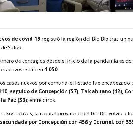
evos de covid-19
registró la región del Bío Bío tras un 
 de Salud.
 número de contagios desde el inicio de la pandemia es de
sos activos están en
4.050
.
 los casos nuevos por comuna, el listado fue encabezado
10, seguido de Concepción (57), Talcahuano (42), Cor
la Paz (36)
; entre otros.
 casos activos, la capital provincial del Bío Bío volvió a l
 secundada por Concepción con 456 y Coronel, con 33