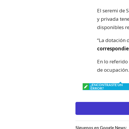
El seremi de 
y privada ten
disponibles r
“La dotación 
correspondie
En lo referido
de ocupación.
¿ENCONTRASTE UN
ERROR?
Síguenos en Google News: