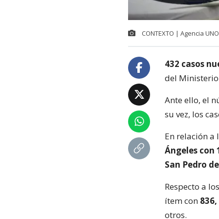
CONTEXTO | Agencia UNO
432 casos nu
del Ministerio
Ante ello, el
su vez, los ca
En relación a
Ángeles con 1
San Pedro de 
Respecto a los
ítem con
836,
otros.