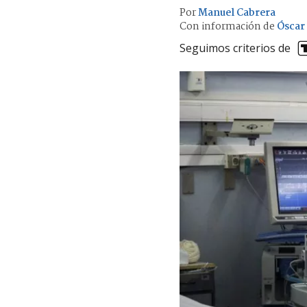
Por
Manuel Cabrera
Con información de
Óscar
Seguimos criterios de