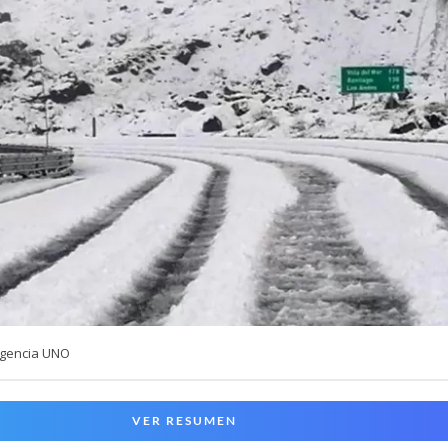
Agencia UNO
VER RESUMEN