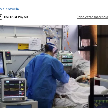
 Valenzuela
.
Ética y transparenci