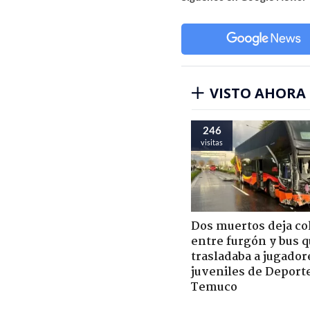
VISTO AHORA
246
visitas
Dos muertos deja co
entre furgón y bus 
trasladaba a jugador
juveniles de Deport
Temuco