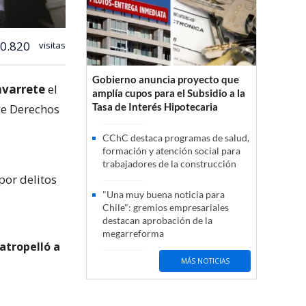
0.820
visitas
Gobierno anuncia proyecto que
varrete
el
amplía cupos para el Subsidio a la
Tasa de Interés Hipotecaria
de Derechos
CChC destaca programas de salud,
formación y atención social para
o
trabajadores de la construcción
or delitos
"Una muy buena noticia para
Chile": gremios empresariales
destacan aprobación de la
megarreforma
atropelló a
MÁS NOTICIAS