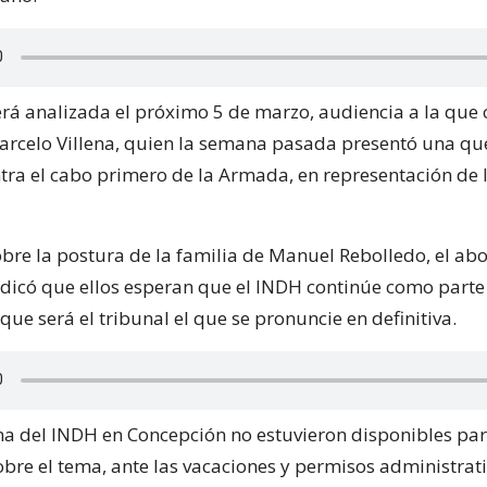
será analizada el próximo 5 de marzo, audiencia a la que 
rcelo Villena, quien la semana pasada presentó una que
tra el cabo primero de la Armada, en representación de l
bre la postura de la familia de Manuel Rebolledo, el a
ndicó que ellos esperan que el INDH continúe como parte 
ue será el tribunal el que se pronuncie en definitiva.
ina del INDH en Concepción no estuvieron disponibles pa
obre el tema, ante las vacaciones y permisos administrati