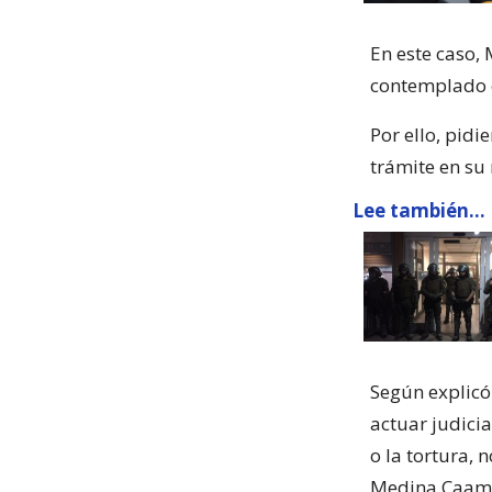
En este caso,
contemplado e
Por ello, pidi
trámite en su
Lee también...
Según explicó
actuar judici
o la tortura,
Medina Caam