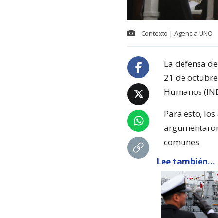
Contexto | Agencia UNO
La defensa de
21 de octubre
Humanos (INDH
Para esto, lo
argumentaron 
comunes.
Lee también...