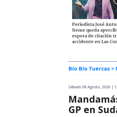
Periodista José Anto
Neme queda apercib
espera de citación t
accidente en Las Co
Bío Bío Tuercas
> 
Sábado 08 Agosto, 2026 | 1
Mandamás 
GP en Sud