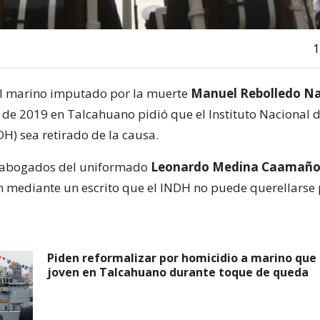
1
l marino imputado por la muerte
Manuel Rebolledo Na
 de 2019 en Talcahuano pidió que el Instituto Nacional 
) sea retirado de la causa.
s abogados del uniformado
Leonardo Medina Caamañ
mediante un escrito que el INDH no puede querellarse p
Piden reformalizar por homicidio a marino que 
joven en Talcahuano durante toque de queda