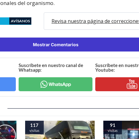
gionales del organismo.
Revisa nuestra página de correccione
AVÍSANOS
Mostrar Comentarios
Suscríbete en nuestro canal de
Suscríbete en nuestr
Whatsapp:
Youtube:
117
91
visitas
visitas