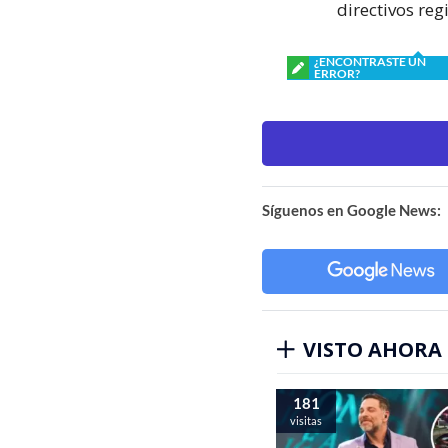
directivos re
¿ENCONTRASTE UN
ERROR?
Síguenos en Google News:
VISTO AHORA
181
visitas