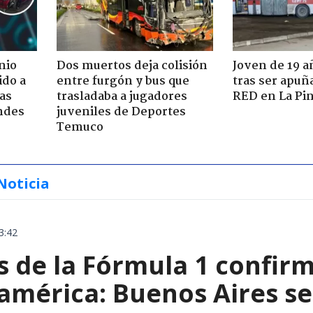
nio
Dos muertos deja colisión
Joven de 19 
ido a
entre furgón y bus que
tras ser apuñ
ras
trasladaba a jugadores
RED en La Pi
ndes
juveniles de Deportes
Temuco
Noticia
3:42
de la Fórmula 1 confirm
américa: Buenos Aires se