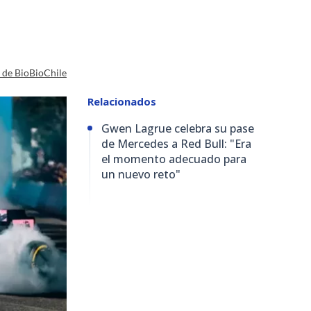
a de BioBioChile
Relacionados
Gwen Lagrue celebra su pase
de Mercedes a Red Bull: "Era
el momento adecuado para
un nuevo reto"