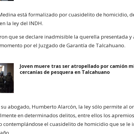
 Medina está formalizado por cuasidelito de homicidio, de
n la ley del INDH.
eron que se declare inadmisible la querella presentada y
 momento por el Juzgado de Garantía de Talcahuano.
Joven muere tras ser atropellado por camión mi
cercanías de pesquera en Talcahuano
 su abogado, Humberto Alarcón, la ley sólo permite al 
almente en determinados delitos, entre ellos los apremios
 no contemplándose el cuasidelito de homicidio que se le
año.