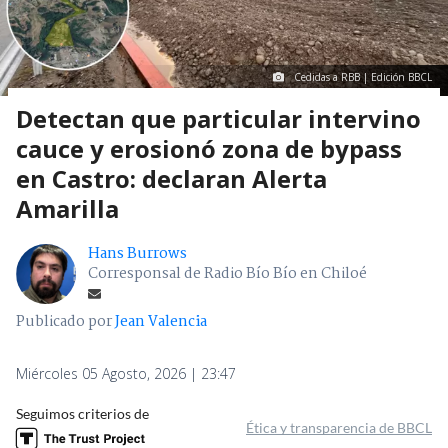
Cedidas a RBB | Edición BBCL
Detectan que particular intervino
cauce y erosionó zona de bypass
en Castro: declaran Alerta
Amarilla
Hans Burrows
Corresponsal de Radio Bío Bío en Chiloé
Publicado por
Jean Valencia
Miércoles 05 Agosto, 2026 | 23:47
Seguimos criterios de
Ética y transparencia de BBCL