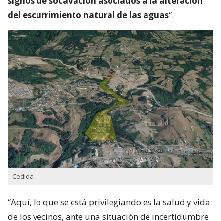
signos de socavación asociados a la alteración
del escurrimiento natural de las aguas
“.
Cedida
“Aquí, lo que se está privilegiando es la salud y vida
de los vecinos, ante una situación de incertidumbre