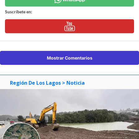
Suscríbete en:
Mostrar Comentarios
Región De Los Lagos
> Noticia