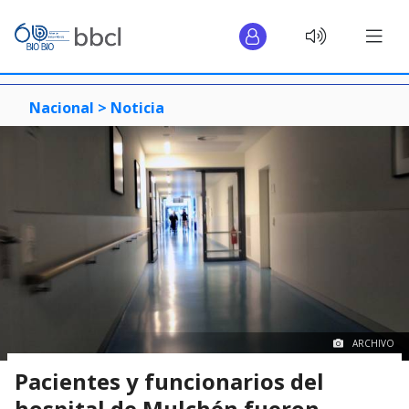
Nacional >
Noticia
ARCHIVO
Pacientes y funcionarios del
hospital de Mulchén fueron