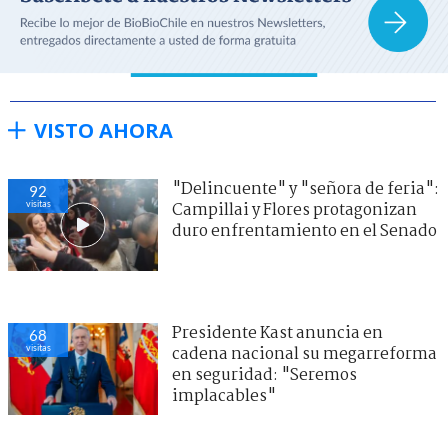
VISTO AHORA
"Delincuente" y "señora de feria":
92
visitas
Campillai y Flores protagonizan
duro enfrentamiento en el Senado
Presidente Kast anuncia en
68
visitas
cadena nacional su megarreforma
en seguridad: "Seremos
implacables"