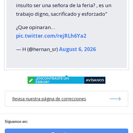
insulto ser una señora de la feria? , es un
trabajo digno, sacrificado y esforzado"
¿Que opinaran…
pic.twitter.com/rejRLh6Ya2
— H (@hernan_sr)
August 6, 2026
¿ENCONTRASTE UN
AVÍSANOS
ERROR?
Revisa nuestra página de correcciones
Síguenos en: