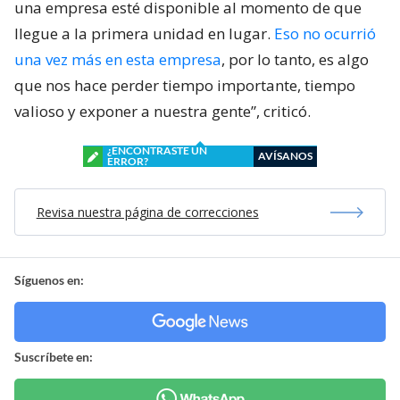
una empresa esté disponible al momento de que
llegue a la primera unidad en lugar.
Eso no ocurrió
una vez más en esta empresa
, por lo tanto, es algo
que nos hace perder tiempo importante, tiempo
valioso y exponer a nuestra gente”, criticó.
¿ENCONTRASTE UN
AVÍSANOS
ERROR?
Revisa nuestra página de correcciones
Síguenos en:
Suscríbete en: