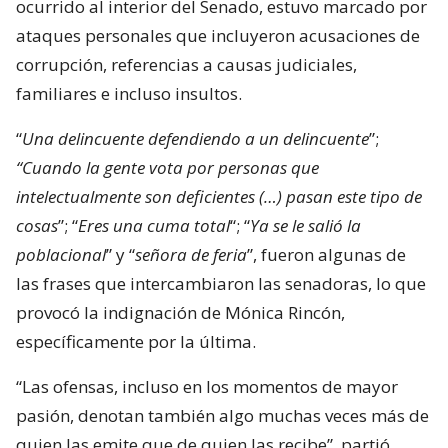
ocurrido al interior del Senado, estuvo marcado por
ataques personales que incluyeron acusaciones de
corrupción, referencias a causas judiciales,
familiares e incluso insultos.
“
Una delincuente defendiendo a un delincuente
”;
“Cuando la gente vota por personas que
intelectualmente son deficientes (…) pasan este tipo de
cosas
”; “
Eres una cuma total
“; “
Ya se le salió la
poblacional
” y “
señora de feria
”, fueron algunas de
las frases que intercambiaron las senadoras, lo que
provocó la indignación de Mónica Rincón,
específicamente por la última.
“Las ofensas, incluso en los momentos de mayor
pasión, denotan también algo muchas veces más de
quien las emite que de quien las recibe”, partió