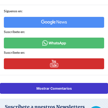
Síguenos en:
Suscríbete en:
Suscríbete en:
Mostrar Comentarios