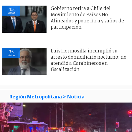
Gobierno retira a Chile del
45
visitas
Movimiento de Países No
Alineados y pone fin a 55 años de
participación
Luis Hermosilla incumplió su
35
visitas
arresto domiciliario nocturno: no
atendió a Carabineros en
fiscalización
Región Metropolitana
> Noticia