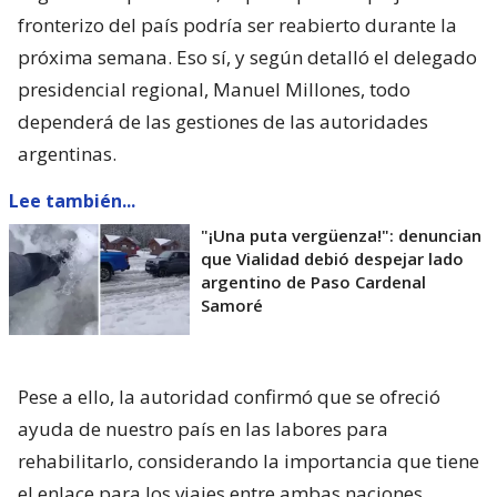
fronterizo del país podría ser reabierto durante la
próxima semana. Eso sí, y según detalló el delegado
presidencial regional, Manuel Millones, todo
dependerá de las gestiones de las autoridades
argentinas.
Lee también...
"¡Una puta vergüenza!": denuncian
que Vialidad debió despejar lado
argentino de Paso Cardenal
Samoré
Pese a ello, la autoridad confirmó que se ofreció
ayuda de nuestro país en las labores para
rehabilitarlo, considerando la importancia que tiene
el enlace para los viajes entre ambas naciones.