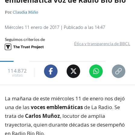
Por
Claudia Miño
Miércoles 11 enero de 2017 | Publicado a las 14:47
Seguimos criterios de
Ética y transparencia de BBCL
114.872
visitas
La mañana de este miércoles 11 de enero nos dejó
una de las
voces emblemáticas
de La Radio. Se
trata de
Carlos Muñoz
, locutor de amplia
trayectoria, quien durante décadas se desempeñó
en Radio Bío Bío.