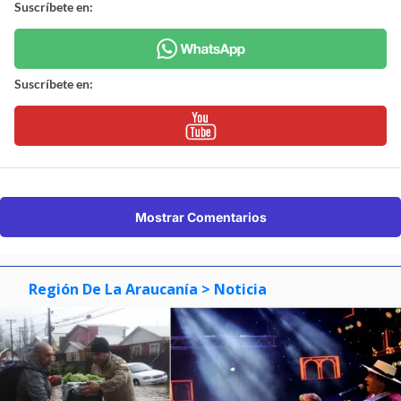
Suscríbete en:
Suscríbete en:
Mostrar Comentarios
Región De La Araucanía
> Noticia