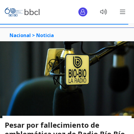
Nacional >
Noticia
Pesar por fallecimiento de
emblemática voz de Radio Bío Bío