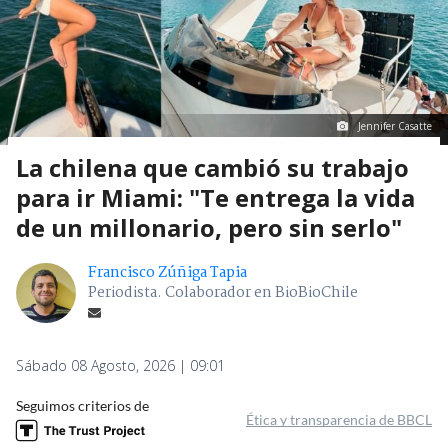
Jennifer Casatte
La chilena que cambió su trabajo
para ir Miami: "Te entrega la vida
de un millonario, pero sin serlo"
Francisco Zúñiga Tapia
Periodista. Colaborador en BioBioChile
Sábado 08 Agosto, 2026 | 09:01
Seguimos criterios de
Ética y transparencia de BBCL