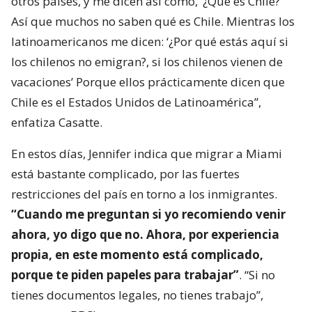
otros países, y me dicen así como, ‘¿Qué es Chile?’
Así que muchos no saben qué es Chile. Mientras los
latinoamericanos me dicen: ‘¿Por qué estás aquí si
los chilenos no emigran?, si los chilenos vienen de
vacaciones’ Porque ellos prácticamente dicen que
Chile es el Estados Unidos de Latinoamérica”,
enfatiza Casatte.
En estos días, Jennifer indica que migrar a Miami
está bastante complicado, por las fuertes
restricciones del país en torno a los inmigrantes.
“Cuando me preguntan si yo recomiendo venir
ahora, yo digo que no. Ahora, por experiencia
propia, en este momento está complicado,
porque te piden papeles para trabajar”
. “Si no
tienes documentos legales, no tienes trabajo”,