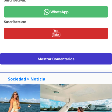
Suscríbete en:
Suscríbete en:
Mostrar Comentarios
Sociedad
> Noticia