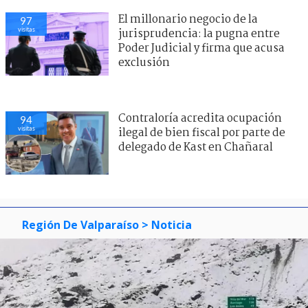
El millonario negocio de la
97
visitas
jurisprudencia: la pugna entre
Poder Judicial y firma que acusa
exclusión
Contraloría acredita ocupación
94
visitas
ilegal de bien fiscal por parte de
delegado de Kast en Chañaral
Región De Valparaíso
> Noticia