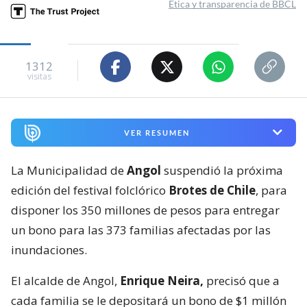
Ética y transparencia de BBCL
1312
visitas
VER RESUMEN
La Municipalidad de
Angol
suspendió la próxima
edición del festival folclórico
Brotes de Chile
, para
disponer los 350 millones de pesos para entregar
un bono para las 373 familias afectadas por las
inundaciones.
El alcalde de Angol,
Enrique Neira,
precisó que a
cada familia se le depositará un bono de $1 millón