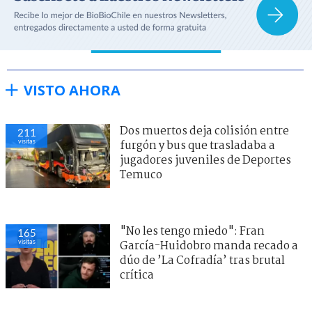
VISTO AHORA
Dos muertos deja colisión entre
211
visitas
furgón y bus que trasladaba a
jugadores juveniles de Deportes
Temuco
"No les tengo miedo": Fran
165
visitas
García-Huidobro manda recado a
dúo de ’La Cofradía’ tras brutal
crítica