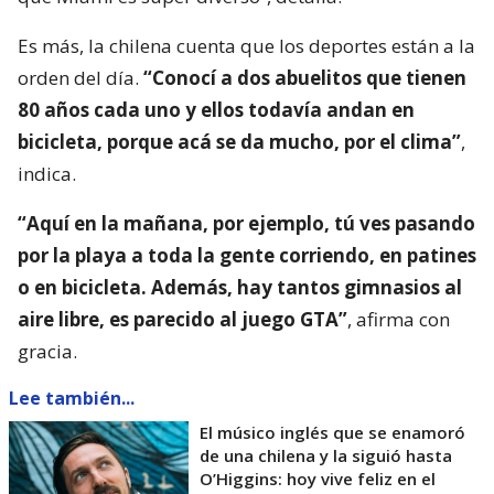
Es más, la chilena cuenta que los deportes están a la
orden del día.
“Conocí a dos abuelitos que tienen
80 años cada uno y ellos todavía andan en
bicicleta, porque acá se da mucho, por el clima”
,
indica.
“Aquí en la mañana, por ejemplo, tú ves pasando
por la playa a toda la gente corriendo, en patines
o en bicicleta. Además, hay tantos gimnasios al
aire libre, es parecido al juego GTA”
, afirma con
gracia.
Lee también...
El músico inglés que se enamoró
de una chilena y la siguió hasta
O’Higgins: hoy vive feliz en el