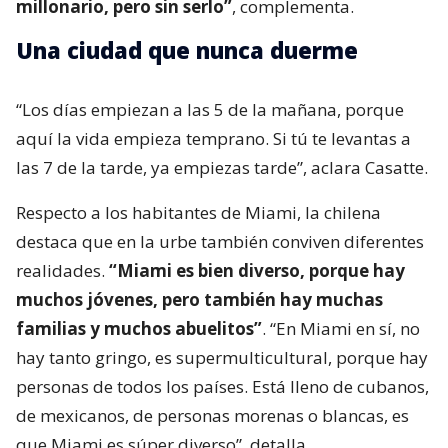
millonario, pero sin serlo”
, complementa.
Una ciudad que nunca duerme
“Los días empiezan a las 5 de la mañana, porque
aquí la vida empieza temprano. Si tú te levantas a
las 7 de la tarde, ya empiezas tarde”, aclara Casatte.
Respecto a los habitantes de Miami, la chilena
destaca que en la urbe también conviven diferentes
realidades.
“Miami es bien diverso, porque hay
muchos jóvenes, pero también hay muchas
familias y muchos abuelitos”
. “En Miami en sí, no
hay tanto gringo, es supermulticultural, porque hay
personas de todos los países. Está lleno de cubanos,
de mexicanos, de personas morenas o blancas, es
que Miami es súper diverso”, detalla.