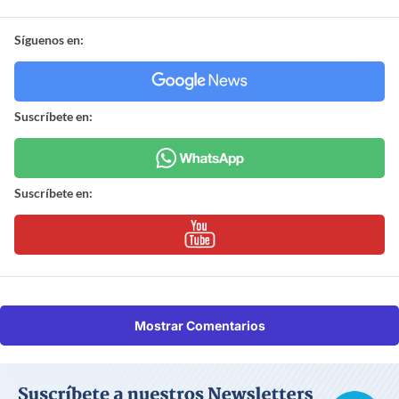
Síguenos en:
Suscríbete en:
Suscríbete en:
Mostrar Comentarios