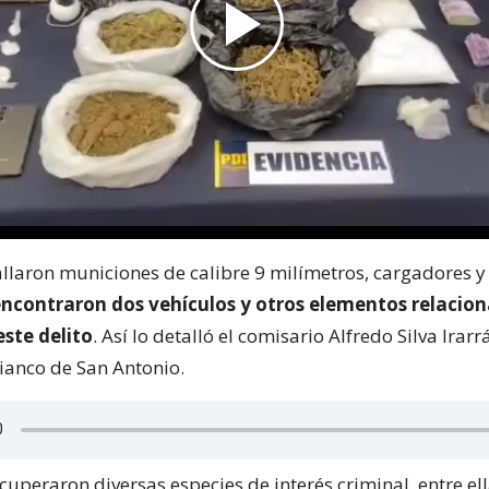
llaron municiones de calibre 9 milímetros, cargadores y 
encontraron dos vehículos y otros elementos relacion
ste delito
. Así lo detalló el comisario Alfredo Silva Irarr
rianco de San Antonio.
cuperaron diversas especies de interés criminal, entre el