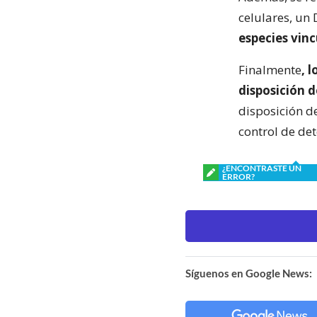
celulares, un
especies vinc
Finalmente
, 
disposición d
disposición d
control de de
¿ENCONTRASTE UN
ERROR?
Síguenos en Google News: