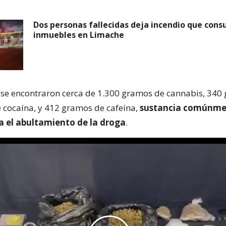
Dos personas fallecidas deja incendio que cons
inmuebles en Limache
, se encontraron cerca de 1.300 gramos de cannabis, 340
e cocaína, y 412 gramos de cafeína,
sustancia comúnme
ra el abultamiento de la droga
.