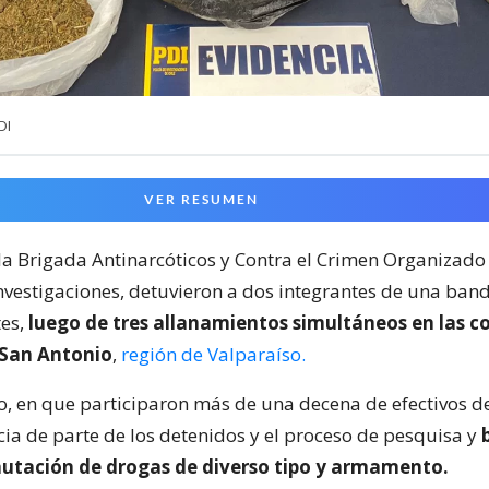
DI
VER RESUMEN
 la Brigada Antinarcóticos y Contra el Crimen Organizado
 Investigaciones, detuvieron a dos integrantes de una ban
tes,
luego de tres allanamientos simultáneos en las 
 San Antonio
,
región de Valparaíso.
o, en que participaron más de una decena de efectivos de
cia de parte de los detenidos y el proceso de pesquisa y
b
cautación de drogas de diverso tipo y armamento.