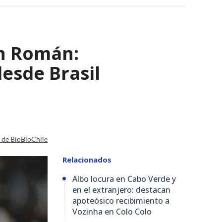
ván Román:
desde Brasil
a de BioBioChile
Relacionados
Albo locura en Cabo Verde y
en el extranjero: destacan
apoteósico recibimiento a
Vozinha en Colo Colo