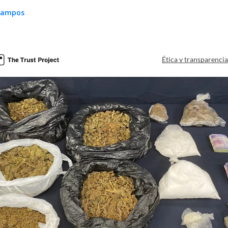
 Campos
Ética y transparenci