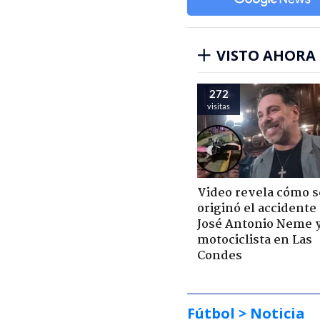
VISTO AHORA
272
visitas
Video revela cómo s
originó el accidente
José Antonio Neme 
motociclista en Las
Condes
Fútbol
> Noticia