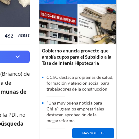
482
visitas
Gobierno anuncia proyecto que
amplía cupos para el Subsidio a la
Tasa de Interés Hipotecaria
 (Brianco) de
CChC destaca programas de salud,
da de
formación y atención social para
trabajadores de la construcción
comunas de
"Una muy buena noticia para
Chile": gremios empresariales
 la PDI, no
destacan aprobación de la
megarreforma
úsqueda
MÁS NOTICIAS