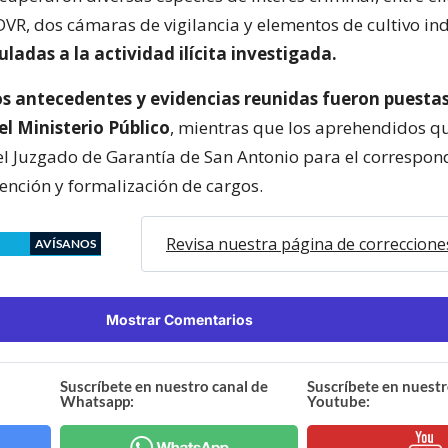
 DVR, dos cámaras de vigilancia y elementos de cultivo in
uladas a la actividad ilícita investigada.
los antecedentes y evidencias reunidas fueron puestas
el Ministerio Público
, mientras que los aprehendidos q
el Juzgado de Garantía de San Antonio para el correspon
tención y formalización de cargos.
Revisa nuestra página de correccione
AVÍSANOS
Mostrar Comentarios
Suscríbete en nuestro canal de
Suscríbete en nuestr
Whatsapp:
Youtube: