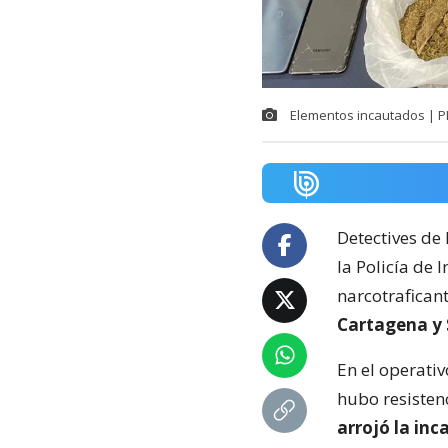
Elementos incautados | P
Detectives de
la Policía de
narcotrafican
Cartagena y
En el operativ
hubo resisten
arrojó la in