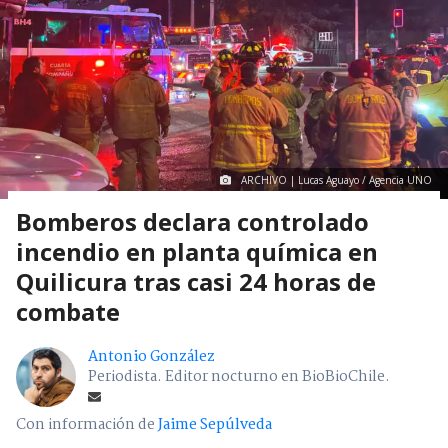
ARCHIVO | Lucas Aguayo / Agencia UNO
Bomberos declara controlado
incendio en planta química en
Quilicura tras casi 24 horas de
combate
Antonio González
Periodista. Editor nocturno en BioBioChile.
Con información de
Jaime Sepúlveda