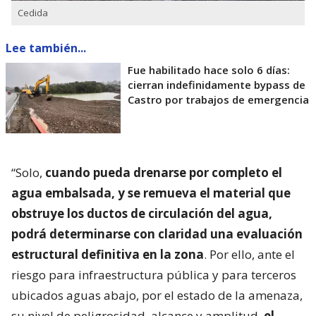
Cedida
Lee también...
Fue habilitado hace solo 6 días:
cierran indefinidamente bypass de
Castro por trabajos de emergencia
“Solo,
cuando pueda drenarse por completo el
agua embalsada, y se remueva el material que
obstruye los ductos de circulación del agua,
podrá determinarse con claridad una evaluación
estructural definitiva en la zona
. Por ello, ante el
riesgo para infraestructura pública y para terceros
ubicados aguas abajo, por el estado de la amenaza,
su nivel de peligrosidad, alcance y amplitud,
el