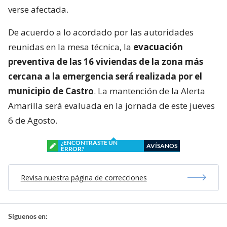
verse afectada.
De acuerdo a lo acordado por las autoridades
reunidas en la mesa técnica, la
evacuación
preventiva de las 16 viviendas de la zona más
cercana a la emergencia será realizada por el
municipio de Castro
. La mantención de la Alerta
Amarilla será evaluada en la jornada de este jueves
6 de Agosto.
¿ENCONTRASTE UN
AVÍSANOS
ERROR?
Revisa nuestra página de correcciones
Síguenos en: