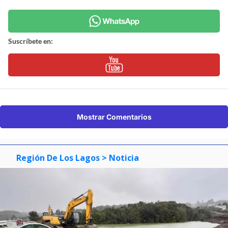
Suscríbete en:
Mostrar Comentarios
Región De Los Lagos
> Noticia