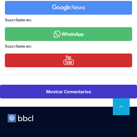
Suscríbete en:
Suscríbete en:
Mostrar Comentarios