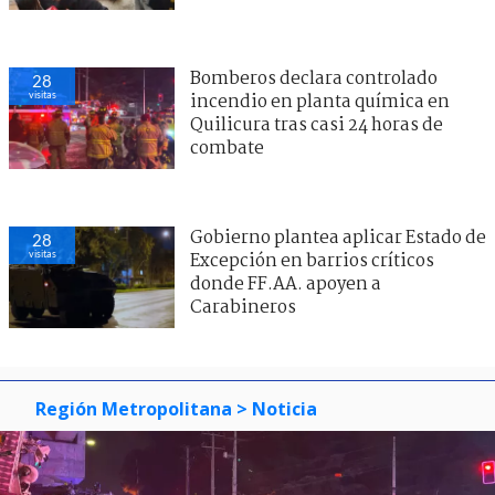
Bomberos declara controlado
28
visitas
incendio en planta química en
Quilicura tras casi 24 horas de
combate
Gobierno plantea aplicar Estado de
28
visitas
Excepción en barrios críticos
donde FF.AA. apoyen a
Carabineros
Región Metropolitana
> Noticia