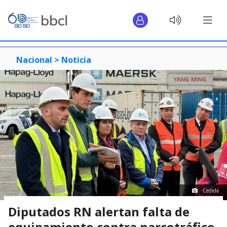
Nacional >
Noticia
Cedida
Diputados RN alertan falta de
equipamiento contra narcotráfico