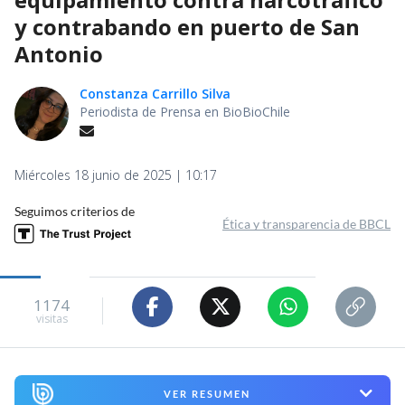
y contrabando en puerto de San
Antonio
Constanza Carrillo Silva
Periodista de Prensa en BioBioChile
Miércoles 18 junio de 2025 | 10:17
Seguimos criterios de
Ética y transparencia de BBCL
1174
visitas
VER RESUMEN