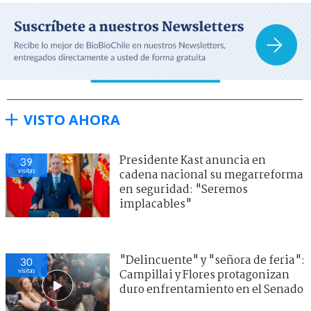
VISTO AHORA
Presidente Kast anuncia en
39
visitas
cadena nacional su megarreforma
en seguridad: "Seremos
implacables"
"Delincuente" y "señora de feria":
30
visitas
Campillai y Flores protagonizan
duro enfrentamiento en el Senado