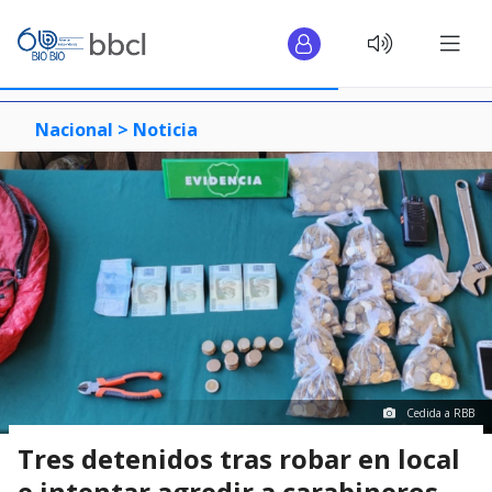
Nacional >
Noticia
Cedida a RBB
Tres detenidos tras robar en local
e intentar agredir a carabineros