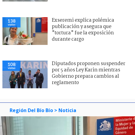
Exseremi explica polémica
138
visitas
publicación y asegura que
"tortura" fue la exposición
durante cargo
Diputados proponen suspender
108
visitas
por 5 años Ley Karin mientras
Gobierno prepara cambios al
reglamento
Región Del Bío Bío
> Noticia