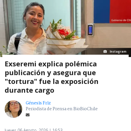
Instagram
Exseremi explica polémica
publicación y asegura que
"tortura" fue la exposición
durante cargo
Génesis Friz
Periodista de Prensa en BioBioChile
Jueves 06 Agosto, 2026 | 16:53