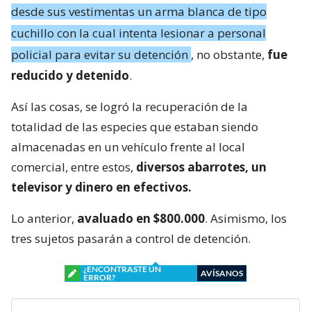
desde sus vestimentas un arma blanca de tipo
cuchillo con la cual intenta lesionar a personal
policial para evitar su detención
, no obstante,
fue
reducido y detenido
.
Así las cosas, se logró la recuperación de la
totalidad de las especies que estaban siendo
almacenadas en un vehículo frente al local
comercial, entre estos,
diversos abarrotes, un
televisor y dinero en efectivos.
Lo anterior,
avaluado en $800.000
. Asimismo, los
tres sujetos pasarán a control de detención.
¿ENCONTRASTE UN
AVÍSANOS
ERROR?