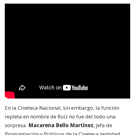
En la Cineteca Nacional, sin embargo, la función
repleta en nombre de Ruiz no fue del todo una
sorpresa.
Macarena Bello Martínez
, jefa de
Programación y Públicos de la Cineteca (entidad