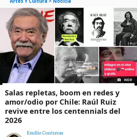
Artes Y Cultura
> Noticia
IMDB
Salas repletas, boom en redes y
amor/odio por Chile: Raúl Ruiz
revive entre los centennials del
2026
Emilio Contreras