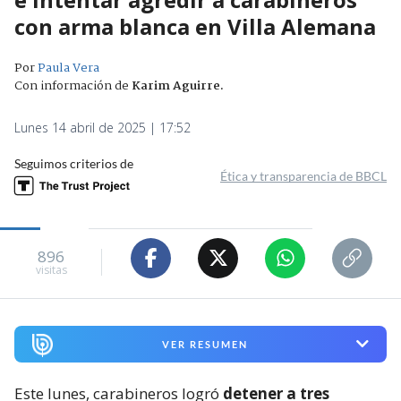
con arma blanca en Villa Alemana
Por
Paula Vera
Con información de
Karim Aguirre
.
Lunes 14 abril de 2025 | 17:52
Seguimos criterios de
Ética y transparencia de BBCL
896
visitas
VER RESUMEN
Este lunes, carabineros logró
detener a tres