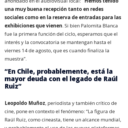
ahondado en el audiovisual local:
“Hemos tenido
una muy buena recepción tanto en redes
sociales como en la reserva de entradas para las
exhibiciones que vienen
. Si bien Palomita Blanca
fue la primera función del ciclo, esperamos que el
interés y la convocatoria se mantengan hasta el
viernes 14 de agosto, que es cuando finaliza la
muestra”.
“En Chile, probablemente, está la
mayor deuda con el legado de Raúl
Ruiz”
Leopoldo Muñoz
, periodista y también crítico de
cine, pone en contexto el fenómeno: “La figura de
Raúl Ruiz, como cineasta, tiene un alcance mundial,
y probablemente el uso de las nuevas plataformas