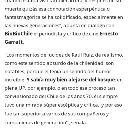
cuando estaba vivo también lo era, y después de su
muerte quizás esa connotación esperpéntica o
fantasmagórica se ha solidificado, especialmente en
las nuevas generaciones”, apunta en diálogo con
BioBioChile
el periodista y crítico de cine
Ernesto
Garratt
.
“Los momentos de lucidez de Raúl Ruiz, de realismo,
como este sentido absurdo de la chilenidad, son
notables, porque él tenía un sentido del humor
increíble.
Y sabía muy bien alejarse del bosque
: en
plena UP, por ejemplo, o en todo ese proceso tan
convulsionado del Chile de los años 70, él siempre
tuvo una mirada súper escéptica y crítica,
y por eso
fue tan superior a varios de sus compañeros y
compañeras de generación”
, señala.