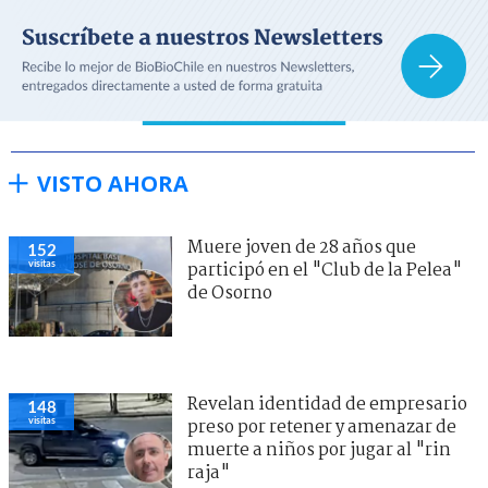
VISTO AHORA
Muere joven de 28 años que
152
visitas
participó en el "Club de la Pelea"
de Osorno
Revelan identidad de empresario
148
visitas
preso por retener y amenazar de
muerte a niños por jugar al "rin
raja"