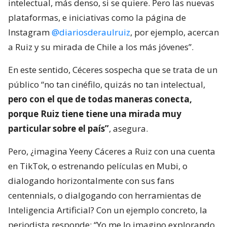
intelectual, más denso, si se quiere. Pero las nuevas
plataformas, e iniciativas como la página de
Instagram
@diariosderaulruiz
, por ejemplo, acercan
a Ruiz y su mirada de Chile a los más jóvenes”.
En este sentido, Céceres sospecha que se trata de un
público “no tan cinéfilo, quizás no tan intelectual,
pero con el que de todas maneras conecta,
porque Ruiz tiene tiene una mirada muy
particular sobre el país”
, asegura.
Pero, ¿imagina Yeeny Cáceres a Ruiz con una cuenta
en TikTok, o estrenando películas en Mubi, o
dialogando horizontalmente con sus fans
centennials, o dialgogando con herramientas de
Inteligencia Artificial? Con un ejemplo concreto, la
periodista responde: “Yo me lo imagino explorando.