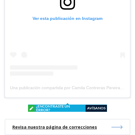
Ver esta publicación en Instagram
Una publicación compartida por Camila Contreras Pereira (@cami.contrerasp)
¿ENCONTRASTE UN
AVÍSANOS
ERROR?
Revisa nuestra página de correcciones