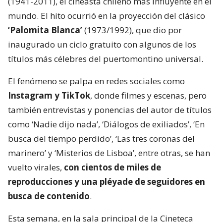
(1941-2011), el cineasta chileno más influyente en el
mundo. El hito ocurrió en la proyección del clásico
‘Palomita Blanca’
(1973/1992), que dio por
inaugurado un ciclo gratuito con algunos de los
títulos más célebres del puertomontino universal.
El fenómeno se palpa en redes sociales como
Instagram y TikTok
, donde filmes y escenas, pero
también entrevistas y ponencias del autor de títulos
como ‘Nadie dijo nada’, ‘Diálogos de exiliados’, ‘En
busca del tiempo perdido’, ‘Las tres coronas del
marinero’ y ‘Misterios de Lisboa’, entre otras, se han
vuelto virales,
con cientos de miles de
reproducciones y una pléyade de seguidores en
busca de contenido
.
Esta semana, en la sala principal de la Cineteca