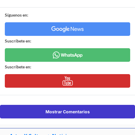
Síguenos en:
Suscríbete en:
Suscríbete en:
Mostrar Comentarios