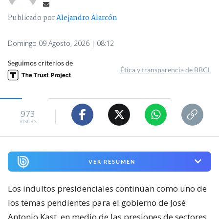
Publicado por
Alejandro Alarcón
Domingo 09 Agosto, 2026 | 08:12
Seguimos criterios de
Ética y transparencia de BBCL
973
visitas
VER RESUMEN
Los indultos presidenciales continúan como uno de
los temas pendientes para el gobierno de José
Antonio Kast, en medio de las presiones de sectores