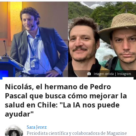
Imagen cedida | Instagram
Nicolás, el hermano de Pedro
Pascal que busca cómo mejorar la
salud en Chile: "La IA nos puede
ayudar"
Sara Jerez
Periodista científica y colaboradora de Magazine