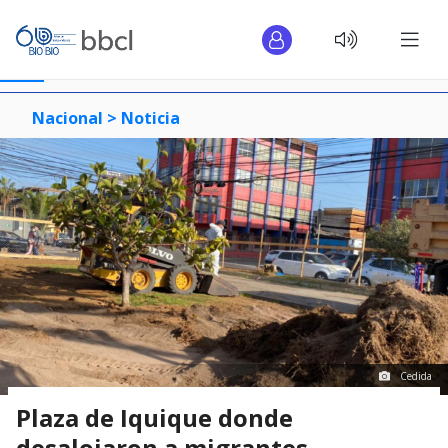
Nacional >
Noticia
Cedida
Plaza de Iquique donde
desalojaron a migrantes