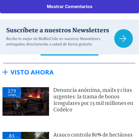
Mostrar Comentarios
VISTO AHORA
Denuncia anónima, mails y citas
279
visitas
urgentes: la trama de bonos
irregulares por 13 mil millones en
Codelco
Arauco controla 80% de hectáreas
81