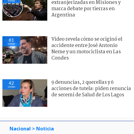
visitas
extranjerizadas en Misiones y
marca debate por tierras en
Argentina
Video revela cómo se originó el
61
visitas
accidente entre José Antonio
Neme y un motociclista en Las
Condes
9 denuncias, 2 querellas y 6
42
visitas
acciones de tutela: piden renuncia
de seremi de Salud de Los Lagos
Nacional
> Noticia