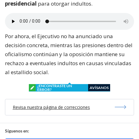
presidencial
para otorgar indultos.
Por ahora, el Ejecutivo no ha anunciado una
decisión concreta, mientras las presiones dentro del
oficialismo continúan y la oposición mantiene su
rechazo a eventuales indultos en causas vinculadas
al estallido social.
¿ENCONTRASTE UN
AVÍSANOS
ERROR?
Revisa nuestra página de correcciones
Síguenos en: