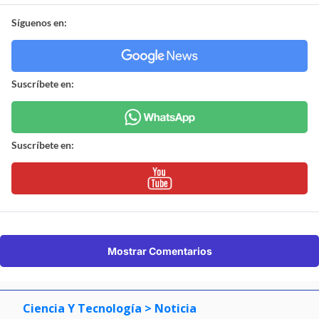
Síguenos en:
Suscríbete en:
Suscríbete en:
Mostrar Comentarios
Ciencia Y Tecnología
> Noticia