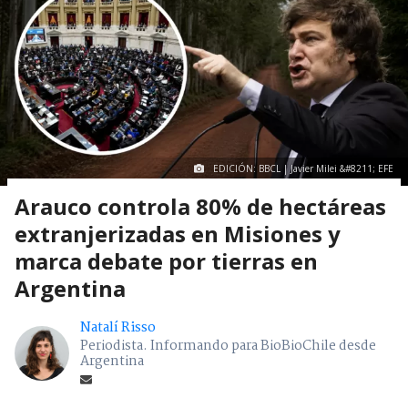
EDICIÓN: BBCL | Javier Milei &#8211; EFE
Arauco controla 80% de hectáreas
extranjerizadas en Misiones y
marca debate por tierras en
Argentina
Natalí Risso
Periodista. Informando para BioBioChile desde
Argentina