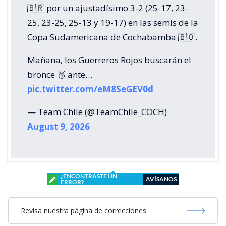
🇧🇷 por un ajustadísimo 3-2 (25-17, 23-
25, 23-25, 25-13 y 19-17) en las semis de la
Copa Sudamericana de Cochabamba 🇧🇴.
Mañana, los Guerreros Rojos buscarán el
bronce 🥉 ante…
pic.twitter.com/eM8SeGEV0d
— Team Chile (@TeamChile_COCH)
August 9, 2026
¿ENCONTRASTE UN
AVÍSANOS
ERROR?
Revisa nuestra página de correcciones