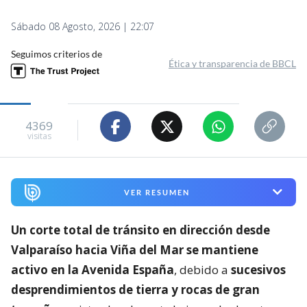
Sábado 08 Agosto, 2026 | 22:07
Seguimos criterios de
Ética y transparencia de BBCL
4369
visitas
VER RESUMEN
Un corte total de tránsito en dirección desde
Valparaíso hacia Viña del Mar se mantiene
activo en la Avenida España
, debido a
sucesivos
desprendimientos de tierra y rocas de gran