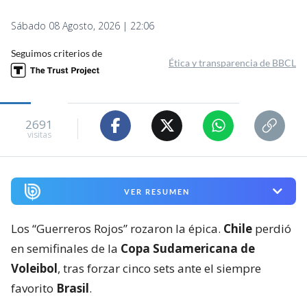
Sábado 08 Agosto, 2026 | 22:06
Seguimos criterios de
Ética y transparencia de BBCL
2691
visitas
VER RESUMEN
Los “Guerreros Rojos” rozaron la épica.
Chile
perdió
en semifinales de la
Copa Sudamericana de
Voleibol
, tras forzar cinco sets ante el siempre
favorito
Brasil
.