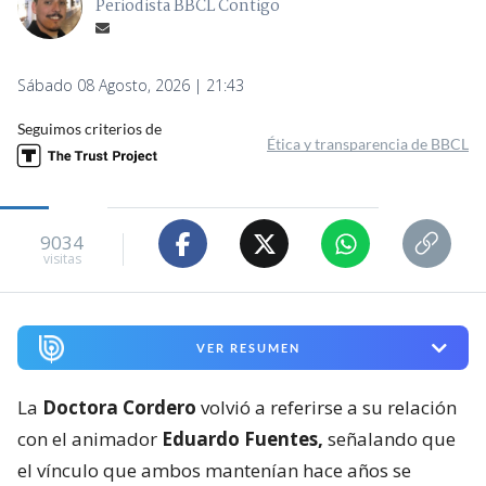
Periodista BBCL Contigo
Sábado 08 Agosto, 2026 | 21:43
Seguimos criterios de
Ética y transparencia de BBCL
9034
visitas
VER RESUMEN
La
Doctora Cordero
volvió a referirse a su relación
con el animador
Eduardo Fuentes,
señalando que
el vínculo que ambos mantenían hace años se