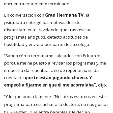
encuentra totalmente terminado.
En conversación con
Gran Hermana TV,
la
psiquiatra entregó los motivos de este
distanciamiento, revelando que tras revisar
programas antiguos, detectó actitudes de
hostilidad y envidia por parte de su colega.
“Saben cómo terminamos alejados con Eduardo,
porque me he puesto a revisar los programas y me
empecé a dar cuenta… Uno de repente no se da
cuenta de
que te están jugando chueco. Y
empecé a fijarme en que él me acorralaba”,
dijo.
“Y lo que ponía la gente:
‘Nosotros estamos en este
programa para escuchar a la doctora, no nos gustas
tú, Fuentes’,
que entre paréntesis le decían