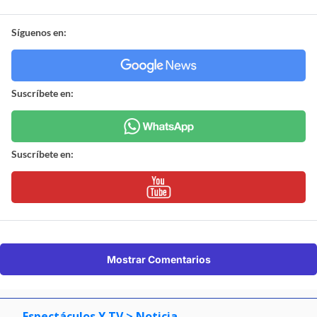
Síguenos en:
Suscríbete en:
Suscríbete en:
Mostrar Comentarios
Espectáculos Y TV
> Noticia