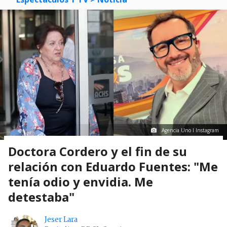
Agencia Uno I Instagram
Doctora Cordero y el fin de su
relación con Eduardo Fuentes: "Me
tenía odio y envidia. Me
detestaba"
Jeser Lara