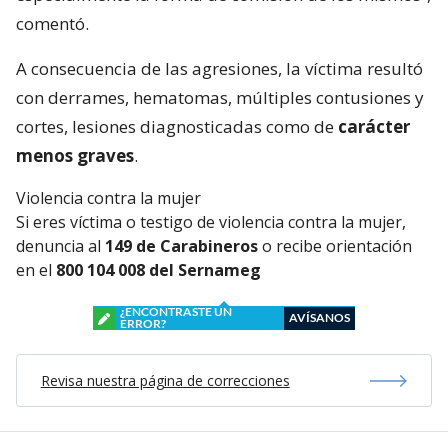
comentó.
A consecuencia de las agresiones, la víctima resultó
con derrames, hematomas, múltiples contusiones y
cortes, lesiones diagnosticadas como de
carácter
menos graves
.
Violencia contra la mujer
Si eres víctima o testigo de violencia contra la mujer,
denuncia al
149 de Carabineros
o recibe orientación
en el
800 104 008 del Sernameg
¿ENCONTRASTE UN
AVÍSANOS
ERROR?
Revisa nuestra página de correcciones