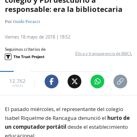
responsable: era la bibliotecaria
Por
Guido Focacci
Viernes 18 mayo de 2018 | 18:52
Seguimos criterios de
Ética y transparencia de BBCL
12.762
visitas
El pasado miércoles, el representante del colegio
Isabel Riquelme de Rancagua denunció el
hurto de
un computador portátil
desde el establecimiento
educacional.