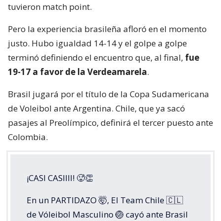
tuvieron match point.
Pero la experiencia brasileña afloró en el momento
justo. Hubo igualdad 14-14 y el golpe a golpe
terminó definiendo el encuentro que, al final,
fue
19-17 a favor de la Verdeamarela
.
Brasil jugará por el título de la Copa Sudamericana
de Voleibol ante Argentina. Chile, que ya sacó
pasajes al Preolímpico, definirá el tercer puesto ante
Colombia.
¡CASI CASIIII! 🥵👏
En un PARTIDAZO 🤯, El Team Chile 🇨🇱
de Vóleibol Masculino 🏐 cayó ante Brasil