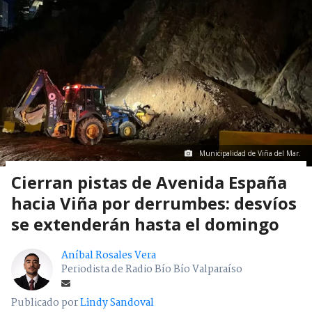
Municipalidad de Viña del Mar.
Cierran pistas de Avenida España
hacia Viña por derrumbes: desvíos
se extenderán hasta el domingo
Aníbal Rosales Vera
Periodista de Radio Bío Bío Valparaíso
Publicado por
Lindy Sandoval