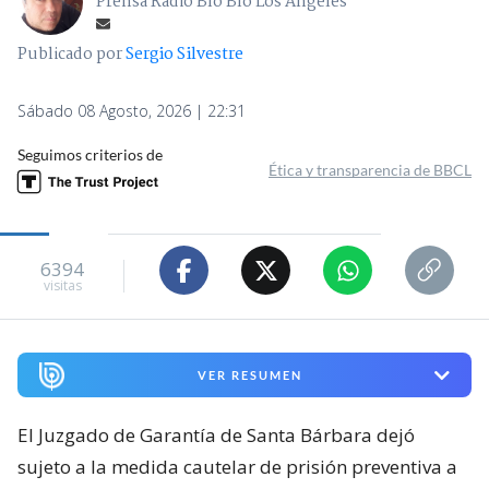
Prensa Radio Bío Bío Los Ángeles
Publicado por
Sergio Silvestre
Sábado 08 Agosto, 2026 | 22:31
Seguimos criterios de
Ética y transparencia de BBCL
6394
visitas
VER RESUMEN
El Juzgado de Garantía de Santa Bárbara dejó
sujeto a la medida cautelar de prisión preventiva a