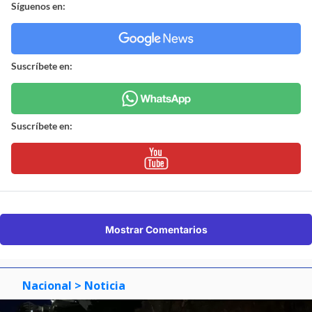
Síguenos en:
Suscríbete en:
Suscríbete en:
Mostrar Comentarios
Nacional
> Noticia