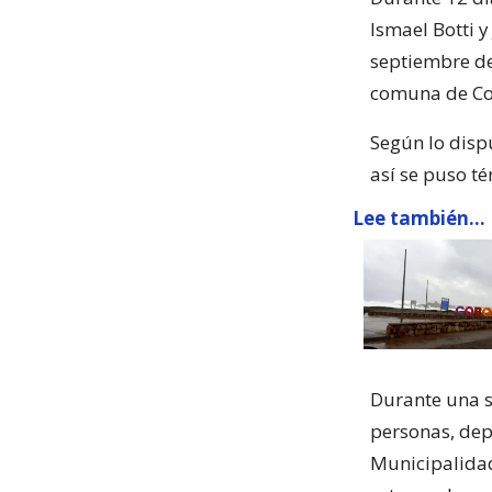
Ismael Botti y
septiembre del
comuna de C
Según lo disp
así se puso t
Lee también...
Durante una s
personas, dep
Municipalidad