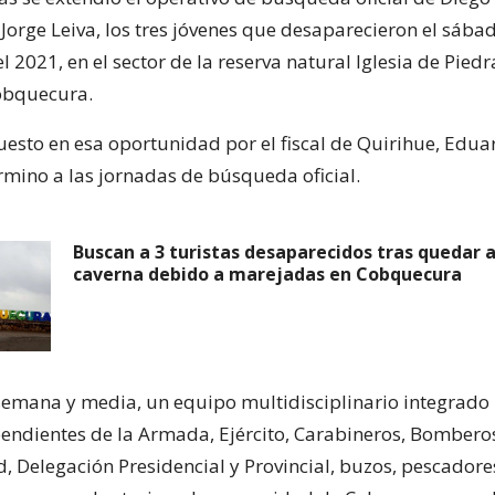
 Jorge Leiva, los tres jóvenes que desaparecieron el sába
 2021, en el sector de la reserva natural Iglesia de Piedra
obquecura.
uesto en esa oportunidad por el fiscal de Quirihue, Edua
érmino a las jornadas de búsqueda oficial.
Buscan a 3 turistas desaparecidos tras quedar 
caverna debido a marejadas en Cobquecura
emana y media, un equipo multidisciplinario integrado 
endientes de la Armada, Ejército, Carabineros, Bombero
, Delegación Presidencial y Provincial, buzos, pescadore