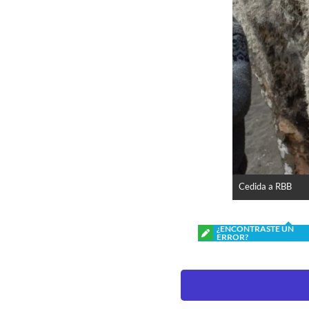
Cedida a RBB
¿ENCONTRASTE UN
ERROR?