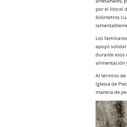
artesanales, 
por el litoral
kilómetros cu
lamentablemen
Los familiare
apoyo solidar
durante esos 
alimentación y
Al término de
Iglesia de Pie
manera de pe