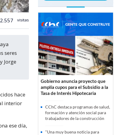
2.557
visitas
s seres
y Jorge
Gobierno anuncia proyecto que
amplía cupos para el Subsidio a la
Tasa de Interés Hipotecaria
ecidos hace
l interior
CChC destaca programas de salud,
formación y atención social para
trabajadores de la construcción
ona ese día,
"Una muy buena noticia para