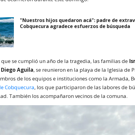
"Nuestros hijos quedaron acá": padre de extra
Cobquecura agradece esfuerzos de búsqueda
n que se cumplió un año de la tragedia, las familias de
Is
 Diego Aguila
, se reunieron en la playa de la Iglesia de 
mbros de los equipos e instituciones como la Armada, 
de Cobquecura
, los que participaron de las labores de 
dad. También los acompañaron vecinos de la comuna.