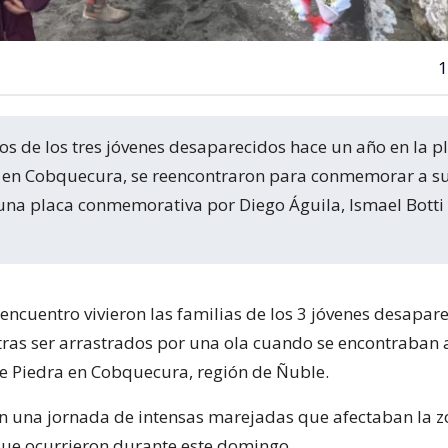
1
a en Cobquecura, se reencontraron para conmemorar a su
 una placa conmemorativa por Diego Águila, Ismael Botti 
encuentro vivieron las familias de los 3 jóvenes desapar
tras ser arrastrados por una ola cuando se encontraban a
 de Piedra en Cobquecura, región de Ñuble.
en una jornada de intensas marejadas que afectaban la z
 que ocurrieron durante este domingo.