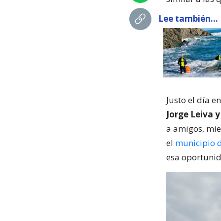
Lee también...
Justo el día e
Jorge Leiva y
a amigos, mie
el
municipio 
esa oportuni