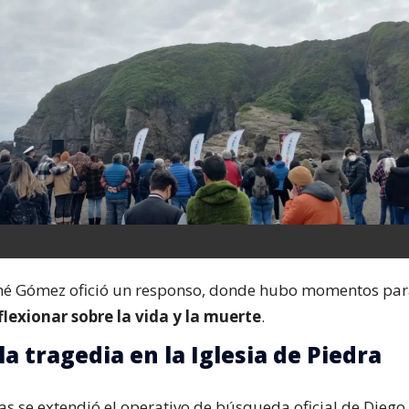
ené Gómez ofició un responso, donde hubo momentos pa
flexionar sobre la vida y la muerte
.
 la tragedia en la Iglesia de Piedra
as se extendió el operativo de búsqueda oficial de Diego