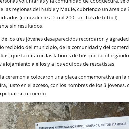
personas voluntarias y la comunidad de Cobquecura, se 
 de las regiones del Ñuble y Maule, cubriendo un área de 
adrados (equivalente a 2 mil 200 canchas de fútbol),
te sin resultados.
s de los tres jóvenes desaparecidos recordaron y agradec
io recibido del municipio, de la comunidad y del comerci
días, que facilitaron las labores de búsqueda, otorgando
 alojamiento a ellos y a los equipos de rescatistas.
 la ceremonia colocaron una placa conmemorativa en la r
dra, justo en el acceso, con los nombres de los 3 jóvenes
rpetuar su recuerdo.