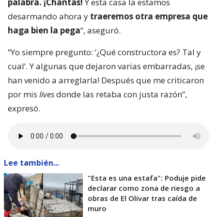
palabra. ¡Chantas!
Y esta casa la estamos
desarmando ahora y
traeremos otra empresa que
haga bien la pega
“, aseguró.
“Yo siempre pregunto: ‘¿Qué constructora es? Tal y
cual’. Y algunas que dejaron varias embarradas, ¡se
han venido a arreglarla! Después que me criticaron
por mis
lives
donde las retaba con justa razón”,
expresó.
Lee también...
"Esta es una estafa": Poduje pide
declarar como zona de riesgo a
obras de El Olivar tras caída de
muro