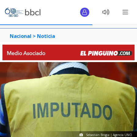
Nacional >
Noticia
Sebastián Brogca | Agencia UNO