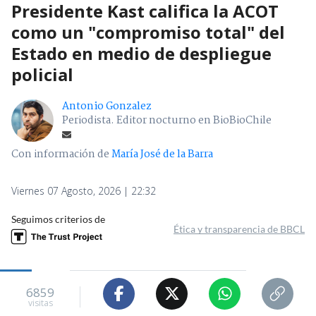
Presidente Kast califica la ACOT
como un "compromiso total" del
Estado en medio de despliegue
policial
Antonio Gonzalez
Periodista. Editor nocturno en BioBioChile
Con información de
María José de la Barra
Viernes 07 Agosto, 2026 | 22:32
Seguimos criterios de
Ética y transparencia de BBCL
6859
visitas