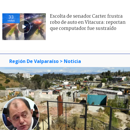
Escolta de senador Carter frustra
33
visitas
robo de auto en Vitacura: reportan
que computador fue sustraído
Región De Valparaíso
> Noticia