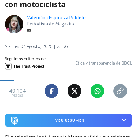
con motociclista
Valentina Espinoza Poblete
Periodista de Magazine
Viernes 07 Agosto, 2026 | 23:56
Seguimos criterios de
Ética y transparencia de BBCL
40.104
visitas
VER RESUMEN