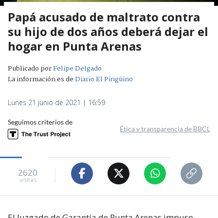
Papá acusado de maltrato contra
su hijo de dos años deberá dejar el
hogar en Punta Arenas
Publicado por
Felipe Delgado
La información es de
Diario El Pingüino
Lunes 21 junio de 2021 | 16:59
Seguimos criterios de
Ética y transparencia de BBCL
2620
visitas
El Juzgado de Garantía de Punta Arenas impuso