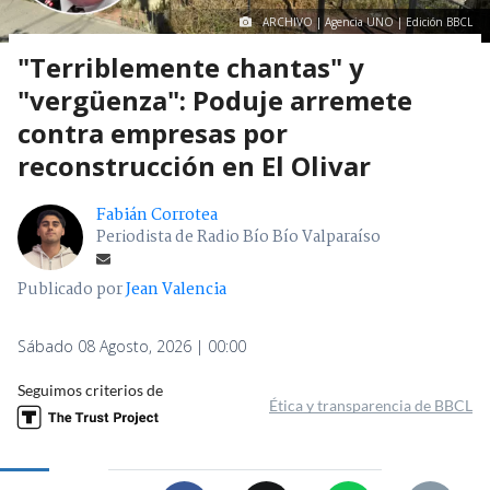
ARCHIVO | Agencia UNO | Edición BBCL
"Terriblemente chantas" y
"vergüenza": Poduje arremete
contra empresas por
reconstrucción en El Olivar
Fabián Corrotea
Periodista de Radio Bío Bío Valparaíso
Publicado por
Jean Valencia
Sábado 08 Agosto, 2026 | 00:00
Seguimos criterios de
Ética y transparencia de BBCL