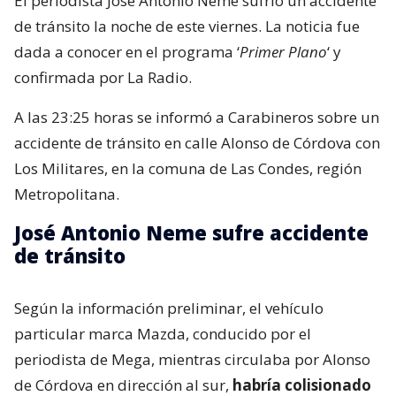
El periodista José Antonio Neme sufrió un accidente
de tránsito la noche de este viernes. La noticia fue
dada a conocer en el programa ‘
Primer Plano
‘ y
confirmada por La Radio.
A las 23:25 horas se informó a Carabineros sobre un
accidente de tránsito en calle Alonso de Córdova con
Los Militares, en la comuna de Las Condes, región
Metropolitana.
José Antonio Neme sufre accidente
de tránsito
Según la información preliminar, el vehículo
particular marca Mazda, conducido por el
periodista de Mega, mientras circulaba por Alonso
de Córdova en dirección al sur,
habría colisionado