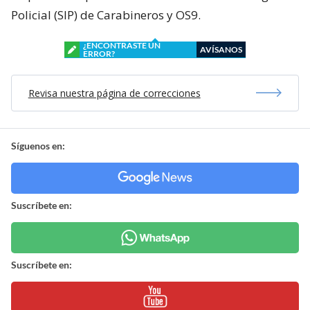
Policial (SIP) de Carabineros y OS9.
¿ENCONTRASTE UN
AVÍSANOS
ERROR?
Revisa nuestra página de correcciones
Síguenos en:
Suscríbete en:
Suscríbete en: