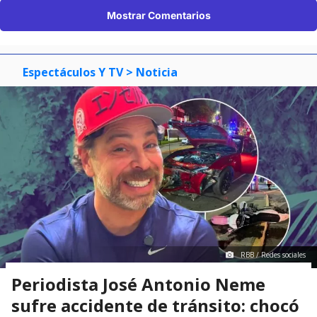
Mostrar Comentarios
Espectáculos Y TV
> Noticia
RBB / Redes sociales
Periodista José Antonio Neme
sufre accidente de tránsito: chocó