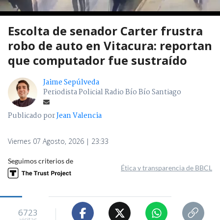
Escolta de senador Carter frustra
robo de auto en Vitacura: reportan
que computador fue sustraído
Jaime Sepúlveda
Periodista Policial Radio Bío Bío Santiago
Publicado por
Jean Valencia
Viernes 07 Agosto, 2026 | 23:33
Seguimos criterios de
Ética y transparencia de BBCL
6723
visitas