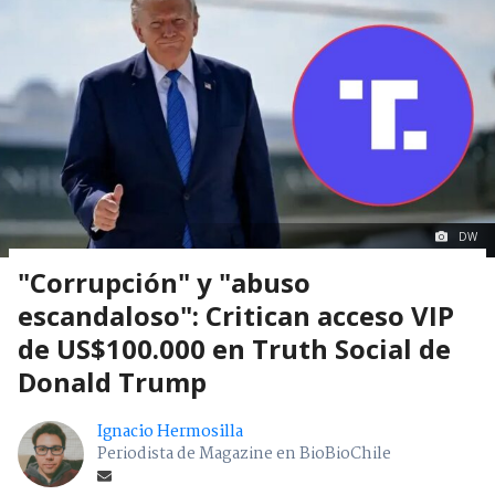
DW
"Corrupción" y "abuso
escandaloso": Critican acceso VIP
de US$100.000 en Truth Social de
Donald Trump
Ignacio Hermosilla
Periodista de Magazine en BioBioChile