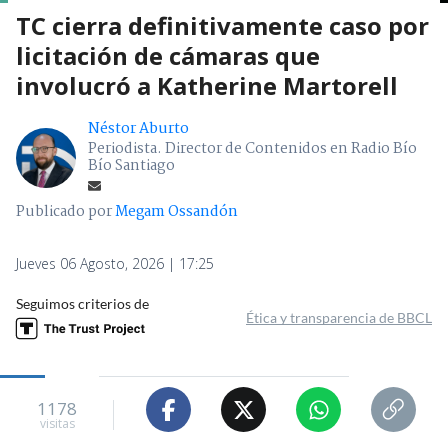
TC cierra definitivamente caso por
licitación de cámaras que
involucró a Katherine Martorell
Néstor Aburto
Periodista. Director de Contenidos en Radio Bío
Bío Santiago
Publicado por
Megam Ossandón
Jueves 06 Agosto, 2026 | 17:25
Seguimos criterios de
Ética y transparencia de BBCL
1178
visitas