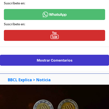
Suscríbete en:
Suscríbete en:
Mostrar Comentarios
BBCL Explica
> Noticia