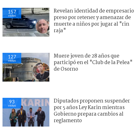
Revelan identidad de empresario
157
visitas
preso por retener y amenazar de
muerte a niños por jugar al "rin
raja"
Muere joven de 28 años que
127
visitas
participó en el "Club de la Pelea"
de Osorno
Diputados proponen suspender
93
visitas
por 5 años Ley Karin mientras
Gobierno prepara cambios al
reglamento