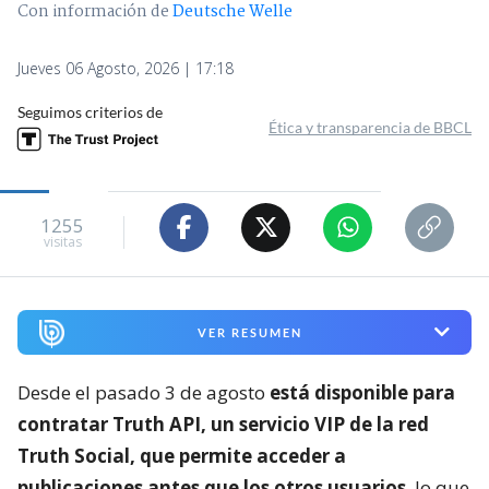
Con información de
Deutsche Welle
Jueves 06 Agosto, 2026 | 17:18
Seguimos criterios de
Ética y transparencia de BBCL
1255
visitas
VER RESUMEN
Desde el pasado 3 de agosto
está disponible para
contratar Truth API, un servicio VIP de la red
Truth Social, que permite acceder a
publicaciones antes que los otros usuarios
, lo que