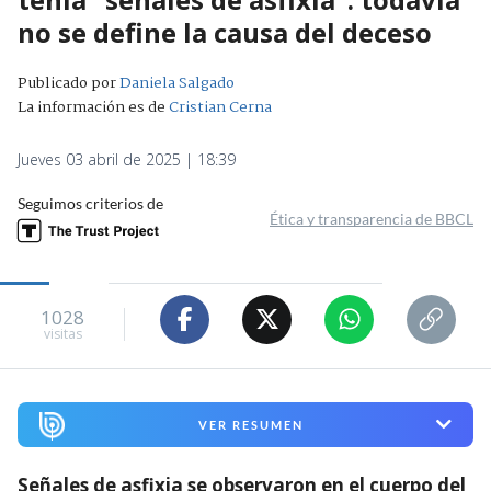
no se define la causa del deceso
Publicado por
Daniela Salgado
La información es de
Cristian Cerna
Jueves 03 abril de 2025 | 18:39
Seguimos criterios de
Ética y transparencia de BBCL
1028
visitas
VER RESUMEN
Señales de asfixia se observaron en el cuerpo del