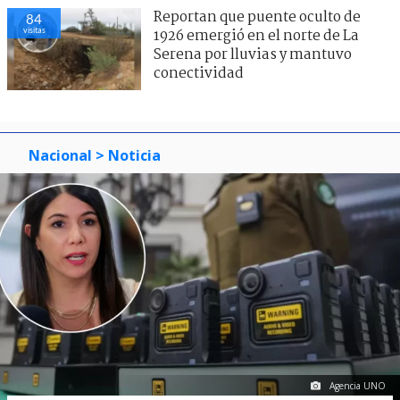
Reportan que puente oculto de
84
visitas
1926 emergió en el norte de La
Serena por lluvias y mantuvo
conectividad
Nacional
> Noticia
Agencia UNO