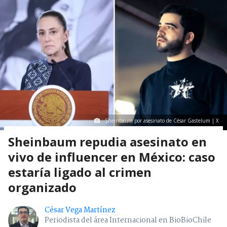
Sheinbaum por asesinato de César Gastelum | X
Sheinbaum repudia asesinato en
vivo de influencer en México: caso
estaría ligado al crimen
organizado
César Vega Martínez
Periodista del área Internacional en BioBioChile