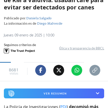
evitar ser detectados por canes
Publicado por
Daniela Salgado
La información es de
Diego Malverde
Jueves 09 enero de 2025 | 10:00
Seguimos criterios de
Ética y transparencia de BBCL
8681
visitas
VER RESUMEN
La Policía de Investigaciones (
PDI
)
decomisó más