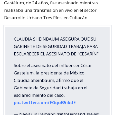
Gastélum, de 24 años, fue asesinado mientras
realizaba una transmisión en vivo en el sector
Desarrollo Urbano Tres Ríos, en Culiacán.
CLAUDIA SHEINBAUM ASEGURA QUE SU
GABINETE DE SEGURIDAD TRABAJA PARA
ESCLARECER EL ASESINATO DE "CESARÍN"
Sobre el asesinato del influencer César
Gastelum, la presidenta de México,
Claudia Sheinbaum, afirmó que el
Gabinete de Seguridad trabaja en el
esclarecimiento del caso.
pic.twitter.com/FGqoB5ikdE
— News On Demand (@OnDemand_News)