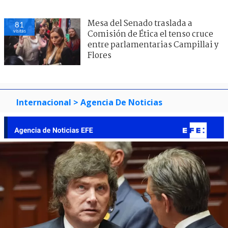
Mesa del Senado traslada a
81
visitas
Comisión de Ética el tenso cruce
entre parlamentarias Campillai y
Flores
Internacional
> Agencia De Noticias