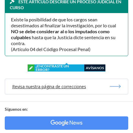
ESTE ARTÍCULO DESCRIBE UN PROCESO JUDICIAL EN
CURSO
Existe la posibilidad de que los cargos sean
desestimados al finalizar la investigación, por lo cual
NO se debe considerar al o los imputados como
culpables
hasta que la Justicia dicte sentencia en su
contra.
(Artículo 04 del Código Procesal Penal)
¿ENCONTRASTE UN
AVÍSANOS
ERROR?
Revisa nuestra página de correcciones
Síguenos en: