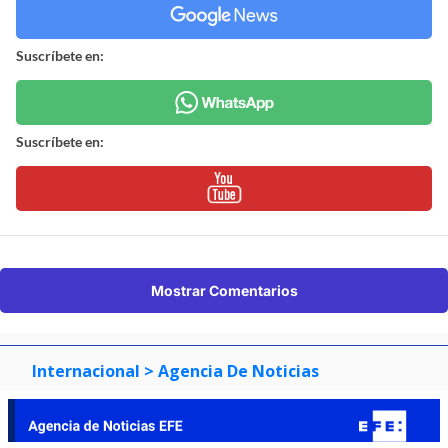
Suscríbete en:
Suscríbete en:
Mostrar Comentarios
Internacional
> Agencia De Noticias