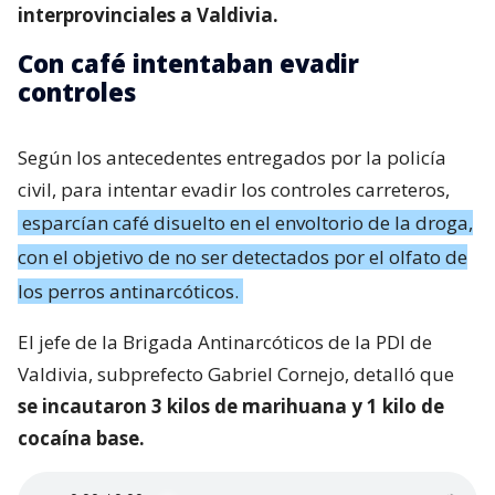
interprovinciales a Valdivia.
Con café intentaban evadir
controles
Según los antecedentes entregados por la policía
civil, para intentar evadir los controles carreteros,
esparcían café disuelto en el envoltorio de la droga,
con el objetivo de no ser detectados por el olfato de
los perros antinarcóticos.
El jefe de la Brigada Antinarcóticos de la PDI de
Valdivia, subprefecto Gabriel Cornejo, detalló que
se incautaron 3 kilos de marihuana y 1 kilo de
cocaína base.