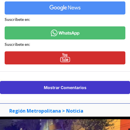
Suscríbete en:
Suscríbete en:
Mostrar Comentarios
Región Metropolitana
> Noticia