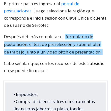
El primer paso es ingresar al
portal de
postulaciones.
Luego selecciona la región que
corresponda e inicia sesión con Clave Única o cuenta
de usuario de Sercotec.
Después deberás completar el
formulario de
postulación, el test de preselección y subir el plan
de trabajo junto a un video pitch de presentación.
Cabe señalar que, con los recursos de este subsidio,
no se puede financiar:
• Impuestos.
• Compra de bienes raíces o instrumentos
financieros (ahorros a plazo, fondos