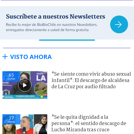
VISTO AHORA
"Se siente como vivir abuso sexual
65
visitas
infantil": El descargo de alcaldesa
de La Cruz por audio filtrado
"Se le quita dignidad a la
37
visitas
persona": el sentido descargo de
Lucho Miranda tras cruce