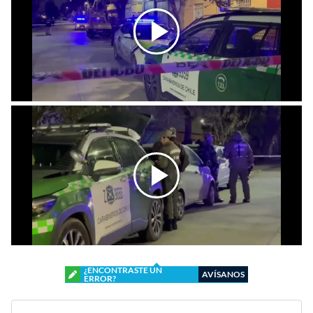
¿ENCONTRASTE UN
AVÍSANOS
ERROR?