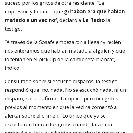
suceso por los gritos de otra residente. “La
impresión y lo único que
gritaban era que habían
matado a un vecino
”, declaró a
La Radio
la
testigo.
“A través de la Sosafe empezaron a llegar y recién
nos enteramos que habían matado a alguien y que
lo tenían en el pick up de la camioneta blanca”,
indicó.
Consultada sobre si escuchó disparos, la testigo
respondió que “no, nada. No se escuchó nada, ni un
disparo, nada”, afirmó. Tampoco percibió gritos
previos al momento en que la vecina comenzó a
alertar sobre el crimen. “Lo único que ya se
escucharon fueron los gritos cuando la vecina
empezó a avisar que habían matado y lo único que