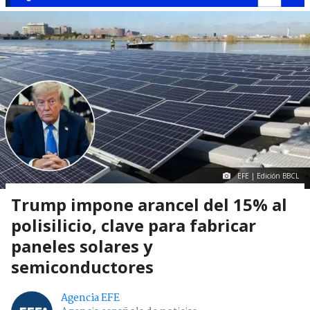
EFE | Edición BBCL
Trump impone arancel del 15% al
polisilicio, clave para fabricar
paneles solares y
semiconductores
Agencia EFE