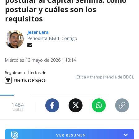
postular y cuáles son los
requisitos
Jeser Lara
Periodista BBCL Contigo
Miércoles 13 mayo de 2026 | 13:14
Seguimos criterios de
Ética y transparencia de BBCL
1484
visitas
VER RESUMEN