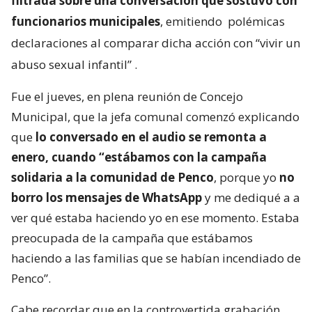
filtrada sobre una conversación que sostuvo con
funcionarios municipales
, emitiendo
polémicas
declaraciones al comparar dicha acción con “vivir un
abuso sexual infantil”
.
Fue el jueves, en plena reunión de Concejo
Municipal, que la jefa comunal comenzó explicando
que
lo conversado en el audio se remonta a
enero, cuando “estábamos con la campaña
solidaria a la comunidad de Penco
, porque yo
no
borro los mensajes de WhatsApp
y me dediqué a a
ver qué estaba haciendo yo en ese momento. Estaba
preocupada de la campaña que estábamos
haciendo a las familias que se habían incendiado de
Penco”.
Cabe recordar que en la controvertida grabación