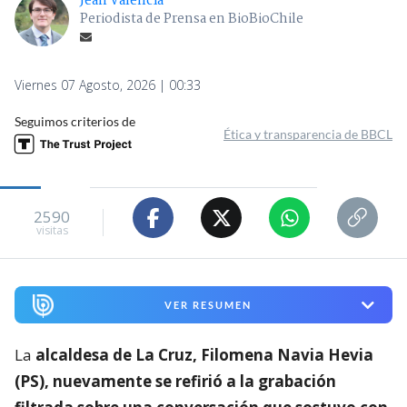
Jean Valencia
Periodista de Prensa en BioBioChile
Viernes 07 Agosto, 2026 | 00:33
Seguimos criterios de
Ética y transparencia de BBCL
2590
visitas
VER RESUMEN
La
alcaldesa de La Cruz, Filomena Navia Hevia
(PS), nuevamente se refirió a la grabación