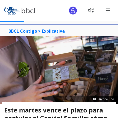
BBCL Contigo >
Explicativa
Agencia Uno
Este martes vence el plazo para
postular al Capital Semilla: cómo