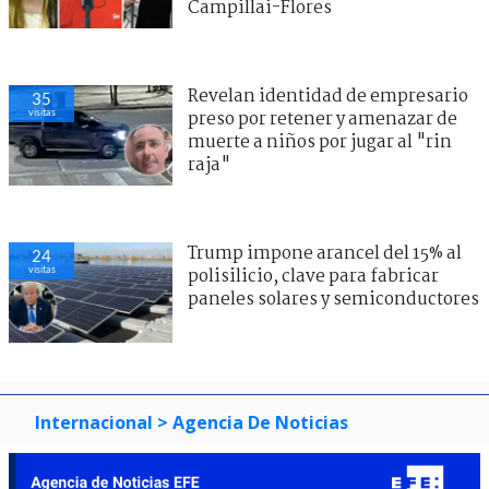
Campillai-Flores
Revelan identidad de empresario
35
visitas
preso por retener y amenazar de
muerte a niños por jugar al "rin
raja"
Trump impone arancel del 15% al
24
visitas
polisilicio, clave para fabricar
paneles solares y semiconductores
Internacional
> Agencia De Noticias