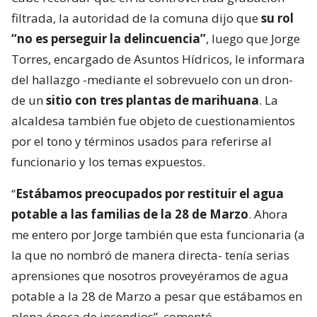
filtrada, la autoridad de la comuna dijo que
su rol
“no es perseguir la delincuencia”
, luego que Jorge
Torres, encargado de Asuntos Hídricos, le informara
del hallazgo -mediante el sobrevuelo con un dron-
de un
sitio con tres plantas de marihuana
. La
alcaldesa también fue objeto de cuestionamientos
por el tono y términos usados para referirse al
funcionario y los temas expuestos.
“
Estábamos preocupados por restituir el agua
potable a las familias de la 28 de Marzo
. Ahora
me entero por Jorge también que esta funcionaria (a
la que no nombró de manera directa- tenía serias
aprensiones que nosotros proveyéramos de agua
potable a la 28 de Marzo a pesar que estábamos en
plena época de incendios”, comentó.