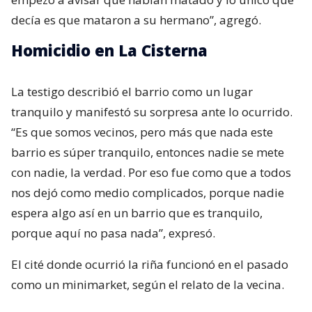
decía es que mataron a su hermano”, agregó.
Homicidio en La Cisterna
La testigo describió el barrio como un lugar
tranquilo y manifestó su sorpresa ante lo ocurrido.
“Es que somos vecinos, pero más que nada este
barrio es súper tranquilo, entonces nadie se mete
con nadie, la verdad. Por eso fue como que a todos
nos dejó como medio complicados, porque nadie
espera algo así en un barrio que es tranquilo,
porque aquí no pasa nada”, expresó.
El cité donde ocurrió la riña funcionó en el pasado
como un minimarket, según el relato de la vecina.