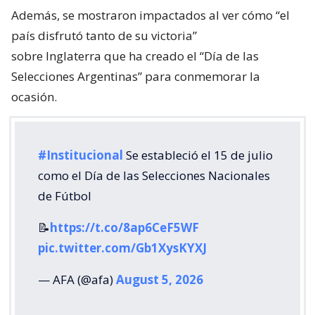
Además, se mostraron impactados al ver cómo “el
país disfrutó tanto de su victoria”
sobre Inglaterra que ha creado el “Día de las
Selecciones Argentinas” para conmemorar la
ocasión.
#Institucional
Se estableció el 15 de julio
como el Día de las Selecciones Nacionales
de Fútbol
📝
https://t.co/8ap6CeF5WF
pic.twitter.com/Gb1XysKYXJ
— AFA (@afa)
August 5, 2026