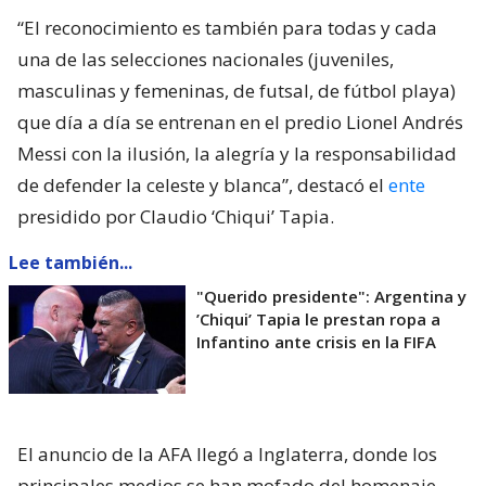
“El reconocimiento es también para todas y cada
una de las selecciones nacionales (juveniles,
masculinas y femeninas, de futsal, de fútbol playa)
que día a día se entrenan en el predio Lionel Andrés
Messi con la ilusión, la alegría y la responsabilidad
de defender la celeste y blanca”, destacó el
ente
presidido por Claudio ‘Chiqui’ Tapia.
Lee también...
"Querido presidente": Argentina y
’Chiqui’ Tapia le prestan ropa a
Infantino ante crisis en la FIFA
El anuncio de la AFA llegó a Inglaterra, donde los
principales medios se han mofado del homenaje