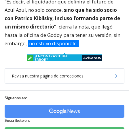
“Es decir, el liquidador que definirá el futuro de
Azul Azul, no solo conoce,
sino que ha sido socio
con Patrico Kiblisky, incluso formando parte de
un mismo directorio”
, cierra la nota, que llegó
hasta la oficina de Godoy para tener su versión, sin
embargo,
no estuvo disponible.
¿ENCONTRASTE UN
AVÍSANOS
ERROR?
Revisa nuestra página de correcciones
Síguenos en:
Suscríbete en: