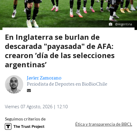
@Argentina
En Inglaterra se burlan de
descarada "payasada" de AFA:
crearon ’día de las selecciones
argentinas’
Javier Zamorano
Periodista de Deportes en BioBioChile
Viernes 07 Agosto, 2026 | 12:10
Seguimos criterios de
Ética y transparencia de BBCL