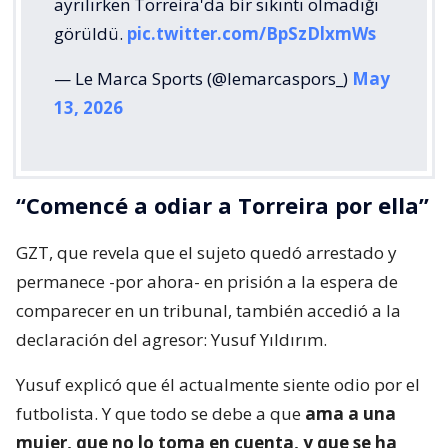
ayrılırken Torreira'da bir sıkıntı olmadığı
görüldü.
pic.twitter.com/BpSzDlxmWs
— Le Marca Sports (@lemarcaspors_)
May
13, 2026
“Comencé a odiar a Torreira por ella”
GZT, que revela que el sujeto quedó arrestado y
permanece -por ahora- en prisión a la espera de
comparecer en un tribunal, también accedió a la
declaración del agresor: Yusuf Yıldırım.
Yusuf explicó que él actualmente siente odio por el
futbolista. Y que todo se debe a que
ama a una
mujer, que no lo toma en cuenta, y que se ha