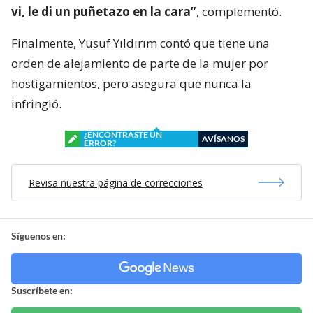
vi, le di un puñetazo en la cara”
, complementó.
Finalmente, Yusuf Yıldırım contó que tiene una
orden de alejamiento de parte de la mujer por
hostigamientos, pero asegura que nunca la
infringió.
¿ENCONTRASTE UN
AVÍSANOS
ERROR?
Revisa nuestra página de correcciones
Síguenos en:
Suscríbete en: