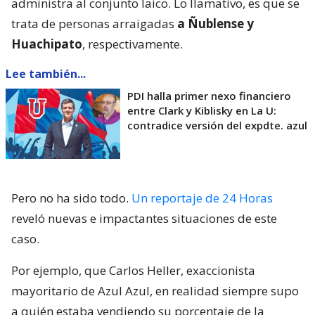
administra al conjunto laico. Lo llamativo, es que se
trata de personas arraigadas
a Ñublense y
Huachipato
, respectivamente.
Lee también...
PDI halla primer nexo financiero
entre Clark y Kiblisky en La U:
contradice versión del expdte. azul
Pero no ha sido todo.
Un reportaje de 24 Horas
reveló nuevas e impactantes situaciones de este
caso.
Por ejemplo, que Carlos Heller, exaccionista
mayoritario de Azul Azul, en realidad siempre supo
a quién estaba vendiendo su porcentaje de la