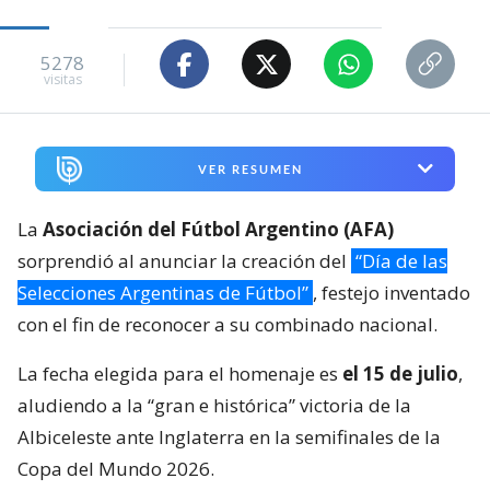
5278
visitas
VER RESUMEN
La
Asociación del Fútbol Argentino (AFA)
sorprendió al anunciar la creación del
“Día de las
Selecciones Argentinas de Fútbol”
, festejo inventado
con el fin de reconocer a su combinado nacional.
La fecha elegida para el homenaje es
el 15 de julio
,
aludiendo a la “gran e histórica” victoria de la
Albiceleste ante Inglaterra en la semifinales de la
Copa del Mundo 2026.