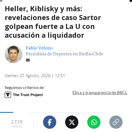
Heller, Kiblisky y más:
revelaciones de caso Sartor
golpean fuerte a La U con
acusación a liquidador
Pablo Velozo
Periodista de Deportes en BioBioChile
Viernes 07 Agosto, 2026 | 12:51
Seguimos criterios de
Ética y transparencia de BBCL
2739
visitas