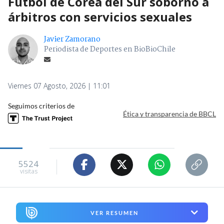
Fútbol de Corea del Sur sobornó a
árbitros con servicios sexuales
Javier Zamorano
Periodista de Deportes en BioBioChile
Viernes 07 Agosto, 2026 | 11:01
Seguimos criterios de
Ética y transparencia de BBCL
5524
visitas
VER RESUMEN