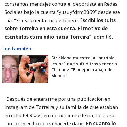
constantes mensajes contra el deportista en Redes
Sociales bajo la cuenta “yusuyfdrm8869” desde ese
día: “Sí, esa cuenta me pertenece.
Escribí los tuits
sobre Torreira en esta cuenta. El motivo de
escribirlos es mi odio hacia Torreira”
, admitió.
Lee también...
Strickland muestra la "horrible
lesión" que sufrió tras vencer a
Chimaev: "El mejor trabajo del
Mundo"
“Después de enterarme por una publicación en
Instagram de Torreira y su familia de que estaban
en el Hotel Rixos, en un momento de ira, fui a esa
dirección en taxi para hacerle daño.
En cuanto lo