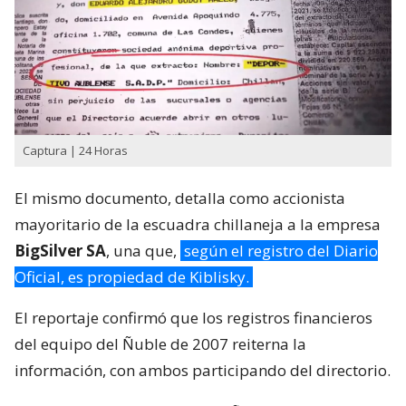
Captura | 24 Horas
El mismo documento, detalla como accionista
mayoritario de la escuadra chillaneja a la empresa
BigSilver SA
, una que,
según el registro del Diario
Oficial, es propiedad de Kiblisky.
El reportaje confirmó que los registros financieros
del equipo del Ñuble de 2007 reiterna la
información, con ambos participando del directorio.