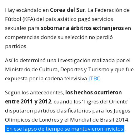
Hay escándalo en
Corea del Sur
. La Federación de
Fútbol (KFA) del país asiático pagó servicios
sexuales para
sobornar a árbitros extranjeros
en
competencias donde su selección no perdió
partidos.
Así lo determinó una investigación realizada por el
Ministerio de Cultura, Deportes y Turismo y que fue
expuesta por la cadena televisiva
JTBC
.
Según los antecedentes,
los hechos ocurrieron
entre 2011 y 2012
, cuando los ‘Tigres del Oriente’
disputaron partidos clasificatorios para los Juegos
Olímpicos de Londres y el Mundial de Brasil 2014.
En ese lapso de tiempo se mantuvieron invictos
.