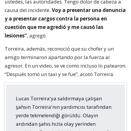
ustedes, las autoridades. Tengo dolor de cabeza a
causa del incidente.
Voy a presentar una denuncia
y a presentar cargos contra la persona en
cuestión que me agredió y me causó las
lesiones”
, agregó.
Torreira, además, reconoció que su chofer y un
amigo terminaron apartando por la fuerza al
agresor. En un video, se ve como incluso lo patearon.
“Después tomó un taxi y se fue”, acotó Torreira.
Lucas Torreira'ya saldırmaya çalışan
şahsın Torreira'nın yardımcısı tarafından
yerde tekmelendiği görüldü. Olayın
ardından şahıs hızla olay yerinden