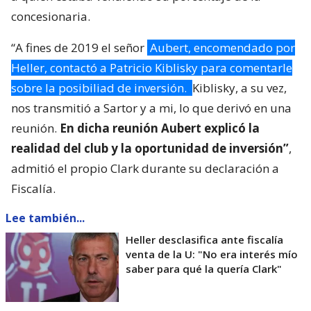
concesionaria.
“A fines de 2019 el señor
Aubert, encomendado por
Heller, contactó a Patricio Kiblisky para comentarle
sobre la posibiliad de inversión.
Kiblisky, a su vez,
nos transmitió a Sartor y a mi, lo que derivó en una
reunión.
En dicha reunión Aubert explicó la
realidad del club y la oportunidad de inversión”
,
admitió el propio Clark durante su declaración a
Fiscalía.
Lee también...
Heller desclasifica ante fiscalía
venta de la U: "No era interés mío
saber para qué la quería Clark"