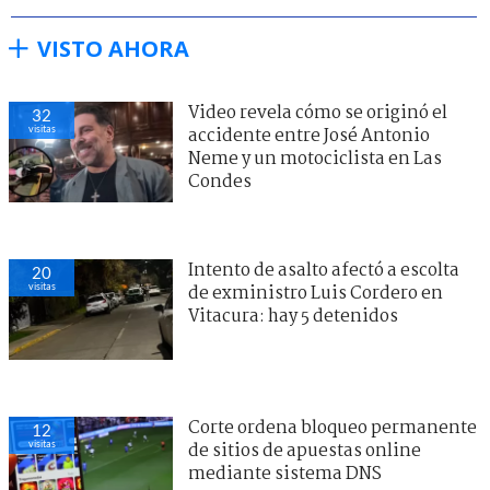
VISTO AHORA
Video revela cómo se originó el
32
visitas
accidente entre José Antonio
Neme y un motociclista en Las
Condes
Intento de asalto afectó a escolta
20
visitas
de exministro Luis Cordero en
Vitacura: hay 5 detenidos
Corte ordena bloqueo permanente
12
visitas
de sitios de apuestas online
mediante sistema DNS