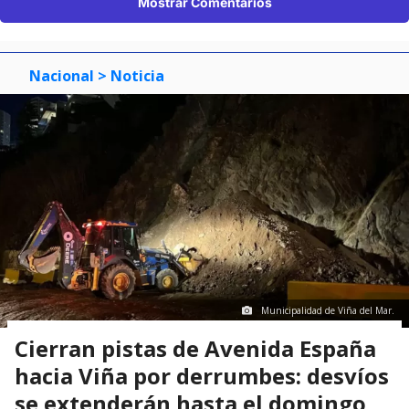
Mostrar Comentarios
Nacional
> Noticia
Municipalidad de Viña del Mar.
Cierran pistas de Avenida España
hacia Viña por derrumbes: desvíos
se extenderán hasta el domingo