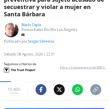
secuestrar y violar a mujer en
Santa Bárbara
Mario Tapia
Prensa Radio Bío Bío Los Ángeles
Publicado por
Sergio Silvestre
Sábado 08 Agosto, 2026 | 22:31
Seguimos criterios de
Ética y transparencia de BBCL
10.405
visitas