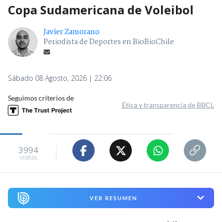
Copa Sudamericana de Voleibol
Javier Zamorano
Periodista de Deportes en BioBioChile
Sábado 08 Agosto, 2026 | 22:06
Seguimos criterios de
Ética y transparencia de BBCL
3994
visitas
VER RESUMEN