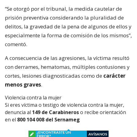
“Se otorgó por el tribunal, la medida cautelar de
prisión preventiva considerando la pluralidad de
delitos, la gravedad de la pena de algunos de ellos y
especialmente la forma de comisión de los mismos”,
comentó.
A consecuencia de las agresiones, la víctima resultó
con derrames, hematomas, múltiples contusiones y
cortes, lesiones diagnosticadas como de
carácter
menos graves
.
Violencia contra la mujer
Si eres víctima o testigo de violencia contra la mujer,
denuncia al
149 de Carabineros
o recibe orientación
en el
800 104 008 del Sernameg
¿ENCONTRASTE UN
AVÍSANOS
ERROR?