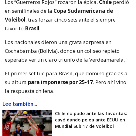
Los “Guerreros Rojos” rozaron la épica.
Chile
perdió
en semifinales de la
Copa Sudamericana de
Voleibol
, tras forzar cinco sets ante el siempre
favorito
Brasil
.
Los nacionales dieron una grata sorpresa en
Cochabamba (Bolivia), donde un coliseo repleto
esperaba ver un claro triunfo de la Verdeamarela.
El primer set fue para Brasil, que dominó gracias a
su altura
para imponerse por 25-17
. Pero ahí vino
la respuesta chilena.
Lee también...
Chile no pudo ante las favoritas:
cayó dando pelea ante EEUU en
Mundial Sub 17 de Voleibol