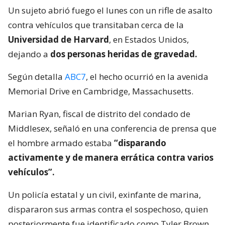
Un sujeto abrió fuego el lunes con un rifle de asalto
contra vehículos que transitaban cerca de la
Universidad de Harvard
, en Estados Unidos,
dejando a
dos personas heridas de gravedad.
Según detalla
ABC7
, el hecho ocurrió en la avenida
Memorial Drive en Cambridge, Massachusetts.
Marian Ryan, fiscal de distrito del condado de
Middlesex, señaló en una conferencia de prensa que
el hombre armado estaba
“disparando
activamente y de manera errática contra varios
vehículos”.
Un policía estatal y un civil, exinfante de marina,
dispararon sus armas contra el sospechoso, quien
posteriormente fue identificado como Tyler Brown.