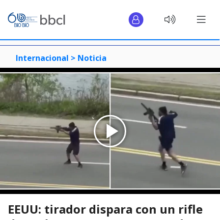
Internacional >
Noticia
EEUU: tirador dispara con un rifle