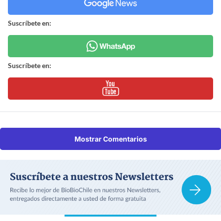
Suscríbete en:
Suscríbete en:
Mostrar Comentarios