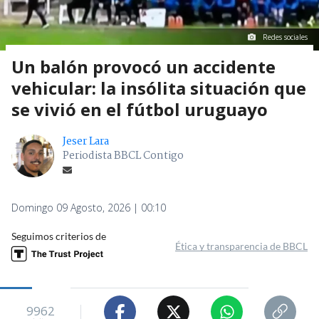
Redes sociales
Un balón provocó un accidente
vehicular: la insólita situación que
se vivió en el fútbol uruguayo
Jeser Lara
Periodista BBCL Contigo
Domingo 09 Agosto, 2026 | 00:10
Seguimos criterios de
Ética y transparencia de BBCL
9962