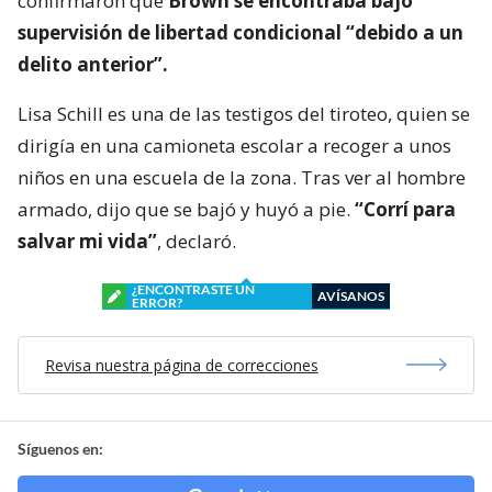
confirmaron que
Brown se encontraba bajo
supervisión de libertad condicional “debido a un
delito anterior”.
Lisa Schill es una de las testigos del tiroteo, quien se
dirigía en una camioneta escolar a recoger a unos
niños en una escuela de la zona. Tras ver al hombre
armado, dijo que se bajó y huyó a pie.
“Corrí para
salvar mi vida”
, declaró.
¿ENCONTRASTE UN
AVÍSANOS
ERROR?
Revisa nuestra página de correcciones
Síguenos en: