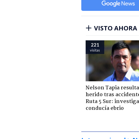
VISTO AHORA
221
visitas
Nelson Tapia resulta
herido tras accident
Ruta 5 Sur: investiga
conducía ebrio