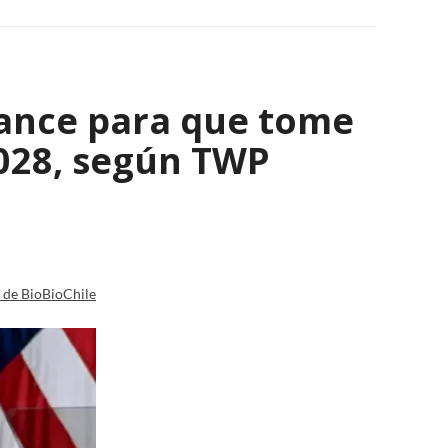
Vance para que tome
2028, según TWP
a de BioBioChile