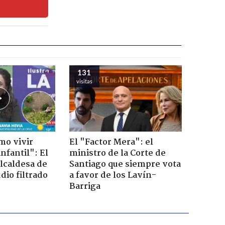
131
visitas
mo vivir
El "Factor Mera": el
nfantil": El
ministro de la Corte de
lcaldesa de
Santiago que siempre vota
dio filtrado
a favor de los Lavín-
Barriga