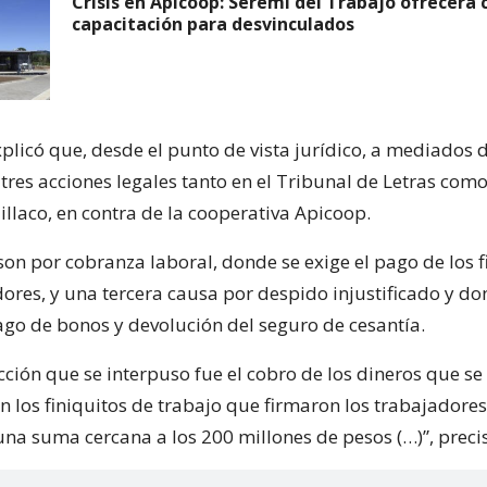
Crisis en Apicoop: Seremi del Trabajo ofrecerá 
capacitación para desvinculados
plicó que, desde el punto de vista jurídico, a mediados d
tres acciones legales tanto en el Tribunal de Letras como
illaco, en contra de la cooperativa Apicoop.
son por cobranza laboral, donde se exige el pago de los f
ores, y una tercera causa por despido injustificado y do
ago de bonos y devolución del seguro de cesantía.
ción que se interpuso fue el cobro de los dineros que se
n los finiquitos de trabajo que firmaron los trabajador
a suma cercana a los 200 millones de pesos (…)”, precisó