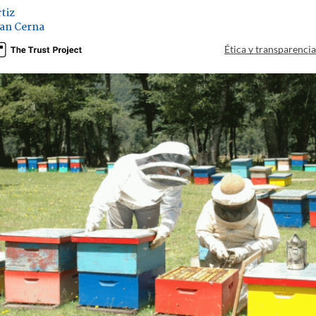
tiz
ian Cerna
Ética y transparenci