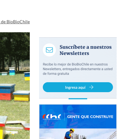
a de BioBioChile