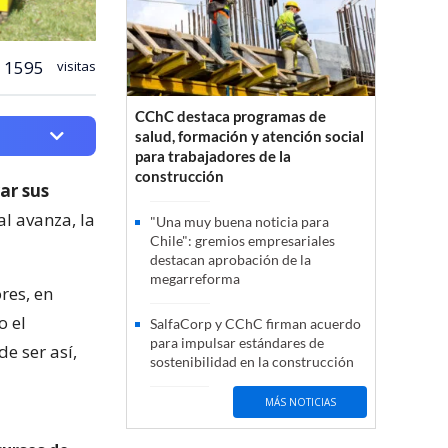
1595
visitas
CChC destaca programas de
salud, formación y atención social
para trabajadores de la
construcción
ar sus
l avanza, la
"Una muy buena noticia para
Chile": gremios empresariales
destacan aprobación de la
megarreforma
res, en
o el
SalfaCorp y CChC firman acuerdo
para impulsar estándares de
e ser así,
sostenibilidad en la construcción
MÁS NOTICIAS