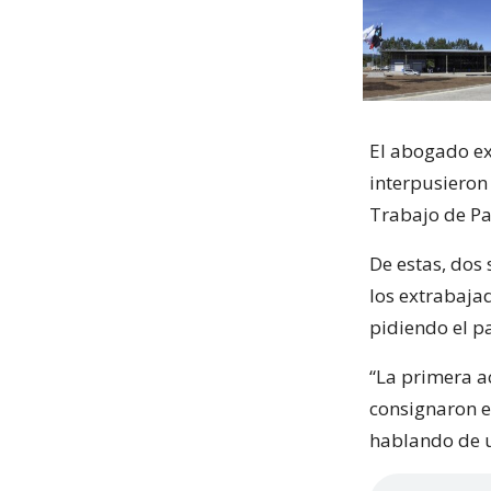
El abogado ex
interpusieron 
Trabajo de Pa
De estas, dos 
los extrabajad
pidiendo el p
“La primera ac
consignaron e
hablando de un