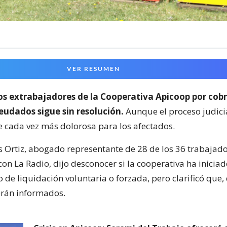
VER RESUMEN
los extrabajadores de la Cooperativa Apicoop por cobr
eudados sigue sin resolución.
Aunque el proceso judicia
e cada vez más dolorosa para los afectados.
s Ortiz, abogado representante de 28 de los 36 trabajado
on La Radio, dijo desconocer si la cooperativa ha iniciad
de liquidación voluntaria o forzada, pero clarificó que, d
erán informados.