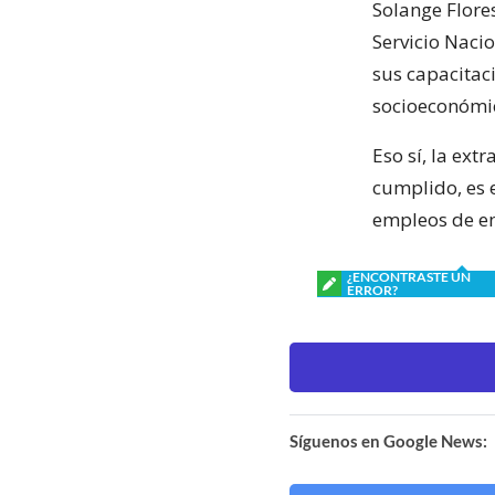
Solange Flore
Servicio Naci
sus capacitac
socioeconómi
Eso sí, la ex
cumplido, es e
empleos de e
¿ENCONTRASTE UN
ERROR?
Síguenos en Google News: