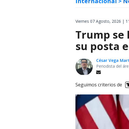
Internacional
> N
Viernes 07 Agosto, 2026 | 1
Trump se 
su posta e
César Vega Mar
Periodista del ár
Seguimos criterios de