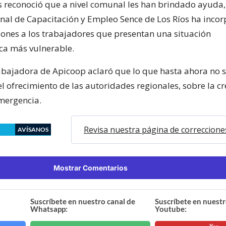
s reconoció que a nivel comunal les han brindado ayuda,
onal de Capacitación y Empleo Sence de Los Ríos ha inco
iones a los trabajadores que presentan una situación
ca más vulnerable.
trabajadora de Apicoop aclaró que lo que hasta ahora no 
l ofrecimiento de las autoridades regionales, sobre la c
mergencia.
Revisa nuestra página de correccione
AVÍSANOS
Mostrar Comentarios
Suscríbete en nuestro canal de
Suscríbete en nuestr
Whatsapp:
Youtube: