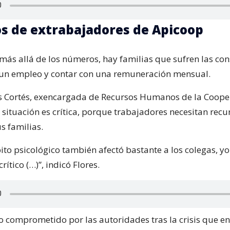
os de extrabajadores de Apicoop
más allá de los números, hay familias que sufren las co
e un empleo y contar con una remuneración mensual.
s Cortés, exencargada de Recursos Humanos de la Cooper
 situación es crítica, porque trabajadores necesitan rec
s familias.
ito psicológico también afectó bastante a los colegas, y
rítico (…)”, indicó Flores.
o comprometido por las autoridades tras la crisis que en