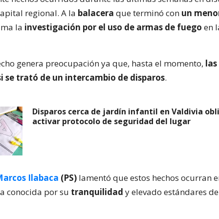
apital regional. A la
balacera
que terminó con
un menor
suma la
investigación por el uso de armas de fuego
en l
echo genera preocupación ya que, hasta el momento,
las
i se trató de un intercambio de disparos
.
Disparos cerca de jardín infantil en Valdivia obl
activar protocolo de seguridad del lugar
arcos Ilabaca
(PS)
lamentó que estos hechos ocurran 
a conocida por su
tranquilidad
y elevado estándares de