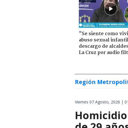
"Se siente como viv
abuso sexual infantil
descargo de alcalde
La Cruz por audio fil
Región Metropoli
Viernes 07 Agosto, 2026 | 0
Homicidio 
de 29 años