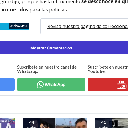
según dijo, porque hasta el momento
se desconoce en qu
mprometidos
para las policías.
Revisa nuestra página de correccione
AVÍSANOS
Mostrar Comentarios
Suscríbete en nuestro canal de
Suscríbete en nuestr
Whatsapp:
Youtube:
44
41
visitas
visitas