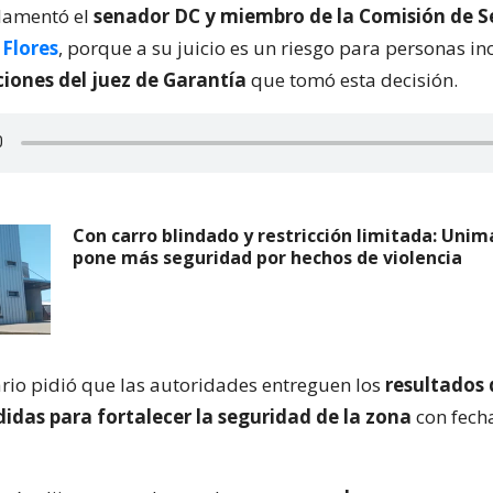
lamentó el
senador DC y miembro de la Comisión de 
 Flores
, porque a su juicio es un riesgo para personas in
ciones del juez de Garantía
que tomó esta decisión.
Con carro blindado y restricción limitada: Unim
pone más seguridad por hechos de violencia
rio pidió que las autoridades entreguen los
resultados 
idas para fortalecer la seguridad de la zona
con fecha