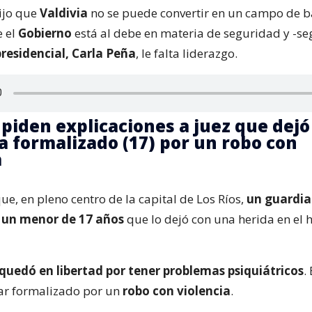
dijo que
Valdivia
no se puede convertir en un campo de ba
e el
Gobierno
está al debe en materia de seguridad y -se
residencial, Carla Peña
, le falta liderazgo.
: piden explicaciones a juez que dejó
 a formalizado (17) por un robo con
a
e, en pleno centro de la capital de Los Ríos,
un guardia
 un menor de 17 años
que lo dejó con una herida en el
quedó en libertad por tener problemas psiquiátricos
.
ar formalizado por un
robo con violencia
.