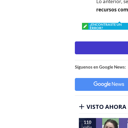
Lo anterior, 
recursos co
¿ENCONTRASTE UN
ERROR?
Síguenos en Google News:
VISTO AHORA
110
visitas