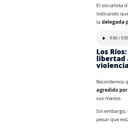
El socialista 
indicando qu
la
delegada p
Los Ríos
libertad
violenci
Recordemos qu
agredido por
sus manos.
Sin embargo,
pesar que est