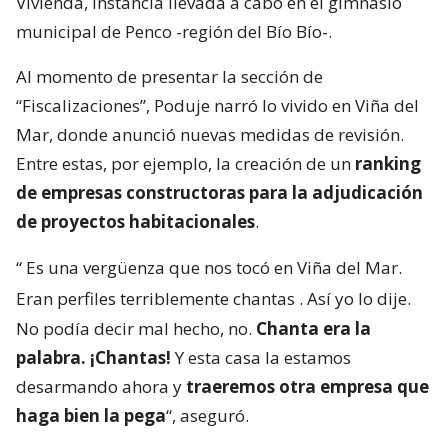
Vivienda, instancia llevada a cabo en el gimnasio
municipal de Penco -región del Bío Bío-.
Al momento de presentar la sección de
“Fiscalizaciones”, Poduje narró lo vivido en Viña del
Mar, donde anunció nuevas medidas de revisión.
Entre estas, por ejemplo, la creación de un
ranking
de empresas constructoras para la adjudicación
de proyectos habitacionales
.
“
Es una vergüenza que nos tocó en Viña del Mar.
Eran perfiles terriblemente chantas
. Así yo lo dije.
No podía decir mal hecho, no.
Chanta era la
palabra. ¡Chantas!
Y esta casa la estamos
desarmando ahora y
traeremos otra empresa que
haga bien la pega
“, aseguró.