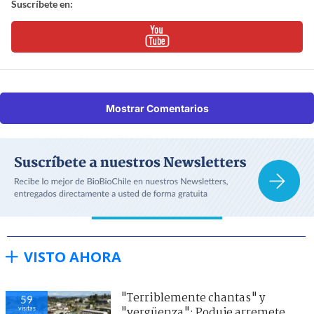
Suscríbete en:
Mostrar Comentarios
VISTO AHORA
"Terriblemente chantas" y
59
visitas
"vergüenza": Poduje arremete