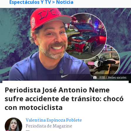
Espectáculos Y TV
> Noticia
RBB / Redes sociales
Periodista José Antonio Neme
sufre accidente de tránsito: chocó
con motociclista
Valentina Espinoza Poblete
Periodista de Magazine