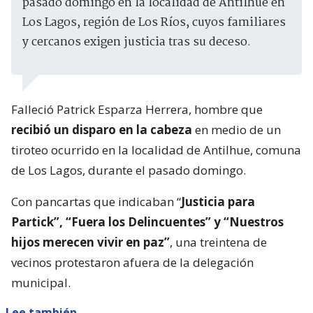
pasado domingo en la localidad de Antilhue en
Los Lagos, región de Los Ríos, cuyos familiares
y cercanos exigen justicia tras su deceso.
Falleció Patrick Esparza Herrera, hombre que
recibió un disparo en la cabeza
en medio de un
tiroteo ocurrido en la localidad de Antilhue, comuna
de Los Lagos, durante el pasado domingo.
Con pancartas que indicaban “
Justicia para
Partick”, “Fuera los Delincuentes” y “Nuestros
hijos merecen vivir en paz”
, una treintena de
vecinos protestaron afuera de la delegación
municipal.
Lee también...