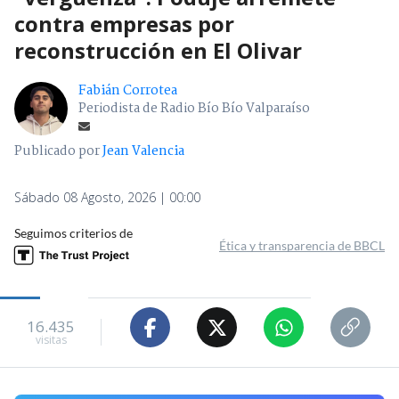
contra empresas por
reconstrucción en El Olivar
Fabián Corrotea
Periodista de Radio Bío Bío Valparaíso
Publicado por
Jean Valencia
Sábado 08 Agosto, 2026 | 00:00
Seguimos criterios de
Ética y transparencia de BBCL
16.435
visitas