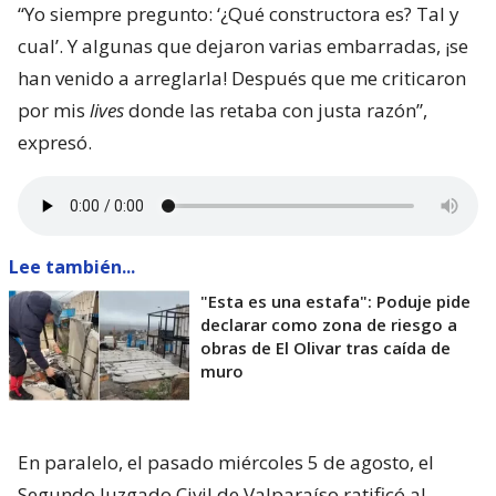
“Yo siempre pregunto: ‘¿Qué constructora es? Tal y
cual’. Y algunas que dejaron varias embarradas, ¡se
han venido a arreglarla! Después que me criticaron
por mis
lives
donde las retaba con justa razón”,
expresó.
Lee también...
"Esta es una estafa": Poduje pide
declarar como zona de riesgo a
obras de El Olivar tras caída de
muro
En paralelo, el pasado miércoles 5 de agosto, el
Segundo Juzgado Civil de Valparaíso ratificó al