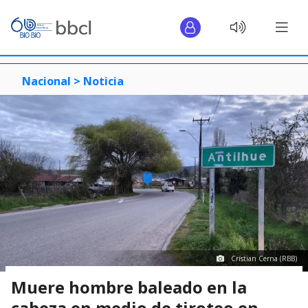
Nacional >
Noticia
Cristian Cerna (RBB)
Muere hombre baleado en la
cabeza en medio de tiroteo en