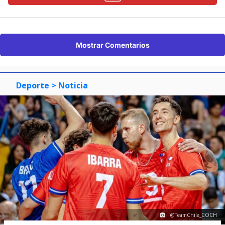
Mostrar Comentarios
Deporte
> Noticia
@TeamChile_COCH