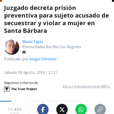
Juzgado decreta prisión
preventiva para sujeto acusado de
secuestrar y violar a mujer en
Santa Bárbara
Mario Tapia
Prensa Radio Bío Bío Los Ángeles
Publicado por
Sergio Silvestre
Sábado 08 Agosto, 2026 | 22:31
Seguimos criterios de
Ética y transparencia de BBCL
11.494
visitas