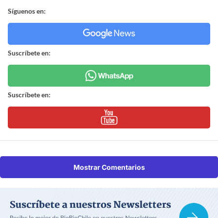
Síguenos en:
Suscríbete en:
Suscríbete en:
Mostrar Comentarios