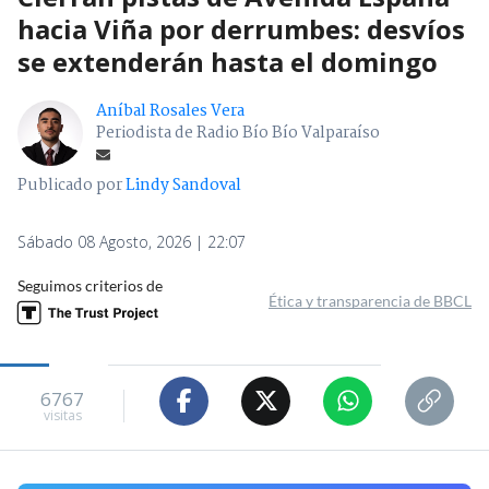
hacia Viña por derrumbes: desvíos
se extenderán hasta el domingo
Aníbal Rosales Vera
Periodista de Radio Bío Bío Valparaíso
Publicado por
Lindy Sandoval
Sábado 08 Agosto, 2026 | 22:07
Seguimos criterios de
Ética y transparencia de BBCL
6767
visitas