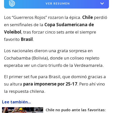
VER RESUMEN
Los “Guerreros Rojos” rozaron la épica.
Chile
perdió
en semifinales de la
Copa Sudamericana de
Voleibol
, tras forzar cinco sets ante el siempre
favorito
Brasil
.
Los nacionales dieron una grata sorpresa en
Cochabamba (Bolivia), donde un coliseo repleto
esperaba ver un claro triunfo de la Verdeamarela.
El primer set fue para Brasil, que dominó gracias a
su altura
para imponerse por 25-17
. Pero ahí vino
la respuesta chilena.
Lee también...
Chile no pudo ante las favoritas: