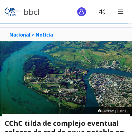
Nacional >
Noticia
Archivo | Uach.cl
CChC tilda de complejo eventual
colapso de red de agua potable en