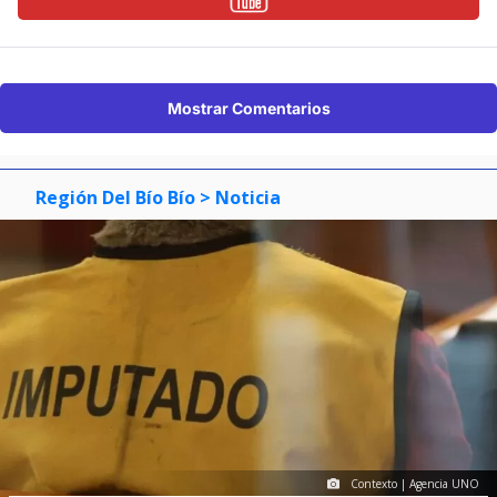
Mostrar Comentarios
Región Del Bío Bío
> Noticia
Contexto | Agencia UNO