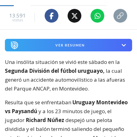
13.591
visitas
VER RESUMEN
Una insólita situación se vivió este sábado en la
Segunda División del fútbol uruguayo,
la cual
generó un accidente automovilístico a las afueras
del Parque ANCAP, en Montevideo.
Resulta que se enfrentaban
Uruguay Montevideo
vs Paysandú
y a los 23 minutos de juego, el
jugador
Richard Núñez
despejó una pelota
dividida y el balón terminó saliendo del pequeño