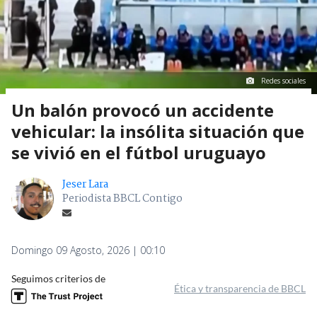
Redes sociales
Un balón provocó un accidente
vehicular: la insólita situación que
se vivió en el fútbol uruguayo
Jeser Lara
Periodista BBCL Contigo
Domingo 09 Agosto, 2026 | 00:10
Seguimos criterios de
Ética y transparencia de BBCL