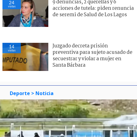
9 denuncias, 2 querellas y 6
24
visitas
acciones de tutela: piden renuncia
de seremi de Salud de Los Lagos
Juzgado decreta prisión
14
visitas
preventiva para sujeto acusado de
secuestrar y violar a mujer en
Santa Bárbara
Deporte
> Noticia