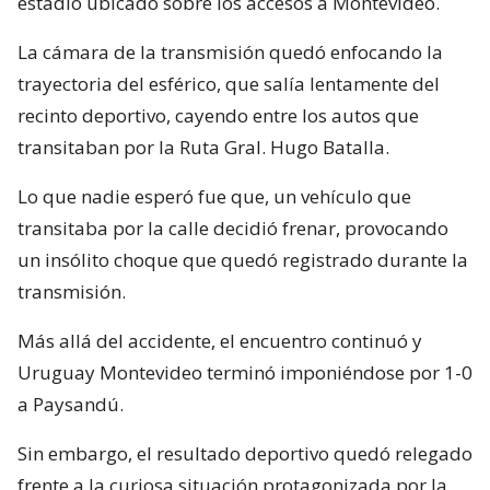
estadio ubicado sobre los accesos a Montevideo.
La cámara de la transmisión quedó enfocando la
trayectoria del esférico, que salía lentamente del
recinto deportivo, cayendo entre los autos que
transitaban por la Ruta Gral. Hugo Batalla.
Lo que nadie esperó fue que, un vehículo que
transitaba por la calle decidió frenar, provocando
un insólito choque que quedó registrado durante la
transmisión.
Más allá del accidente, el encuentro continuó y
Uruguay Montevideo terminó imponiéndose por 1-0
a Paysandú.
Sin embargo, el resultado deportivo quedó relegado
frente a la curiosa situación protagonizada por la