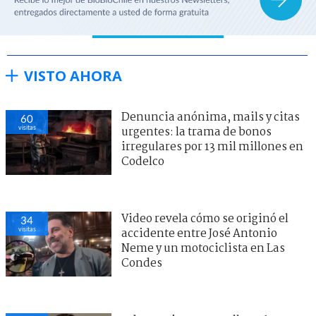
VISTO AHORA
Denuncia anónima, mails y citas
60
visitas
urgentes: la trama de bonos
irregulares por 13 mil millones en
Codelco
Video revela cómo se originó el
34
visitas
accidente entre José Antonio
Neme y un motociclista en Las
Condes