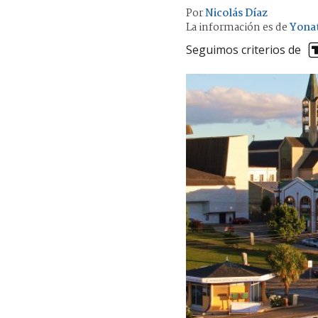
Por
Nicolás Díaz
La información es de
Yonat
Seguimos criterios de