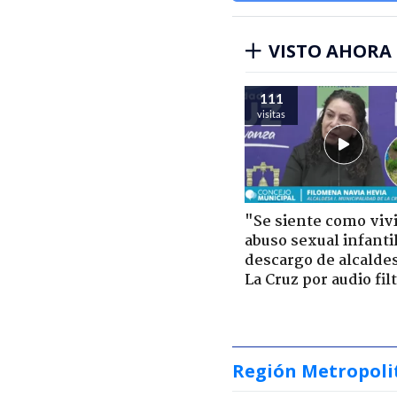
VISTO AHORA
111
visitas
"Se siente como viv
abuso sexual infantil
descargo de alcalde
La Cruz por audio fil
Región Metropoli