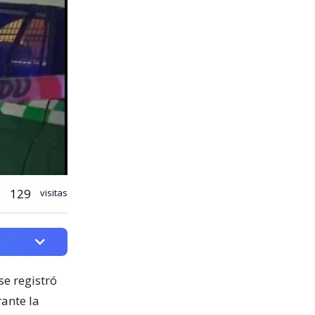
129
visitas
e registró
rante la