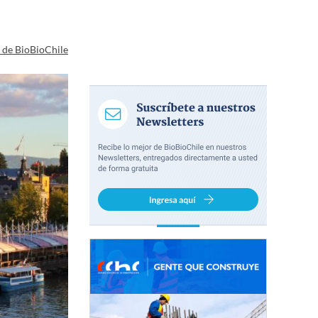
a de BioBioChile