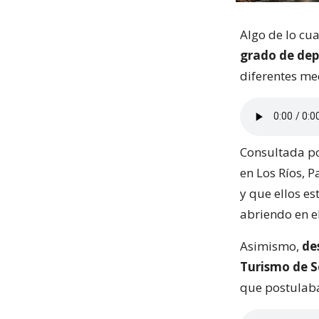
Algo de lo cu
grado de dep
diferentes me
Consultada por
en Los Ríos, P
y que ellos e
abriendo en e
Asimismo,
de
Turismo de S
que postulab