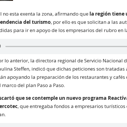
al no esta exenta la zona, afirmando que
la región tiene 
endencia del turismo
, por ello es que solicitan a las a
didas para ir en apoyo de los empresarios del rubro en l
 lo anterior, la directora regional de Servicio Nacional
aulina Steffen, indicó que dichas peticiones son tratadas a
stán apoyando la preparación de los restaurantes y cafés
l marco del plan Paso a Paso.
scartó que se contemple un nuevo programa Reactív
ercotec
, que entregaba fondos a empresarios turísticos 
an.