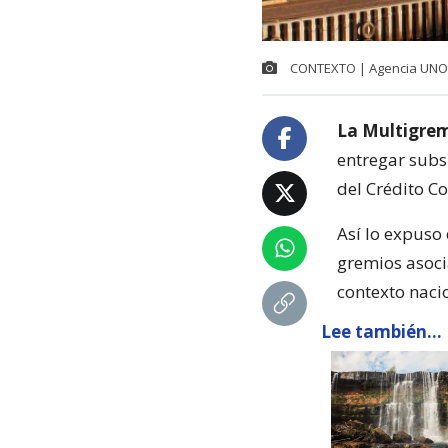
CONTEXTO | Agencia UNO
La Multigrem
entregar subs
del Crédito C
Así lo expuso
gremios asoci
contexto nacio
Lee también...