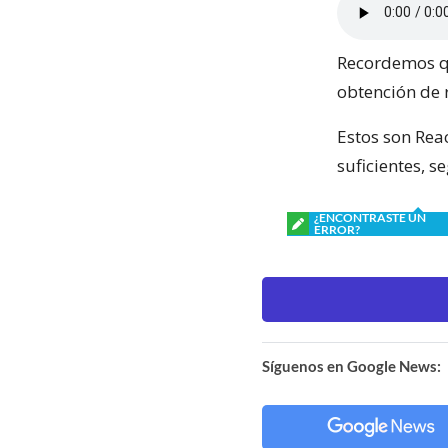
Recordemos qu
obtención de 
Estos son Rea
suficientes, s
¿ENCONTRASTE UN
ERROR?
Síguenos en Google News: