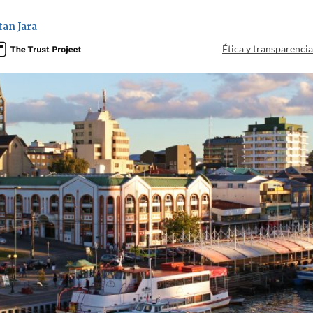
an Jara
Ética y transparenci