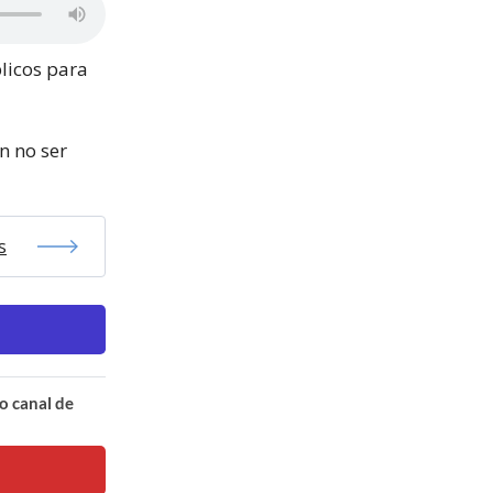
licos para
n no ser
s
o canal de