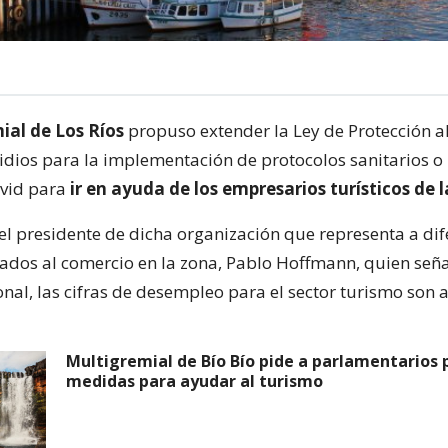
ial de Los Ríos
propuso extender la Ley de Protección a
idios para la implementación de protocolos sanitarios o
ovid para
ir en ayuda de los empresarios turísticos de 
 el presidente de dicha organización que representa a dif
ados al comercio en la zona, Pablo Hoffmann, quien seña
nal, las cifras de desempleo para el sector turismo son a
Multigremial de Bío Bío pide a parlamentarios
medidas para ayudar al turismo