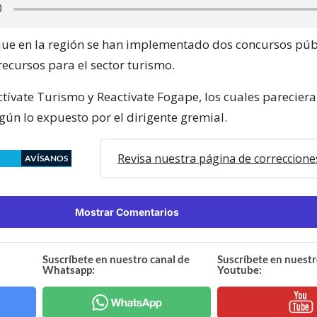
e en la región se han implementado dos concursos púb
recursos para el sector turismo.
ctívate Turismo y Reactívate Fogape, los cuales pareciera
egún lo expuesto por el dirigente gremial.
Revisa nuestra página de correccione
AVÍSANOS
Mostrar Comentarios
Suscríbete en nuestro canal de
Suscríbete en nuestr
Whatsapp:
Youtube: