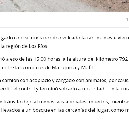
1
gado con vacunos terminó volcado la tarde de este viern
 la región de Los Ríos.
ió a eso de las 15:00 horas, a la altura del kilómetro 792
e, entre las comunas de Mariquina y Máfil.
un camión con acoplado y cargado con animales, por caus
rdió el control y terminó volcado a un costado de la rut
de tránsito dejó al menos seis animales, muertos, mientra
llevados a un bosque en las cercanías del lugar, como 