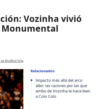
ción: Vozinha vivió
io Monumental
a de BioBioChile
Relacionados
Impacto más allá del arco
albo: las razones por las que
arribo de Vozinha le hace bien
a Colo Colo