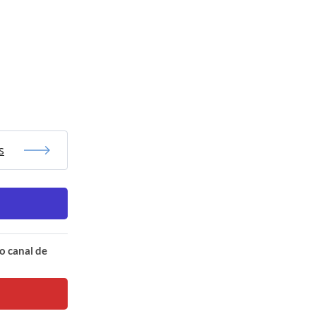
s
o canal de