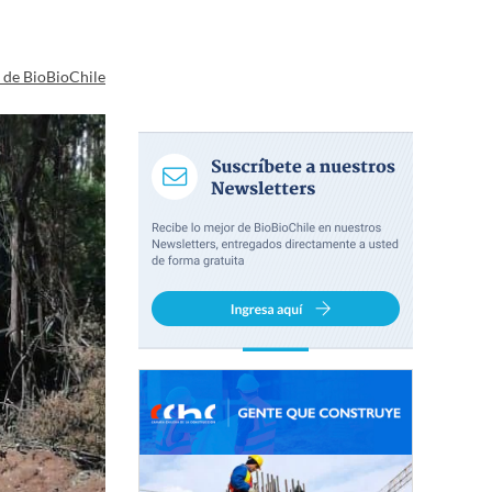
a de BioBioChile