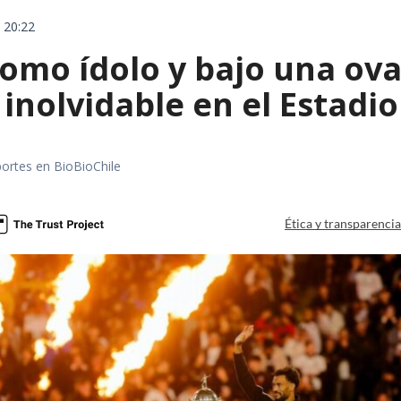
 20:22
omo ídolo y bajo una ova
 inolvidable en el Estad
portes en BioBioChile
Ética y transparenci