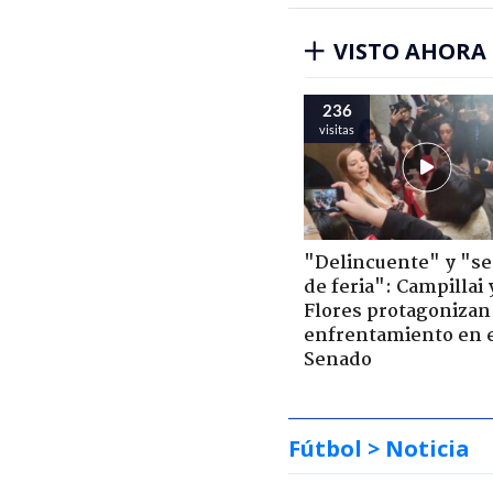
VISTO AHORA
236
visitas
"Delincuente" y "s
de feria": Campillai 
Flores protagonizan
enfrentamiento en 
Senado
Fútbol
> Noticia