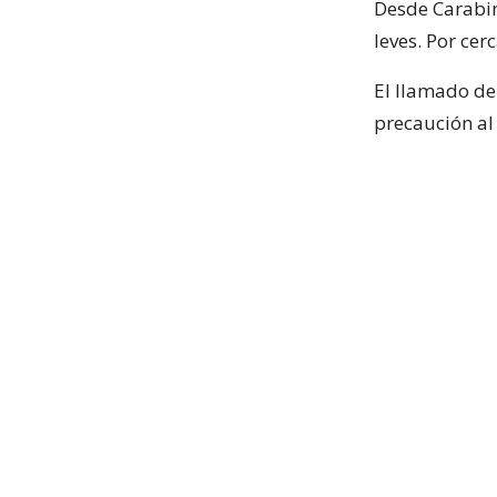
Desde Carabin
leves. Por ce
El llamado de
precaución al 